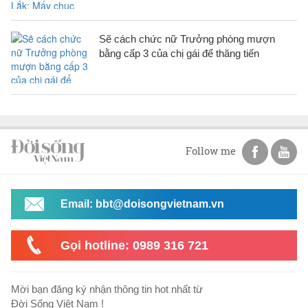
Sẽ cách chức nữ Trưởng phòng mượn
bằng cấp 3 của chị gái để thăng tiến
Follow me
Email: bbt@doisongvietnam.vn
Gọi hotline: 0989 316 721
Mời bạn đăng ký nhận thông tin hot nhất từ
Đời Sống Việt Nam !