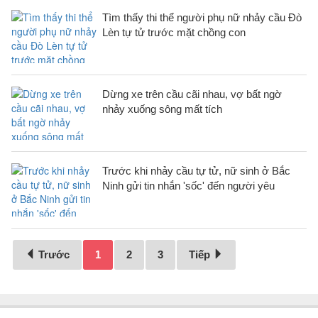
Tìm thấy thi thể người phụ nữ nhảy cầu Đò
Lèn tự tử trước mặt chồng con
Dừng xe trên cầu cãi nhau, vợ bất ngờ
nhảy xuống sông mất tích
Trước khi nhảy cầu tự tử, nữ sinh ở Bắc
Ninh gửi tin nhắn 'sốc' đến người yêu
Trước
1
2
3
Tiếp