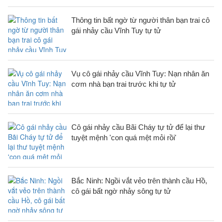
Thông tin bất ngờ từ người thân bạn trai cô
gái nhảy cầu Vĩnh Tuy tự tử
Vụ cô gái nhảy cầu Vĩnh Tuy: Nạn nhân ăn
cơm nhà bạn trai trước khi tự tử
Cô gái nhảy cầu Bãi Cháy tự tử để lại thư
tuyệt mệnh 'con quá mệt mỏi rồi'
Bắc Ninh: Ngồi vắt vẻo trên thành cầu Hồ,
cô gái bất ngờ nhảy sông tự tử