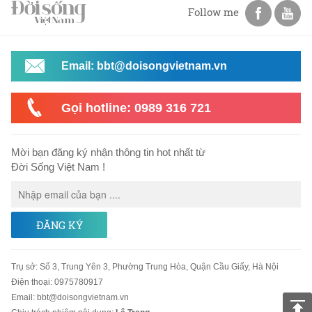
Follow me
Email: bbt@doisongvietnam.vn
Gọi hotline: 0989 316 721
Mời bạn đăng ký nhận thông tin hot nhất từ
Đời Sống Việt Nam !
ĐĂNG KÝ
Trụ sở
:
Số 3, Trung Yên 3, Phường Trung Hòa, Quận Cầu Giấy, Hà Nội
Điện thoại:
0975780917
Email
:
bbt@doisongvietnam.vn