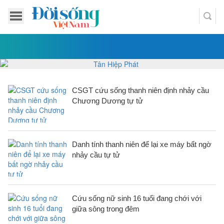
CSGT cứu sống thanh niên định nhảy cầu
Chương Dương tự tử
Danh tính thanh niên để lại xe máy bất ngờ
nhảy cầu tự tử
Cứu sống nữ sinh 16 tuổi đang chới với
giữa sông trong đêm