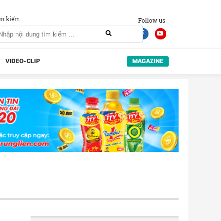
m kiếm
Follow us
VIDEO-CLIP
MAGAZINE