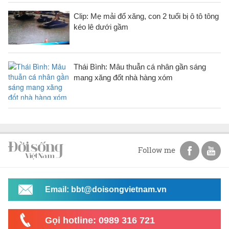
Clip: Mẹ mải đổ xăng, con 2 tuổi bị ô tô tông
kéo lê dưới gầm
Thái Bình: Mâu thuẫn cá nhân gần sáng
mang xăng đốt nhà hàng xóm
Follow me
Email: bbt@doisongvietnam.vn
Gọi hotline: 0989 316 721