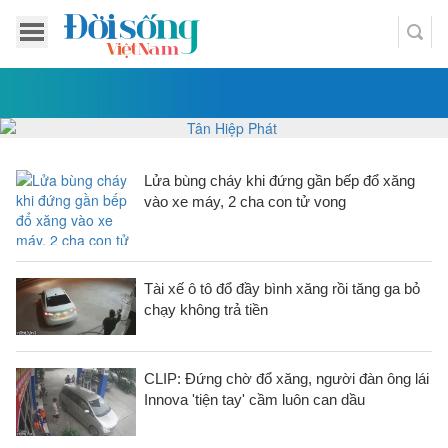
Lửa bùng cháy khi đứng gần bếp đổ xăng
vào xe máy, 2 cha con tử vong
Tài xế ô tô đổ đầy bình xăng rồi tăng ga bỏ
chạy không trả tiền
CLIP: Đứng chờ đổ xăng, người đàn ông lái
Innova 'tiện tay' cầm luôn can dầu