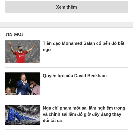
Xem thêm
TIN MỚI
Tiền đạo Mohamed Salah có bến đỗ bất
ngờ
Quyền lực của David Beckham
Nga chỉ phạm một sai lầm nghiêm trọng,
và chính sai lầm đó giờ đây đang thay
đổi tất cả