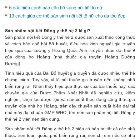
6 dấu hiệu cảnh báo cần bổ sung nội tiết tố nữ
13 cách giúp cơ thể sản sinh nội tiết tố nữ cho da tóc đẹp
Sản phẩm nội tiết Đông y thế hệ 2 là gì?
Sản phẩm nội tiết Đông y thế hệ 2 được sản xuất theo công thức
và cách bào chế bài Bổ huyết, điều hòa kinh nguyệt gia truyền
hiệu quả của Lương y Hoàng Quốc Ánh, truyền nhân đời thứ 9
của dòng họ Hoàng (nhà thuốc gia truyền Hoàng Dưỡng
Đường).
Tính hiệu quả của Bài Bổ huyết gia truyền đã được nhiều thế hệ
chứng minh. Tuy vậy, vì là bài thuốc gia truyền nên không phổ
biến rộng rãi. Nhận thấy hiệu quả thực sự của bài thuốc này, các
chuyên gia của Dược Phẩm Nhất Nhất đã nghiên cứu, kiểm
nghiệm, chọn lọc dược liệu và sản xuất theo đúng công thức gia
truyền của nhà họ Hoàng, trên dây chuyền sản xuất hiện đại tại
nhà máy đạt chuẩn GMP-WHO, tên nên sản phẩm nội tiết Đông y
thế hệ 2 viên nén tiện dụng.
Sản phẩm nội tiết Đông y thế hệ 2 hiện có bán tại tất cả các nhà
thuốc trên toàn quốc, phổ biến rộng rãi, nên chị em nếu có nhu