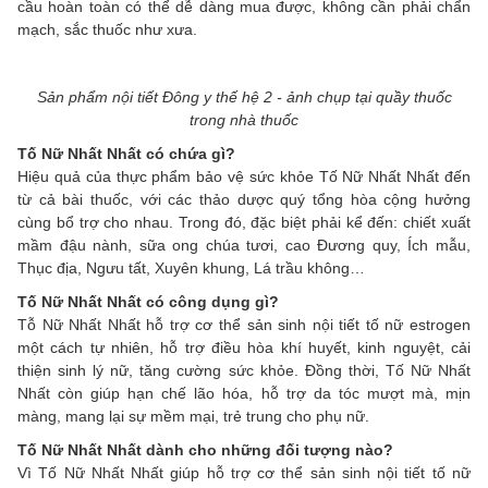
cầu hoàn toàn có thể dễ dàng mua được, không cần phải chẩn
mạch, sắc thuốc như xưa.
Sản phẩm nội tiết Đông y thế hệ 2 - ảnh chụp tại quầy thuốc
trong nhà thuốc
Tố Nữ Nhất Nhất có chứa gì?
Hiệu quả của thực phẩm bảo vệ sức khỏe Tố Nữ Nhất Nhất đến
từ cả bài thuốc, với các thảo dược quý tổng hòa cộng hưởng
cùng bổ trợ cho nhau. Trong đó, đặc biệt phải kể đến: chiết xuất
mầm đậu nành, sữa ong chúa tươi, cao Đương quy, Ích mẫu,
Thục địa, Ngưu tất, Xuyên khung, Lá trầu không…
Tố Nữ Nhất Nhất có công dụng gì?
Tỗ Nữ Nhất Nhất hỗ trợ cơ thể sản sinh nội tiết tố nữ estrogen
một cách tự nhiên, hỗ trợ điều hòa khí huyết, kinh nguyệt, cải
thiện sinh lý nữ, tăng cường sức khỏe. Đồng thời, Tố Nữ Nhất
Nhất còn giúp hạn chế lão hóa, hỗ trợ da tóc mượt mà, mịn
màng, mang lại sự mềm mại, trẻ trung cho phụ nữ.
Tố Nữ Nhất Nhất dành cho những đối tượng nào?
Vì Tố Nữ Nhất Nhất giúp hỗ trợ cơ thể sản sinh nội tiết tố nữ