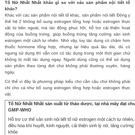
Tố Nữ Nhất Nhất khác gì so với các sản phẩm nội tiết tố
khác?
Khác với các sản phẩm nội tiết tố khác, sản phẩm nội tiết Đông y
thế hệ 2 không bổ sung estrogen tổng hợp hoặc estrogen thực
vật từ bên ngoài, mà tác động phục hồi, hỗ trợ cải thiện hoạt
động của buồng trứng, giúp buồng trứng tăng cường sản sinh
estrogen một cách tự nhiên. Nhờ vậy, tuy tác dụng có chậm hơn
thuốc hormone tổng hợp, nhưng lại hiệu quả lâu dài, dù có
ngưng sử dụng thì vẫn còn có tác dụng trong một thời gian chứ
không bị mất tác dụng ngay. Người dùng cũng có thể sử dụng
sản phẩm theo từng đợt chứ không phải thường xuyên, hàng
ngày.
Có thể ví đây là phương pháp kiểu cho cần câu chứ không phải
chỉ cho cá như bổ sung estrogen tổng hợp hoặc estrogen thực
vật.
Tố Nữ Nhất Nhất sản xuất từ thảo dược, tại nhà máy đạt ch
GMP-WHO
Hỗ trợ cơ thể sản sinh nội tiết tố nữ estrogen một cách tự nhiên,
điều hòa khí huyết, kinh nguyệt, cải thiện sinh lý nữ, tăng cường
khỏe