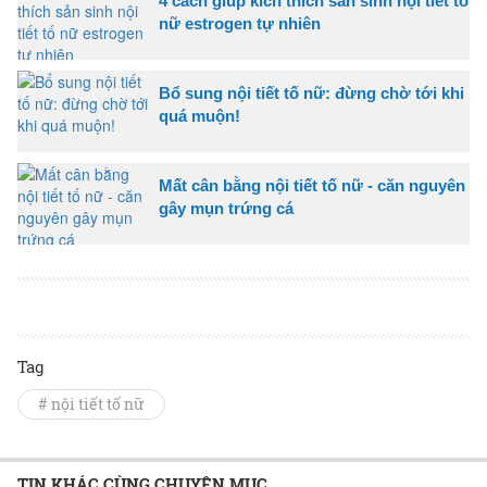
4 cách giúp kích thích sản sinh nội tiết tố
nữ estrogen tự nhiên
Bổ sung nội tiết tố nữ: đừng chờ tới khi
quá muộn!
Mất cân bằng nội tiết tố nữ - căn nguyên
gây mụn trứng cá
Tag
# nội tiết tố nữ
TIN KHÁC CÙNG CHUYÊN MỤC