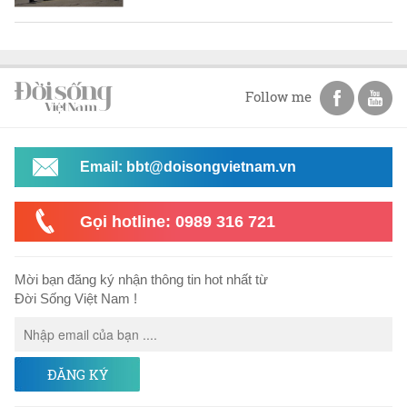
Follow me
Email: bbt@doisongvietnam.vn
Gọi hotline: 0989 316 721
Mời bạn đăng ký nhận thông tin hot nhất từ
Đời Sống Việt Nam !
ĐĂNG KÝ