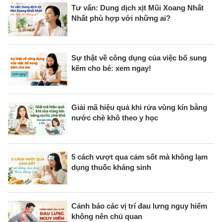
Tư vấn: Dung dịch xịt Mũi Xoang Nhất
Nhất phù hợp với những ai?
Sự thật về công dụng của việc bổ sung
kẽm cho bé: xem ngay!
Giải mã hiệu quả khi rửa vùng kín bằng
nước chè khô theo y học
5 cách vượt qua cảm sốt mà không lạm
dụng thuốc kháng sinh
Cảnh báo các vị trí đau lưng nguy hiểm
không nên chủ quan