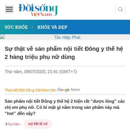
SỨC KHỎE
KHỎE VÀ ĐẸP
Sự thật về sản phẩm nội tiết Đông y thế hệ
2 hàng triệu phụ nữ dùng
Thứ năm, 09/07/2020, 21:41 (GMT+7)
Theo dõi Đời Sống Việt Nam trên
Sản phẩm nội tiết Đông y thế hệ 2 hiện rất “được lòng” các
chị em phụ nữ. Có bí mật gì nằm trong sản phẩm này mà
“hot” đến vậy?
nội tiết tố nữ
Sự kiện: