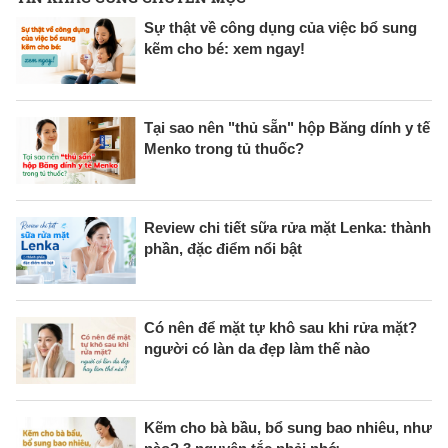
Sự thật về công dụng của việc bổ sung
kẽm cho bé: xem ngay!
Tại sao nên "thủ sẵn" hộp Băng dính y tế
Menko trong tủ thuốc?
Review chi tiết sữa rửa mặt Lenka: thành
phần, đặc điểm nổi bật
Có nên để mặt tự khô sau khi rửa mặt?
người có làn da đẹp làm thế nào
Kẽm cho bà bầu, bổ sung bao nhiêu, như