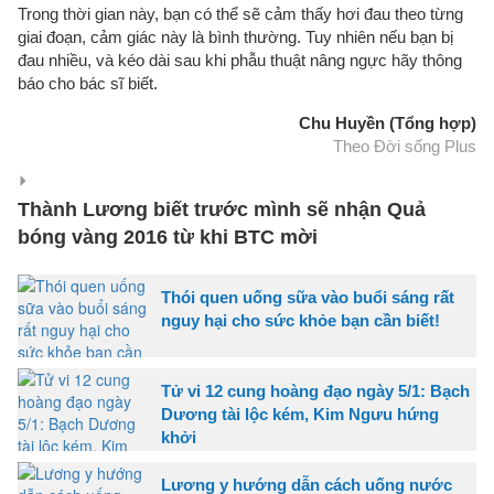
Trong thời gian này, bạn có thể sẽ cảm thấy hơi đau theo từng
giai đoạn, cảm giác này là bình thường. Tuy nhiên nếu bạn bị
đau nhiều, và kéo dài sau khi phẫu thuật nâng ngực hãy thông
báo cho bác sĩ biết.
Chu Huyền (Tổng hợp)
Theo Đời sống Plus
Thành Lương biết trước mình sẽ nhận Quả
bóng vàng 2016 từ khi BTC mời
Thói quen uống sữa vào buổi sáng rất
nguy hại cho sức khỏe bạn cần biết!
Tử vi 12 cung hoàng đạo ngày 5/1: Bạch
Dương tài lộc kém, Kim Ngưu hứng
khởi
Lương y hướng dẫn cách uống nước