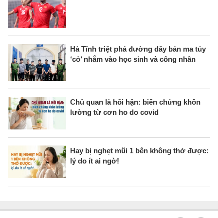
Hà Tĩnh triệt phá đường dây bán ma túy
‘cỏ’ nhắm vào học sinh và công nhân
Chủ quan là hối hận: biến chứng khôn
lường từ cơn ho do covid
Hay bị nghẹt mũi 1 bên không thở được:
lý do ít ai ngờ!