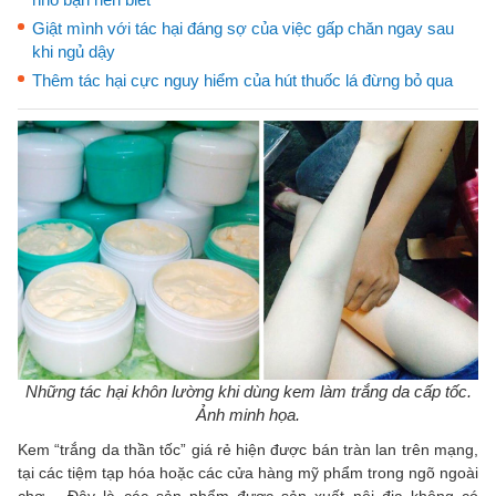
Giật mình với tác hại đáng sợ của việc gấp chăn ngay sau
khi ngủ dậy
Thêm tác hại cực nguy hiểm của hút thuốc lá đừng bỏ qua
Những tác hại khôn lường khi dùng kem làm trắng da cấp tốc​.
Ảnh minh họa.
Kem “trắng da thần tốc” giá rẻ hiện được bán tràn lan trên mạng,
tại các tiệm tạp hóa hoặc các cửa hàng mỹ phẩm trong ngõ ngoài