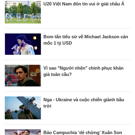
U20 Việt Nam đón tin vui ở giải châu Á
Bom tấn tiểu sử về Michael Jackson cán
mốc 1 tỷ USD
Vì sao "Người nhện" chinh phục khán
giả toàn cầu?
Nga - Ukraine và cuộc chiến giành bầu
trời
Báo Campuchia ‘dè chừng’ Xuân Son