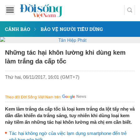
CẢNH BÁO
BẢO VỆ NGƯỜI TIÊU DÙNG
Những tác hại khôn lường khi dùng kem
làm trắng da cấp tốc
Thứ hai, 06/11/2017, 16:01 (GMT+7)
Theo dõi Đời Sống Việt Nam trên
Kem làm trắng da cấp tốc là loại kem trắng da lột tẩy nhẹ và
dần dần khiến da trắng sáng, tuy nhiên khi dùng loại kem
này tiềm ẩn những tác hại khôn lường mà chị em cần biết.
Tác hại không ngờ của việc lạm dụng smartphone đến trẻ
nhỏ bạn nên biết