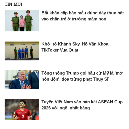
TIN MỚI
Bắt khẩn cấp bảo mẫu dùng dây thun bật
vào chân trẻ ở trường mầm non
Khởi tố Khánh Sky, Hồ Văn Khoa,
TikToker Vua Quạt
Tổng thống Trump gọi bầu cử Mỹ là 'mớ
hỗn độn', dọa trừng phạt Thụy Sĩ
Tuyển Việt Nam vào bán kết ASEAN Cup
2026 với ngôi nhất bảng