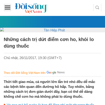
Những cách trị dứt điểm cơn ho, khỏi lo
dùng thuốc
Chủ nhật, 26/11/2017, 19:30 (GMT+7)
Theo dõi Đời Sống Việt Nam trên
Thời tiết giao mùa, cả người lớn lẫn trẻ nhỏ đều dễ mắc
các bệnh liên quan đến đường hô hấp. Tuy nhiên, bằng
những cách trị đơn giản dưới đây, bạn có thể dễ dàng
khống chế cơn ho mà không phải lo dùng thuốc.
Vo gạo mà bỏ nước là bạn đã lãng phí một phương thuốc