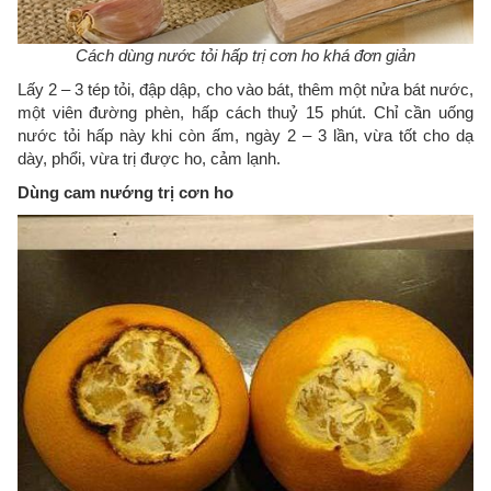
Cách dùng nước tỏi hấp trị cơn ho khá đơn giản
Lấy 2 – 3 tép tỏi, đập dập, cho vào bát, thêm một nửa bát nước,
một viên đường phèn, hấp cách thuỷ 15 phút. Chỉ cần uống
nước tỏi hấp này khi còn ấm, ngày 2 – 3 lần, vừa tốt cho dạ
dày, phổi, vừa trị được ho, cảm lạnh.
Dùng cam nướng trị cơn ho