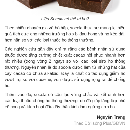
Liệu Socola có thể trị ho?
Theo nhiều chuyên gia về hô hấp, socola thực sự mang lại hiệu
quả tích cực cho những trường hợp bị đau họng và ho kéo dài,
hơn hẳn so với các loại thuốc ho thông thường.
Các nghiên cứu gần đây chỉ ra rằng các bệnh nhân sử dụng
thuốc được tăng cường chiết xuất cacao hồi phục nhanh hơn
rất nhiều (trong vòng 2 ngày) so với các loại siro ho thông
thường. Nguyên nhân là do socola được làm từ những hạt của
cây cacao có chứa alkaloid. Đây là chất có tác dụng giảm ho
vượt trội so với codeine, vốn được sử dụng rộng rãi để chống
ho.
Thêm vào đó, socola có cấu tạo vững chắc và kết dính hơn
các loại thuốc chống ho thông thường, do đó giúp tăng lớp phủ
cổ họng và kích hoạt đầu dây thần kinh làm ngừng cơn ho
Nguyễn Trang
Theo Đời sống Plus/GĐVN