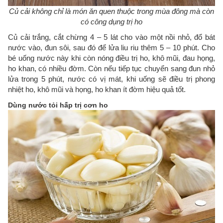
Củ cải không chỉ là món ăn quen thuộc trong mùa đông mà còn
có công dụng trị ho
Củ cải trắng, cắt chừng 4 – 5 lát cho vào một nồi nhỏ, đổ bát
nước vào, đun sôi, sau đó để lửa liu riu thêm 5 – 10 phút. Cho
bé uống nước này khi còn nóng điều trị ho, khô mũi, đau họng,
ho khan, có nhiều đờm. Còn nếu tiếp tục chuyển sang đun nhỏ
lửa trong 5 phút, nước có vị mát, khi uống sẽ điều trị phong
nhiệt ho, khô mũi và họng, ho khan ít đờm hiệu quả tốt.
Dùng nước tỏi hấp trị cơn ho