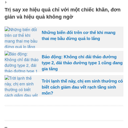
Trị say xe hiệu quả chỉ với một chiếc khăn, đơn
giản và hiệu quả không ngờ
Những biến đổi trên cơ thể khi mang
thai mẹ bầu đừng quá lo lắng
Báo động: Không chỉ đái tháo đường
type 2, đái tháo đường type 1 cũng đang
gia tăng
Trời lạnh thế này, chị em sinh thường có
biết cách giảm đau vết rạch tầng sinh
môn?