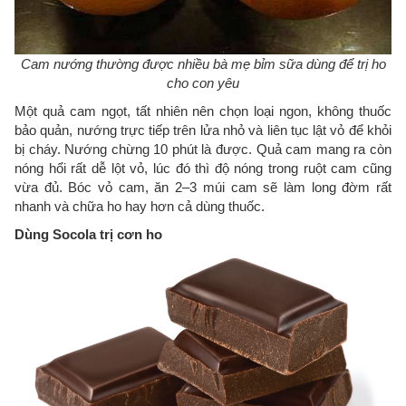
Cam nướng thường được nhiều bà mẹ bỉm sữa dùng để trị ho
cho con yêu
Một quả cam ngọt, tất nhiên nên chọn loại ngon, không thuốc
bảo quản, nướng trực tiếp trên lửa nhỏ và liên tục lật vỏ để khỏi
bị cháy. Nướng chừng 10 phút là được. Quả cam mang ra còn
nóng hổi rất dễ lột vỏ, lúc đó thì độ nóng trong ruột cam cũng
vừa đủ. Bóc vỏ cam, ăn 2–3 múi cam sẽ làm long đờm rất
nhanh và chữa ho hay hơn cả dùng thuốc.
Dùng Socola trị cơn ho