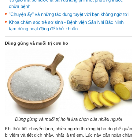
chữa bệnh
"Chuyện ấy" và những tác dụng tuyệt vời bạn không ngờ tới
Khoa chăm sóc trẻ sơ sinh - Bệnh viện Sản Nhi Bắc Ninh
tạm dừng hoạt động để khử khuẩn
Dùng gừng và muối trị cơn ho
Dùng gừng và muối trị ho là lựa chọn của nhiều người
Khi thời tiết chuyển lạnh, nhiều người thường bị ho do phế quản
bị viêm và tiết dịch nhầy, nhất là trẻ em. Lúc này cần ngăn chặn