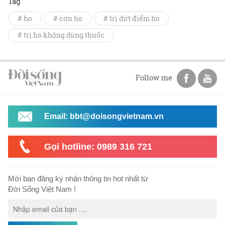
Tag
# ho
# cơn ho
# trị dứt điểm ho
# trị ho không dùng thuốc
Follow me
Email: bbt@doisongvietnam.vn
Gọi hotline: 0989 316 721
Mời bạn đăng ký nhận thông tin hot nhất từ
Đời Sống Việt Nam !