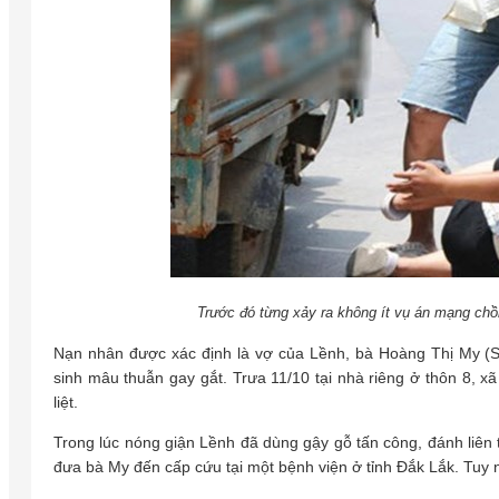
Trước đó từng xảy ra không ít vụ án mạng chồ
Nạn nhân được xác định là vợ của Lềnh, bà Hoàng Thị My (S
sinh mâu thuẫn gay gắt. Trưa 11/10 tại nhà riêng ở thôn 8, 
liệt.
Trong lúc nóng giận Lềnh đã dùng gậy gỗ tấn công, đánh liên 
đưa bà My đến cấp cứu tại một bệnh viện ở tỉnh Đắk Lắk. Tuy