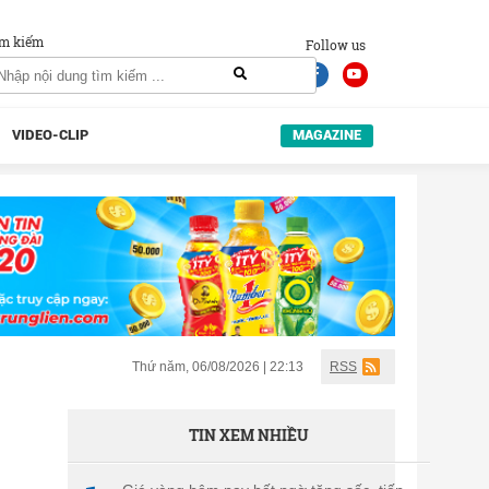
m kiếm
Follow us
VIDEO-CLIP
MAGAZINE
Thứ năm, 06/08/2026 | 22:13
RSS
TIN XEM NHIỀU