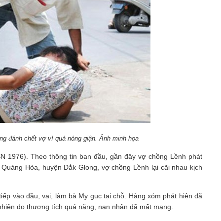
ng đánh chết vợ vì quá nóng giận. Ảnh minh họa
N 1976). Theo thông tin ban đầu, gần đây vợ chồng Lềnh phát
xã Quảng Hòa, huyện Đắk Glong, vợ chồng Lềnh lại cãi nhau kịch
tiếp vào đầu, vai, làm bà My gục tại chỗ. Hàng xóm phát hiện đã
 nhiên do thương tích quá nặng, nạn nhân đã mất mạng.