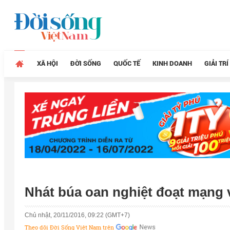
XÃ HỘI
ĐỜI SỐNG
QUỐC TẾ
KINH DOANH
GIẢI TRÍ
Nhát búa oan nghiệt đoạt mạng
Chủ nhật, 20/11/2016, 09:22 (GMT+7)
Theo dõi Đời Sống Việt Nam trên