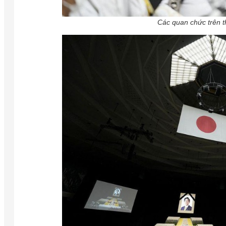
Các quan chức trên th