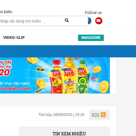
m kiếm
Follow us
VIDEO-CLIP
MAGAZINE
Thứ bảy, 08/08/2026 | 19:26
RSS
TIN XEM NHIỀU