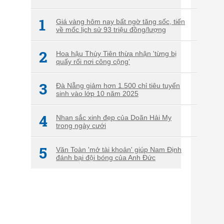
1
Giá vàng hôm nay bất ngờ tăng sốc, tiến
về mốc lịch sử 93 triệu đồng/lượng
2
Hoa hậu Thùy Tiên thừa nhận 'từng bị
quấy rối nơi công cộng'
3
Đà Nẵng giảm hơn 1.500 chỉ tiêu tuyển
sinh vào lớp 10 năm 2025
4
Nhan sắc xinh đẹp của Doãn Hải My
trong ngày cưới
5
Văn Toàn 'mở tài khoản' giúp Nam Định
đánh bại đội bóng của Anh Đức