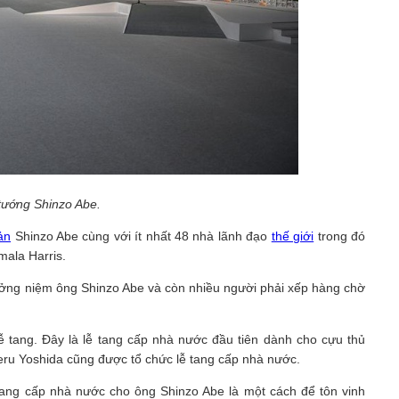
tướng Shinzo Abe.
ản
Shinzo Abe cùng với ít nhất 48 nhà lãnh đạo
thế giới
trong đó
ala Harris.
ưởng niệm ông Shinzo Abe và còn nhiều người phải xếp hàng chờ
ễ tang. Đây là lễ tang cấp nhà nước đầu tiên dành cho cựu thủ
ru Yoshida cũng được tổ chức lễ tang cấp nhà nước.
 tang cấp nhà nước cho ông Shinzo Abe là một cách để tôn vinh