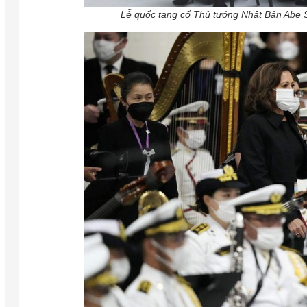
Lễ quốc tang cố Thủ tướng Nhật Bản Abe S