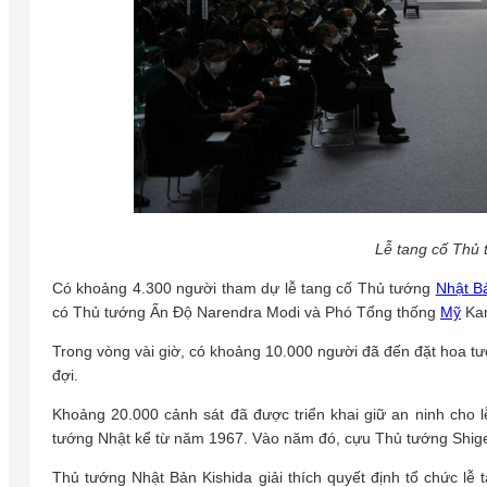
Lễ tang cố Thủ 
Có khoảng 4.300 người tham dự lễ tang cố Thủ tướng
Nhật B
có Thủ tướng Ấn Độ Narendra Modi và Phó Tổng thống
Mỹ
Kam
Trong vòng vài giờ, có khoảng 10.000 người đã đến đặt hoa t
đợi.
Khoảng 20.000 cảnh sát đã được triển khai giữ an ninh cho l
tướng Nhật kể từ năm 1967. Vào năm đó, cựu Thủ tướng Shige
Thủ tướng Nhật Bản Kishida giải thích quyết định tổ chức lễ