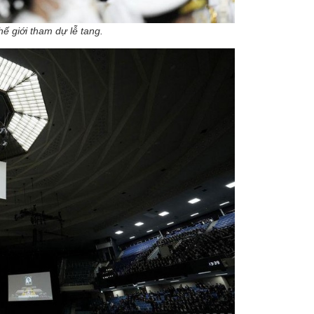
ế giới tham dự lễ tang.