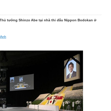
 Thủ tướng Shinzo Abe tại nhà thi đấu Nippon Bodokan ở
 Anh