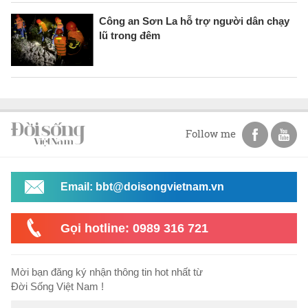
Công an Sơn La hỗ trợ người dân chạy
lũ trong đêm
Follow me
Email: bbt@doisongvietnam.vn
Gọi hotline: 0989 316 721
Mời bạn đăng ký nhận thông tin hot nhất từ
Đời Sống Việt Nam !