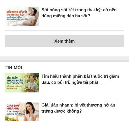
Sốt nóng sốt rét trong thai kỳ: có nên
dùng miếng dán hạ sốt?
Xem thêm
TIN MỚI
Tìm hiểu thành phần bài thuốc trĩ giảm
đau, co búi trĩ, ngừa tái phát
Giải đáp nhanh: bị vết thương hở ăn
trứng được không?