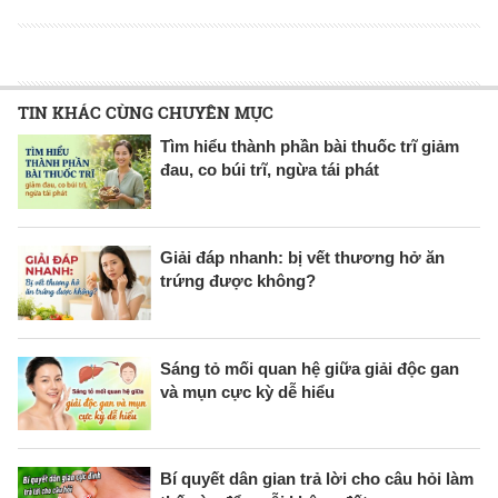
TIN KHÁC CÙNG CHUYÊN MỤC
Tìm hiểu thành phần bài thuốc trĩ giảm
đau, co búi trĩ, ngừa tái phát
Giải đáp nhanh: bị vết thương hở ăn
trứng được không?
Sáng tỏ mối quan hệ giữa giải độc gan
và mụn cực kỳ dễ hiểu
Bí quyết dân gian trả lời cho câu hỏi làm