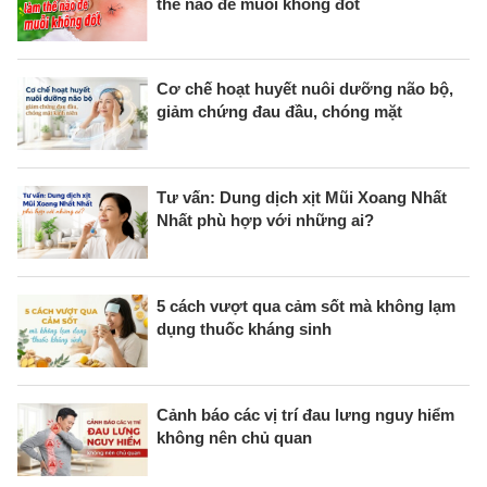
thế nào để muỗi không đốt
Cơ chế hoạt huyết nuôi dưỡng não bộ,
giảm chứng đau đầu, chóng mặt
Tư vấn: Dung dịch xịt Mũi Xoang Nhất
Nhất phù hợp với những ai?
5 cách vượt qua cảm sốt mà không lạm
dụng thuốc kháng sinh
Cảnh báo các vị trí đau lưng nguy hiểm
không nên chủ quan