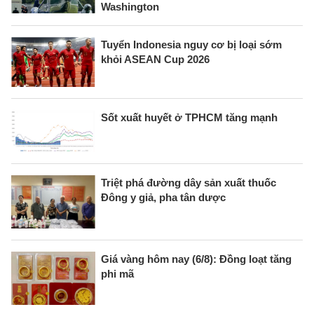
Washington
Tuyển Indonesia nguy cơ bị loại sớm
khỏi ASEAN Cup 2026
Sốt xuất huyết ở TPHCM tăng mạnh
Triệt phá đường dây sản xuất thuốc
Đông y giả, pha tân dược
Giá vàng hôm nay (6/8): Đồng loạt tăng
phi mã