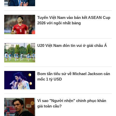
Tuyển Việt Nam vào bán kết ASEAN Cup
2026 với ngôi nhất bảng
U20 Việt Nam đón tin vui ở giải châu Á
Bom tấn tiểu sử về Michael Jackson cán
mốc 1 tỷ USD
Vì sao "Người nhện" chinh phục khán
giả toàn cầu?