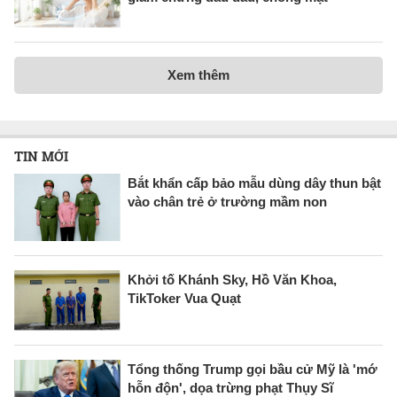
Xem thêm
TIN MỚI
Bắt khẩn cấp bảo mẫu dùng dây thun bật
vào chân trẻ ở trường mầm non
Khởi tố Khánh Sky, Hồ Văn Khoa,
TikToker Vua Quạt
Tổng thống Trump gọi bầu cử Mỹ là 'mớ
hỗn độn', dọa trừng phạt Thụy Sĩ