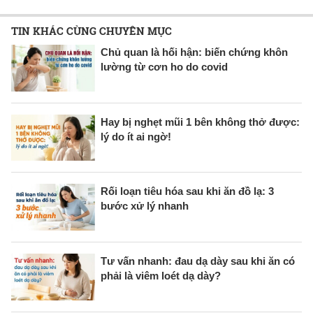
TIN KHÁC CÙNG CHUYÊN MỤC
Chủ quan là hối hận: biến chứng khôn
lường từ cơn ho do covid
Hay bị nghẹt mũi 1 bên không thở được:
lý do ít ai ngờ!
Rối loạn tiêu hóa sau khi ăn đồ lạ: 3
bước xử lý nhanh
Tư vấn nhanh: đau dạ dày sau khi ăn có
phải là viêm loét dạ dày?