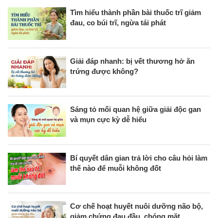
Tìm hiểu thành phần bài thuốc trĩ giảm
đau, co búi trĩ, ngừa tái phát
Giải đáp nhanh: bị vết thương hở ăn
trứng được không?
Sáng tỏ mối quan hệ giữa giải độc gan
và mụn cực kỳ dễ hiểu
Bí quyết dân gian trả lời cho câu hỏi làm
thế nào để muỗi không đốt
Cơ chế hoạt huyết nuôi dưỡng não bộ,
giảm chứng đau đầu, chóng mặt