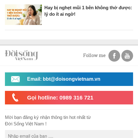
Hay bị nghẹt mũi 1 bên không thở được:
lý do ít ai ngờ!
Follow me
Email: bbt@doisongvietnam.vn
Gọi hotline: 0989 316 721
Mời bạn đăng ký nhận thông tin hot nhất từ
Đời Sống Việt Nam !