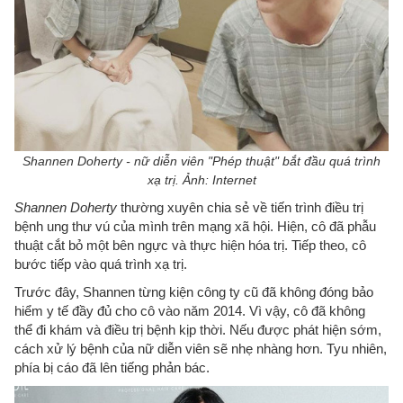
Shannen Doherty - nữ diễn viên "Phép thuật" bắt đầu quá trình
xạ trị. Ảnh: Internet
Shannen Doherty
thường xuyên chia sẻ về tiến trình điều trị
bệnh ung thư vú của mình trên mạng xã hội. Hiện, cô đã phẫu
thuật cắt bỏ một bên ngực và thực hiện hóa trị. Tiếp theo, cô
bước tiếp vào quá trình xạ trị.
Trước đây, Shannen từng kiện công ty cũ đã không đóng bảo
hiểm y tế đầy đủ cho cô vào năm 2014. Vì vậy, cô đã không
thể đi khám và điều trị bệnh kịp thời. Nếu được phát hiện sớm,
cách xử lý bệnh của nữ diễn viên sẽ nhẹ nhàng hơn. Tyu nhiên,
phía bị cáo đã lên tiếng phản bác.