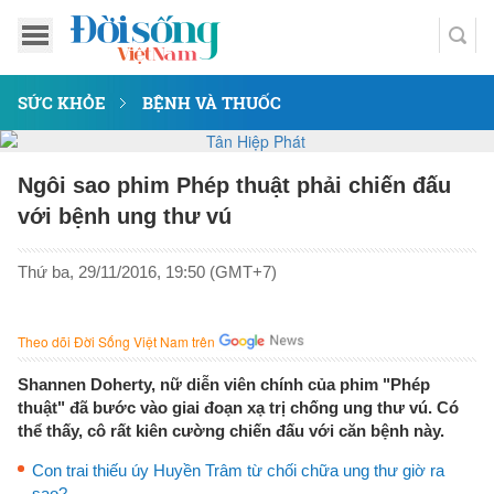
SỨC KHỎE
BỆNH VÀ THUỐC
Ngôi sao phim Phép thuật phải chiến đấu
với bệnh ung thư vú
Thứ ba, 29/11/2016, 19:50 (GMT+7)
Theo dõi Đời Sống Việt Nam trên
Shannen Doherty, nữ diễn viên chính của phim "Phép
thuật" đã bước vào giai đoạn xạ trị chống ung thư vú. Có
thể thấy, cô rất kiên cường chiến đấu với căn bệnh này.
Con trai thiếu úy Huyền Trâm từ chối chữa ung thư giờ ra
sao?