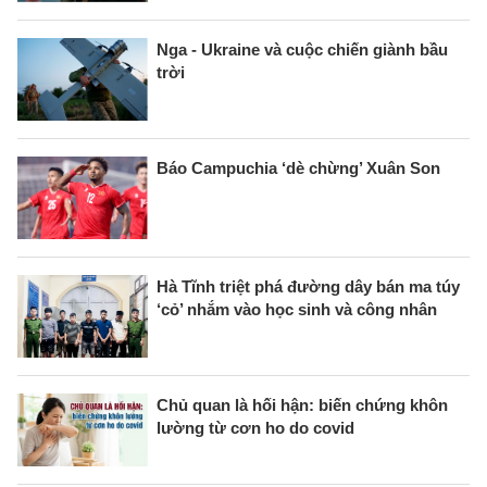
Nga - Ukraine và cuộc chiến giành bầu
trời
Báo Campuchia ‘dè chừng’ Xuân Son
Hà Tĩnh triệt phá đường dây bán ma túy
‘cỏ’ nhắm vào học sinh và công nhân
Chủ quan là hối hận: biến chứng khôn
lường từ cơn ho do covid