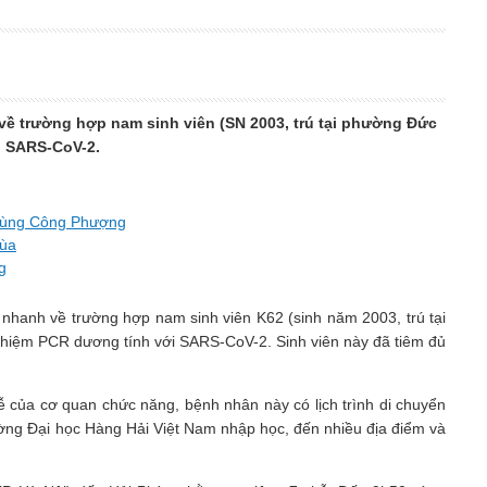
về trường hợp nam sinh viên (SN 2003, trú tại phường Đức
i SARS-CoV-2.
 cùng Công Phượng
mùa
g
nhanh về trường hợp nam sinh viên K62 (sinh năm 2003, trú tại
ghiệm PCR dương tính với SARS-CoV-2. Sinh viên này đã tiêm đủ
tễ của cơ quan chức năng, bệnh nhân này có lịch trình di chuyển
ường Đại học Hàng Hải Việt Nam nhập học, đến nhiều địa điểm và