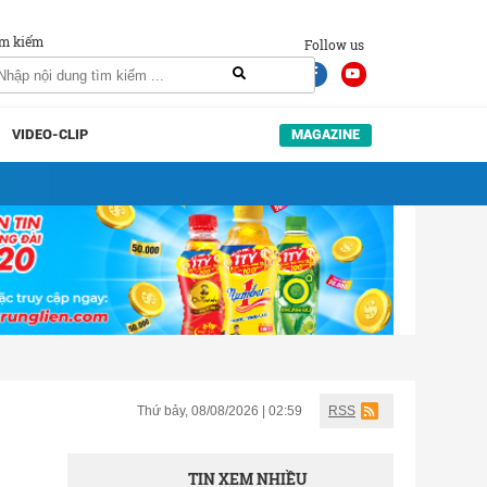
m kiếm
Follow us
VIDEO-CLIP
MAGAZINE
Thứ bảy, 08/08/2026 | 02:59
RSS
TIN XEM NHIỀU