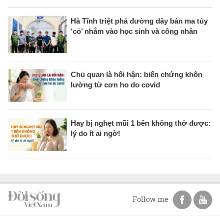
Hà Tĩnh triệt phá đường dây bán ma túy
‘cỏ’ nhắm vào học sinh và công nhân
Chủ quan là hối hận: biến chứng khôn
lường từ cơn ho do covid
Hay bị nghẹt mũi 1 bên không thở được:
lý do ít ai ngờ!
Follow me