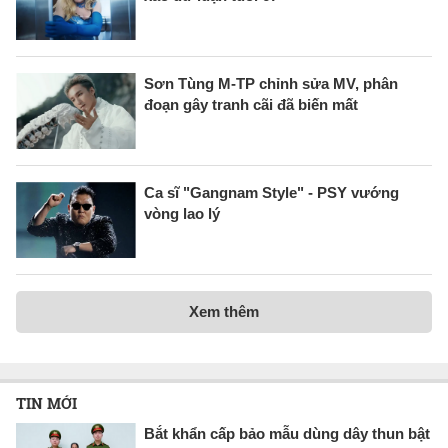
Sơn Tùng M-TP chỉnh sửa MV, phân
đoạn gây tranh cãi đã biến mất
Ca sĩ "Gangnam Style" - PSY vướng
vòng lao lý
Xem thêm
TIN MỚI
Bắt khẩn cấp bảo mẫu dùng dây thun bật