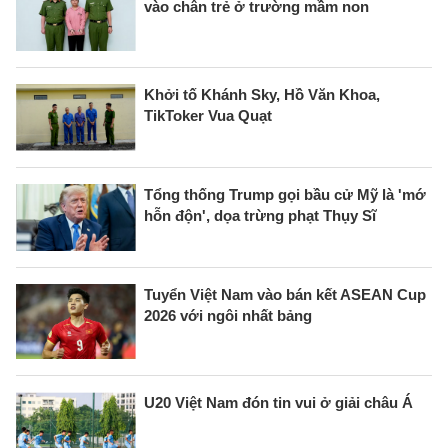
vào chân trẻ ở trường mầm non
Khởi tố Khánh Sky, Hồ Văn Khoa,
TikToker Vua Quạt
Tổng thống Trump gọi bầu cử Mỹ là 'mớ
hỗn độn', dọa trừng phạt Thụy Sĩ
Tuyển Việt Nam vào bán kết ASEAN Cup
2026 với ngôi nhất bảng
U20 Việt Nam đón tin vui ở giải châu Á