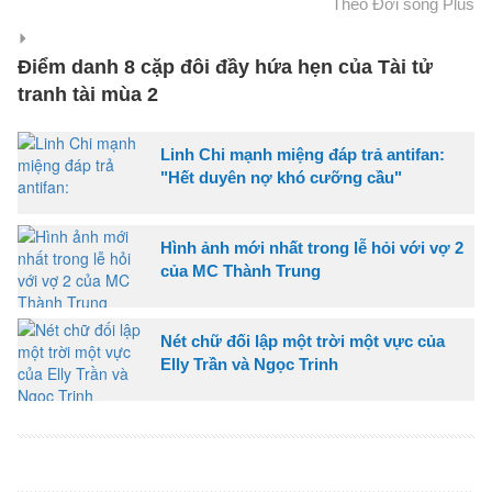
Theo Đời sống Plus
Điểm danh 8 cặp đôi đầy hứa hẹn của Tài tử
tranh tài mùa 2
Linh Chi mạnh miệng đáp trả antifan:
"Hết duyên nợ khó cưỡng cầu"
Hình ảnh mới nhất trong lễ hỏi với vợ 2
của MC Thành Trung
Nét chữ đối lập một trời một vực của
Elly Trần và Ngọc Trinh