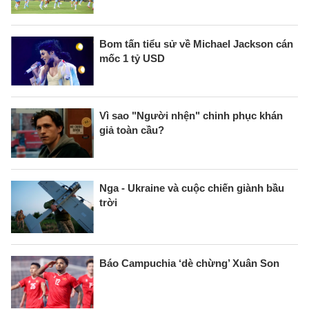
Bom tấn tiểu sử về Michael Jackson cán
mốc 1 tỷ USD
Vì sao "Người nhện" chinh phục khán
giả toàn cầu?
Nga - Ukraine và cuộc chiến giành bầu
trời
Báo Campuchia ‘dè chừng’ Xuân Son