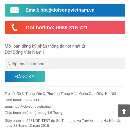
Email: bbt@doisongvietnam.vn
Gọi hotline: 0989 316 721
Mời bạn đăng ký nhận thông tin hot nhất từ
Đời Sống Việt Nam !
ĐĂNG KÝ
Trụ sở
:
Số 3, Trung Yên 3, Phường Trung Hòa, Quận Cầu Giấy, Hà Nội
Điện thoại:
0975780917
Email
:
bbt@doisongvietnam.vn
Chịu trách nhiệm nội dung:
Lê Trang
Giấy phép số 5281/GP-TTĐT do Sở Thông tin và Truyền thông Hà Nội cấp
ngày 28 tháng 10 năm 2016.