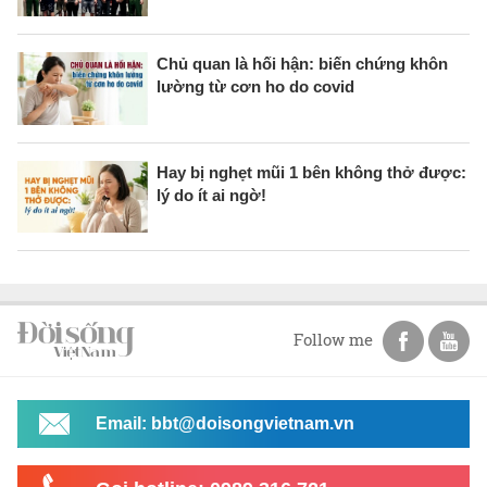
Chủ quan là hối hận: biến chứng khôn
lường từ cơn ho do covid
Hay bị nghẹt mũi 1 bên không thở được:
lý do ít ai ngờ!
Follow me
Email: bbt@doisongvietnam.vn