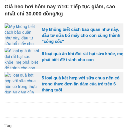
Giá heo hơi hôm nay 7/10: Tiếp tục giảm, cao
nhất chỉ 30.000 đồng/kg
Mẹ không biết cách bảo quản như này,
đầu tư sữa bổ mấy cho con cũng thành
"công cốc"
6 loại quả ăn khi đói rất hại sức khỏe, mẹ
phải biết để tránh cho con
5 loại quả kết hợp với sữa chua nên có
trong thực đơn ăn dặm của trẻ trên 6
tháng tuổi
Tag