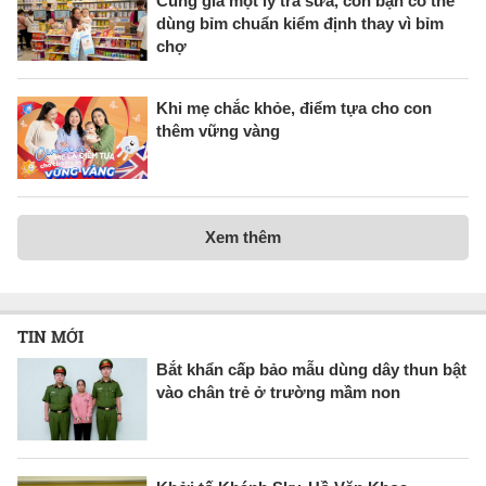
Cùng giá một ly trà sữa, con bạn có thể
dùng bỉm chuẩn kiểm định thay vì bỉm
chợ
Khi mẹ chắc khỏe, điểm tựa cho con
thêm vững vàng
Xem thêm
TIN MỚI
Bắt khẩn cấp bảo mẫu dùng dây thun bật
vào chân trẻ ở trường mầm non