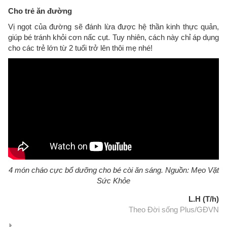
Cho trẻ ăn đường
Vị ngọt của đường sẽ đánh lừa được hệ thần kinh thực quản,
giúp bé tránh khỏi cơn nấc cụt. Tuy nhiên, cách này chỉ áp dụng
cho các trẻ lớn từ 2 tuổi trở lên thôi mẹ nhé!
4 món cháo cực bổ dưỡng cho bé còi ăn sáng. Nguồn: Mẹo Vặt
Sức Khỏe
L.H (T/h)
Theo Đời sống Plus/GĐVN