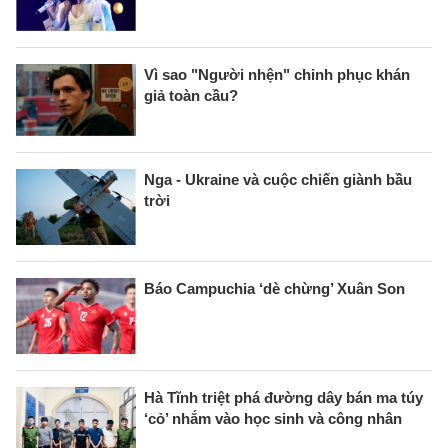
Vì sao "Người nhện" chinh phục khán
giả toàn cầu?
Nga - Ukraine và cuộc chiến giành bầu
trời
Báo Campuchia ‘dè chừng’ Xuân Son
Hà Tĩnh triệt phá đường dây bán ma túy
‘cỏ’ nhắm vào học sinh và công nhân