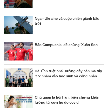
Nga - Ukraine và cuộc chiến giành bầu
trời
Báo Campuchia ‘dè chừng’ Xuân Son
Hà Tĩnh triệt phá đường dây bán ma túy
‘cỏ’ nhắm vào học sinh và công nhân
Chủ quan là hối hận: biến chứng khôn
lường từ cơn ho do covid