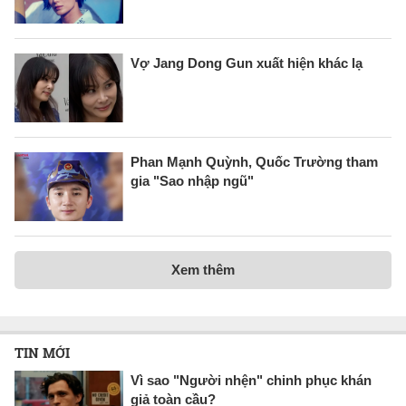
Vợ Jang Dong Gun xuất hiện khác lạ
Phan Mạnh Quỳnh, Quốc Trường tham
gia "Sao nhập ngũ"
Xem thêm
TIN MỚI
Vì sao "Người nhện" chinh phục khán
giả toàn cầu?