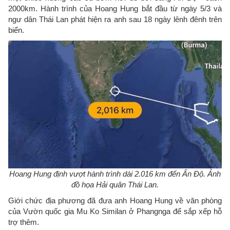
2000km. Hành trình của Hoang Hung bắt đầu từ ngày 5/3 và
ngư dân Thái Lan phát hiện ra anh sau 18 ngày lênh đênh trên
biển.
Hoang Hung định vượt hành trình dài 2.016 km đến Ấn Độ. Ảnh
đồ họa Hải quân Thái Lan.
Giới chức địa phương đã đưa anh Hoang Hung về văn phòng
của Vườn quốc gia Mu Ko Similan ở Phangnga để sắp xếp hỗ
trợ thêm.