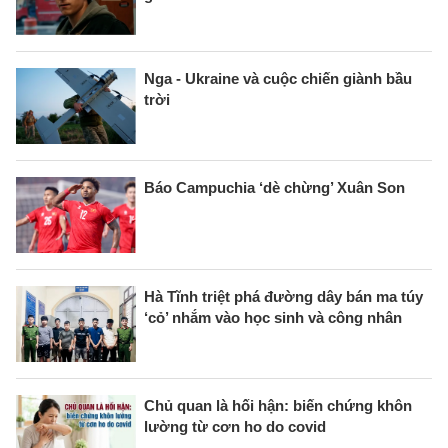
Nga - Ukraine và cuộc chiến giành bầu
trời
Báo Campuchia ‘dè chừng’ Xuân Son
Hà Tĩnh triệt phá đường dây bán ma túy
‘cỏ’ nhắm vào học sinh và công nhân
Chủ quan là hối hận: biến chứng khôn
lường từ cơn ho do covid