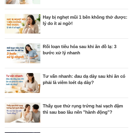
Hay bị nghẹt mũi 1 bên không thở được:
lý do ít ai ngờ!
Rối loạn tiêu hóa sau khi ăn đồ lạ: 3
bước xử lý nhanh
Tư vấn nhanh: đau dạ dày sau khi ăn có
phải là viêm loét dạ dày?
Thấy que thử rụng trứng hai vạch đậm
thì sau bao lâu nên "hành động"?