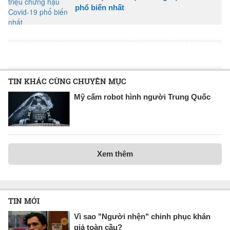
phổ biến nhất
TIN KHÁC CÙNG CHUYÊN MỤC
Mỹ cấm robot hình người Trung Quốc
Xem thêm
TIN MỚI
Vì sao "Người nhện" chinh phục khán
giả toàn cầu?