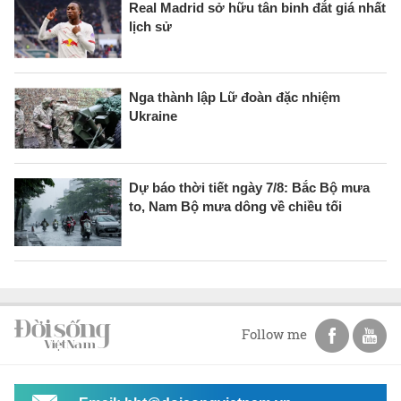
Real Madrid sở hữu tân binh đắt giá nhất
lịch sử
Nga thành lập Lữ đoàn đặc nhiệm
Ukraine
Dự báo thời tiết ngày 7/8: Bắc Bộ mưa
to, Nam Bộ mưa dông về chiều tối
Follow me