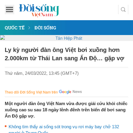
QUỐC TẾ
ĐỜI SỐNG
Ly kỳ người đàn ông Việt bơi xuồng hơn
2.000km từ Thái Lan sang Ấn Độ… gặp vợ
Thứ năm, 24/03/2022, 13:45 (GMT+7)
Theo dõi Đời Sống Việt Nam trên
Một người đàn ông Việt Nam vừa được giải cứu khỏi chiếc
xuồng cao su sau 18 ngày lênh đênh trên biển để bơi sang
Ấn Độ gặp vợ.
Không tìm thấy ai sống sót trong vụ rơi máy bay chở 132
người ở Trung Quốc