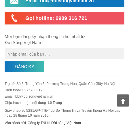
Email: bbt@doisongvietnam.vn
Gọi hotline: 0989 316 721
Mời bạn đăng ký nhận thông tin hot nhất từ
Đời Sống Việt Nam !
ĐĂNG KÝ
Trụ sở
:
Số 3, Trung Yên 3, Phường Trung Hòa, Quận Cầu Giấy, Hà Nội
Điện thoại:
0975780917
Email
:
bbt@doisongvietnam.vn
Chịu trách nhiệm nội dung:
Lê Trang
Giấy phép số 5281/GP-TTĐT do Sở Thông tin và Truyền thông Hà Nội cấp
ngày 28 tháng 10 năm 2016.
Vận hành bởi: Công ty TNHH Đời sống Việt Nam