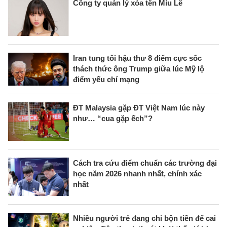
Công ty quản lý xóa tên Miu Lê
Iran tung tối hậu thư 8 điểm cực sốc
thách thức ông Trump giữa lúc Mỹ lộ
điểm yếu chí mạng
ĐT Malaysia gặp ĐT Việt Nam lúc này
như… “cua gặp ếch”?
Cách tra cứu điểm chuẩn các trường đại
học năm 2026 nhanh nhất, chính xác
nhất
Nhiều người trẻ đang chi bộn tiền để cai