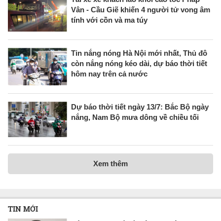
Vân - Cầu Giẽ khiến 4 người tử vong âm
tính với cồn và ma túy
Tin nắng nóng Hà Nội mới nhất, Thủ đô
còn nắng nóng kéo dài, dự báo thời tiết
hôm nay trên cả nước
Dự báo thời tiết ngày 13/7: Bắc Bộ ngày
nắng, Nam Bộ mưa dông về chiều tối
Xem thêm
TIN MỚI