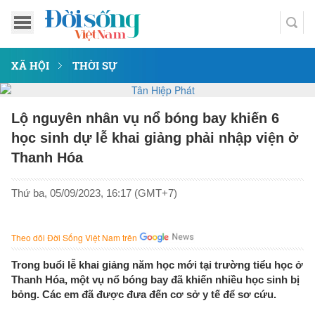
XÃ HỘI
THỜI SỰ
Lộ nguyên nhân vụ nổ bóng bay khiến 6
học sinh dự lễ khai giảng phải nhập viện ở
Thanh Hóa
Thứ ba, 05/09/2023, 16:17 (GMT+7)
Theo dõi Đời Sống Việt Nam trên
Trong buổi lễ khai giảng năm học mới tại trường tiểu học ở
Thanh Hóa, một vụ nổ bóng bay đã khiến nhiều học sinh bị
bỏng. Các em đã được đưa đến cơ sở y tế để sơ cứu.