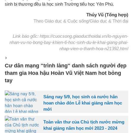
sinh bị thương đều là học sinh Trường tiểu học Yên Phú.
Thúy Vũ (Tổng hợp)
Theo Giáo dục & Cuộc sống/Giáo dục & Thời đại
Link báo gốc: https://cuocsong.giaoducthoidai.vn/lo-nguyen-
nhan-vu-no-bong-bay-khien-6-hoc-sinh-du-le-khai-giang-phai-
nhap-vien-o-thanh-hoa-n21392.html
Cư dân mạng "trình làng" danh sách người đẹp
tham gia Hoa hậu Hoàn Vũ Việt Nam hot bỏng
tay
Sáng nay 5/9, học sinh cả nước hân
hoan chào đón Lễ khai giảng năm học
mới
Toàn văn thư của Chủ tịch nước mừng
khai giảng năm học mới 2023 - 2024