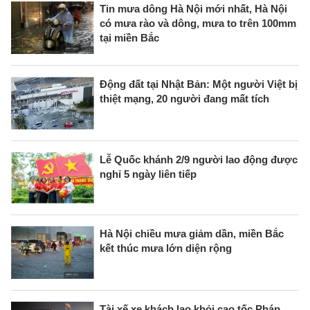
Tin mưa dông Hà Nội mới nhất, Hà Nội
có mưa rào và dông, mưa to trên 100mm
tại miền Bắc
Động đất tại Nhật Bản: Một người Việt bị
thiệt mạng, 20 người đang mất tích
Lễ Quốc khánh 2/9 người lao động được
nghỉ 5 ngày liên tiếp
Hà Nội chiều mưa giảm dần, miền Bắc
kết thúc mưa lớn diện rộng
Tài xế xe khách lao khỏi cao tốc Pháp