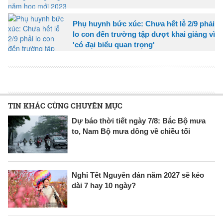
Phụ huynh bức xúc: Chưa hết lễ 2/9 phải
lo con đến trường tập dượt khai giảng vì
'có đại biểu quan trọng'
TIN KHÁC CÙNG CHUYÊN MỤC
Dự báo thời tiết ngày 7/8: Bắc Bộ mưa
to, Nam Bộ mưa dông về chiều tối
Nghỉ Tết Nguyên đán năm 2027 sẽ kéo
dài 7 hay 10 ngày?