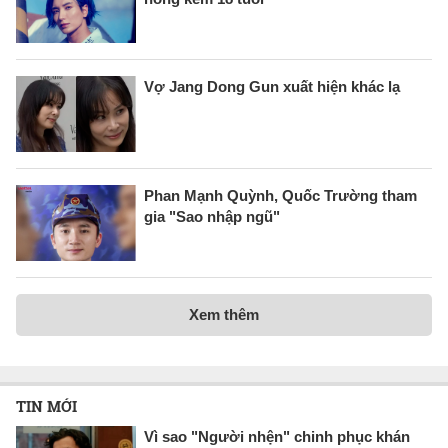
Vợ Jang Dong Gun xuất hiện khác lạ
Phan Mạnh Quỳnh, Quốc Trường tham
gia "Sao nhập ngũ"
Xem thêm
TIN MỚI
Vì sao "Người nhện" chinh phục khán