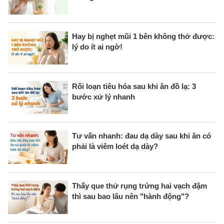
Hay bị nghẹt mũi 1 bên không thở được:
lý do ít ai ngờ!
Rối loạn tiêu hóa sau khi ăn đồ lạ: 3
bước xử lý nhanh
Tư vấn nhanh: đau dạ dày sau khi ăn có
phải là viêm loét dạ dày?
Thấy que thử rụng trứng hai vạch đậm
thì sau bao lâu nên "hành động"?