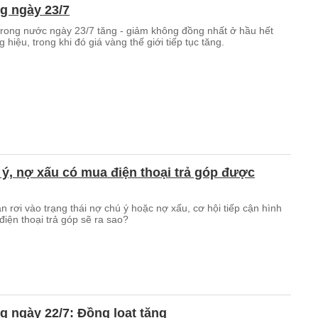
g ngày 23/7
trong nước ngày 23/7 tăng - giảm không đồng nhất ở hầu hết
 hiệu, trong khi đó giá vàng thế giới tiếp tục tăng.
ý, nợ xấu có mua điện thoại trả góp được
n rơi vào trạng thái nợ chú ý hoặc nợ xấu, cơ hội tiếp cận hình
iện thoại trả góp sẽ ra sao?
g ngày 22/7: Đồng loạt tăng