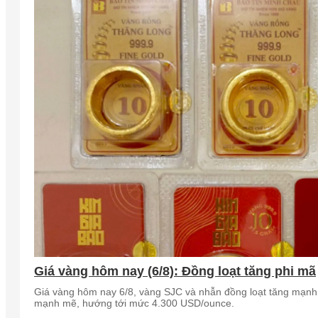
Giá vàng hôm nay (6/8): Đồng loạt tăng phi mã
Giá vàng hôm nay 6/8, vàng SJC và nhẫn đồng loạt tăng mạnh s
mạnh mẽ, hướng tới mức 4.300 USD/ounce.