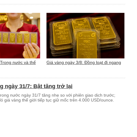
 Trong nước và thế
Giá vàng ngày 3/8: Đồng loạt đi ngang
g ngày 31/7: Bật tăng trở lại
rong nước ngày 31/7 tăng nhẹ so với phiên giao dịch trước;
đó giá vàng thế giới tiếp tục giữ mốc trên 4.000 USD/ounce.