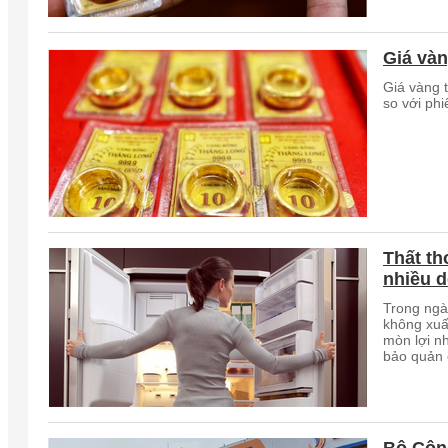
Giá vàn
Giá vàng 
so với phi
Thất th
nhiều d
Trong ngà
không xuấ
mòn lợi n
bảo quản 