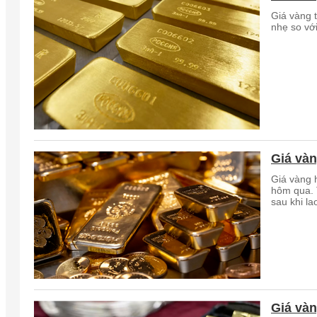
Giá vàng 
nhẹ so với
Giá vàn
Giá vàng 
hôm qua. 
sau khi la
Giá vàn