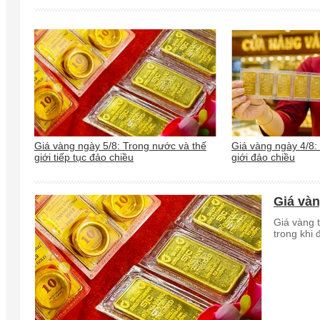
Giá vàng ngày 5/8: Trong nước và thế
Giá vàng ngày 4/8:
giới tiếp tục đảo chiều
giới đảo chiều
Giá vàn
Giá vàng t
trong khi 