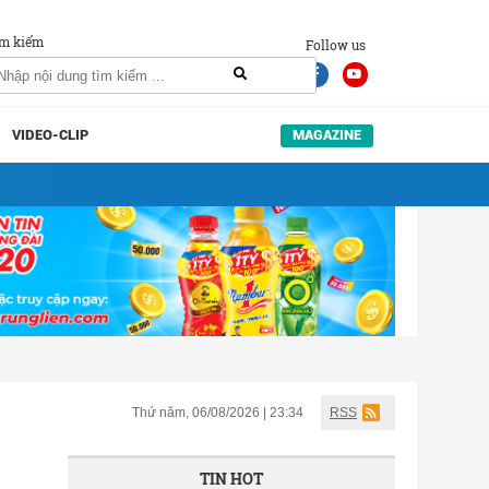
m kiếm
Follow us
VIDEO-CLIP
MAGAZINE
Thứ năm, 06/08/2026 | 23:34
RSS
TIN HOT