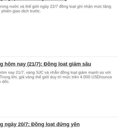
trong nước và thế giới ngày 22/7 đồng loạt ghi nhận mức tăng
 phiên giao dịch trước.
g hôm nay (21/7): Đồng loạt giảm sâu
hôm nay 21/7, vàng SJC và nhẫn đồng loạt giảm mạnh so với
Trong khi, giá vàng thế giới duy trì mức trên 4.000 USD/ounce
o dốc.
g ngày 20/7: Đồng loạt đứng yên