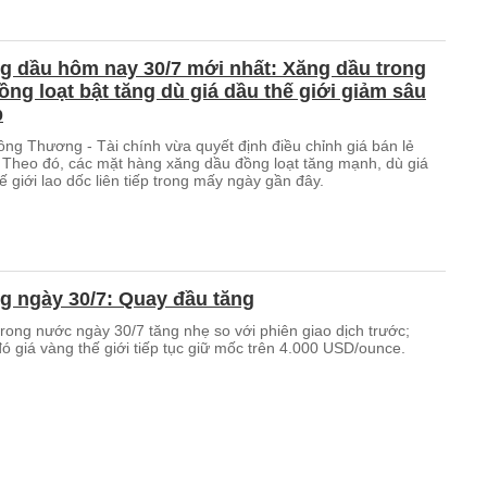
g dầu hôm nay 30/7 mới nhất: Xăng dầu trong
ng loạt bật tăng dù giá dầu thế giới giảm sâu
p
ông Thương - Tài chính vừa quyết định điều chỉnh giá bán lẻ
 Theo đó, các mặt hàng xăng dầu đồng loạt tăng mạnh, dù giá
ế giới lao dốc liên tiếp trong mấy ngày gần đây.
g ngày 30/7: Quay đầu tăng
rong nước ngày 30/7 tăng nhẹ so với phiên giao dịch trước;
đó giá vàng thế giới tiếp tục giữ mốc trên 4.000 USD/ounce.