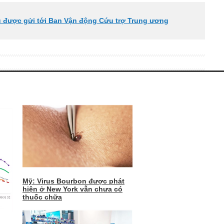
ũ được gửi tới Ban Vận động Cứu trợ Trung ương
Mỹ: Virus Bourbon được phát
hiện ở New York vẫn chưa có
thuốc chữa