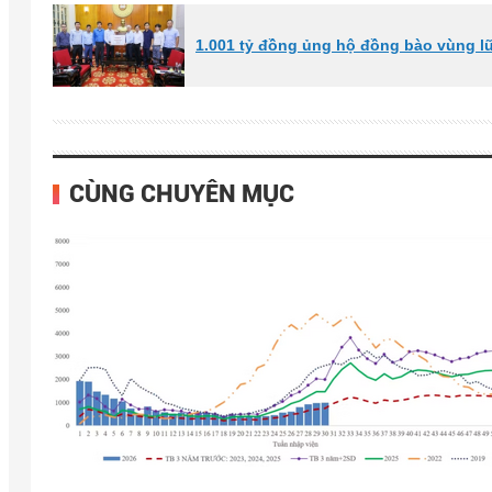
1.001 tỷ đồng ủng hộ đồng bào vùng l
CÙNG CHUYÊN MỤC