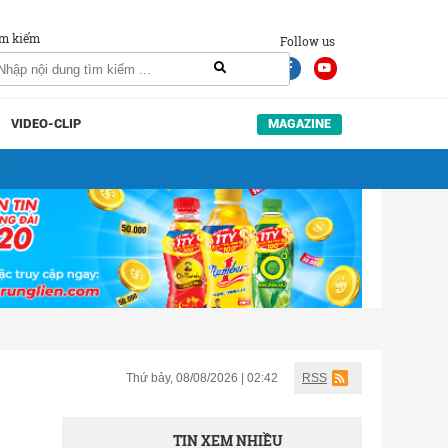
m kiếm
Follow us
VIDEO-CLIP
MAGAZINE
Thứ bảy, 08/08/2026 | 02:42
RSS
TIN XEM NHIỀU