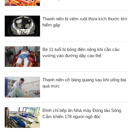
Thanh niên bị viêm ruột thừa kích thước lớn
hiếm gặp
Bé 11 tuổi bị bỏng điện nặng khi cần câu
vướng vào đường dây cao thế
Thanh niên vỡ bàng quang sau khi uống bia
quá mức
Đình chỉ bếp ăn Nhà máy Đóng tàu Sông
Cấm khiến 178 người ngộ độc