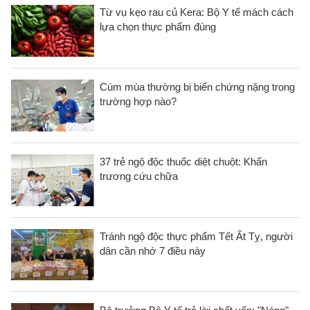
Từ vụ kẹo rau củ Kera: Bộ Y tế mách cách
lựa chọn thực phẩm đúng
Cúm mùa thường bị biến chứng nặng trong
trường hợp nào?
37 trẻ ngộ độc thuốc diệt chuột: Khẩn
trương cứu chữa
Tránh ngộ độc thực phẩm Tết Ất Tỵ, người
dân cần nhớ 7 điều này