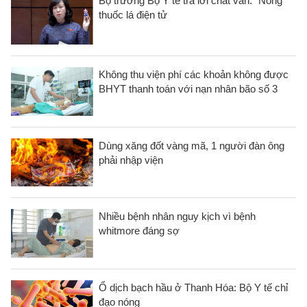
Bộ trưởng Bộ Y tế trả lời chất vấn: "Nóng"
thuốc lá điện tử
Không thu viện phí các khoản không được
BHYT thanh toán với nạn nhân bão số 3
Dùng xăng đốt vàng mã, 1 người đàn ông
phải nhập viện
Nhiều bệnh nhân nguy kịch vì bệnh
whitmore đáng sợ
Ổ dịch bạch hầu ở Thanh Hóa: Bộ Y tế chỉ
đạo nóng