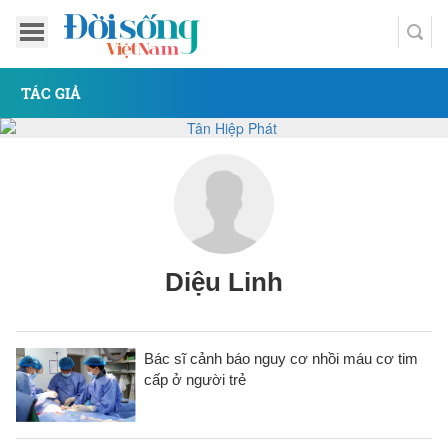
TÁC GIẢ
Diệu Linh
Bác sĩ cảnh báo nguy cơ nhồi máu cơ tim
cấp ở người trẻ