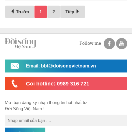
Trước
1
2
Tiếp
Follow me
Email: bbt@doisongvietnam.vn
Gọi hotline: 0989 316 721
Mời bạn đăng ký nhận thông tin hot nhất từ
Đời Sống Việt Nam !