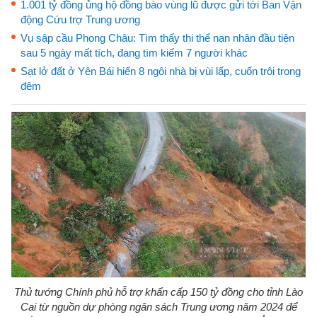
1.001 tỷ đồng ủng hộ đồng bào vùng lũ được gửi tới Ban Vận
động Cứu trợ Trung ương
Vụ sập cầu Phong Châu: Tìm thấy thi thể nạn nhân đầu tiên
sau 5 ngày mất tích, đang tìm kiếm 7 người khác
Sạt lở đất ở Yên Bái hiến 8 ngôi nhà bị vùi lấp, cuốn trôi trong
đêm
Thủ tướng Chính phủ hỗ trợ khẩn cấp 150 tỷ đồng cho tỉnh Lào
Cai từ nguồn dự phòng ngân sách Trung ương năm 2024 để