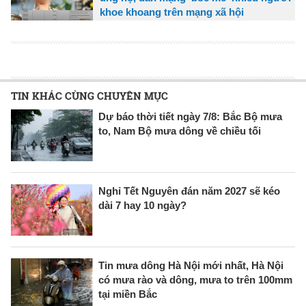
khoe khoang trên mạng xã hội
TIN KHÁC CÙNG CHUYÊN MỤC
Dự báo thời tiết ngày 7/8: Bắc Bộ mưa
to, Nam Bộ mưa dông về chiều tối
Nghỉ Tết Nguyên đán năm 2027 sẽ kéo
dài 7 hay 10 ngày?
Tin mưa dông Hà Nội mới nhất, Hà Nội
có mưa rào và dông, mưa to trên 100mm
tại miền Bắc