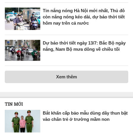
Tin nắng nóng Hà Nội mới nhất, Thủ đô
còn nắng nóng kéo dài, dự báo thời tiết
hôm nay trên cả nước
Dự báo thời tiết ngày 13/7: Bắc Bộ ngày
nắng, Nam Bộ mưa dông về chiều tối
Xem thêm
TIN MỚI
Bắt khẩn cấp bảo mẫu dùng dây thun bật
vào chân trẻ ở trường mầm non