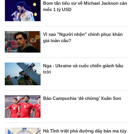
Bom tấn tiểu sử về Michael Jackson cán
mốc 1 tỷ USD
Vì sao "Người nhện" chinh phục khán
giả toàn cầu?
Nga - Ukraine và cuộc chiến giành bầu
trời
Báo Campuchia ‘dè chừng’ Xuân Son
Hà Tĩnh triệt phá đường dây bán ma túy