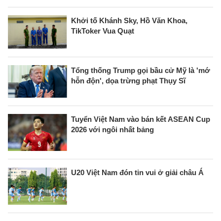
Khởi tố Khánh Sky, Hồ Văn Khoa,
TikToker Vua Quạt
Tổng thống Trump gọi bầu cử Mỹ là 'mớ
hỗn độn', dọa trừng phạt Thụy Sĩ
Tuyển Việt Nam vào bán kết ASEAN Cup
2026 với ngôi nhất bảng
U20 Việt Nam đón tin vui ở giải châu Á