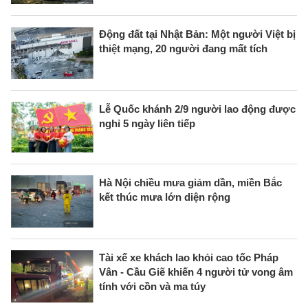
Động đất tại Nhật Bản: Một người Việt bị
thiệt mạng, 20 người đang mất tích
Lễ Quốc khánh 2/9 người lao động được
nghỉ 5 ngày liên tiếp
Hà Nội chiều mưa giảm dần, miền Bắc
kết thúc mưa lớn diện rộng
Tài xế xe khách lao khỏi cao tốc Pháp
Vân - Cầu Giẽ khiến 4 người tử vong âm
tính với cồn và ma túy