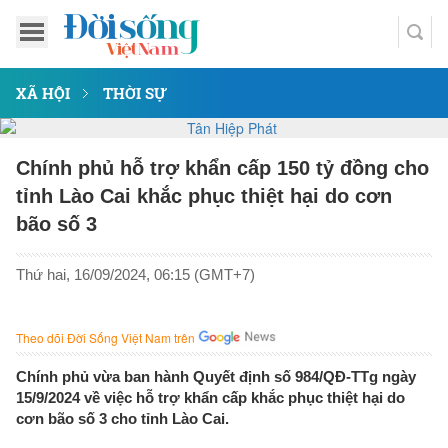
XÃ HỘI
THỜI SỰ
Chính phủ hỗ trợ khẩn cấp 150 tỷ đồng cho
tỉnh Lào Cai khắc phục thiệt hại do cơn
bão số 3
Thứ hai, 16/09/2024, 06:15 (GMT+7)
Theo dõi Đời Sống Việt Nam trên
Chính phủ vừa ban hành Quyết định số 984/QĐ-TTg ngày
15/9/2024 về việc hỗ trợ khẩn cấp khắc phục thiệt hại do
cơn bão số 3 cho tỉnh Lào Cai.