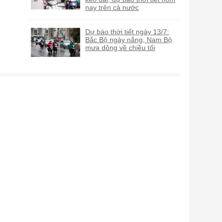
nay trên cả nước
Dự báo thời tiết ngày 13/7:
Bắc Bộ ngày nắng, Nam Bộ
mưa dông về chiều tối