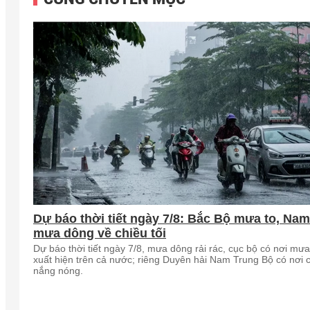
Dự báo thời tiết ngày 7/8: Bắc Bộ mưa to, Na
mưa dông về chiều tối
Dự báo thời tiết ngày 7/8, mưa dông rải rác, cục bộ có nơi mưa
xuất hiện trên cả nước; riêng Duyên hải Nam Trung Bộ có nơi 
nắng nóng.