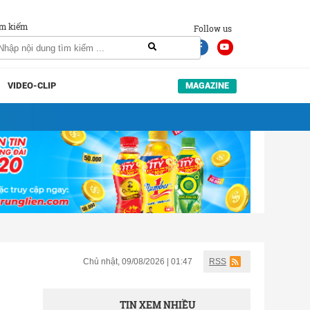
m kiếm
Follow us
VIDEO-CLIP
MAGAZINE
Chủ nhật, 09/08/2026 | 01:47
RSS
TIN XEM NHIỀU