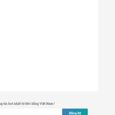
 tin hot nhất từ Đời Sống Việt Nam !
Đăng ký