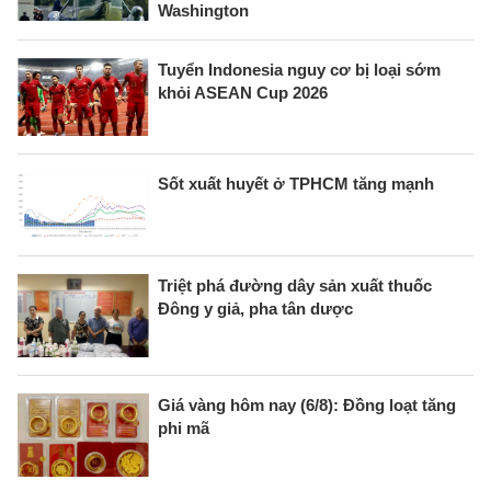
Washington
Tuyển Indonesia nguy cơ bị loại sớm
khỏi ASEAN Cup 2026
Sốt xuất huyết ở TPHCM tăng mạnh
Triệt phá đường dây sản xuất thuốc
Đông y giả, pha tân dược
Giá vàng hôm nay (6/8): Đồng loạt tăng
phi mã