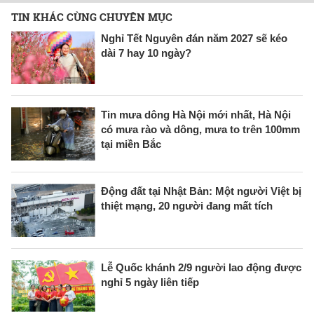
TIN KHÁC CÙNG CHUYÊN MỤC
Nghỉ Tết Nguyên đán năm 2027 sẽ kéo
dài 7 hay 10 ngày?
Tin mưa dông Hà Nội mới nhất, Hà Nội
có mưa rào và dông, mưa to trên 100mm
tại miền Bắc
Động đất tại Nhật Bản: Một người Việt bị
thiệt mạng, 20 người đang mất tích
Lễ Quốc khánh 2/9 người lao động được
nghỉ 5 ngày liên tiếp