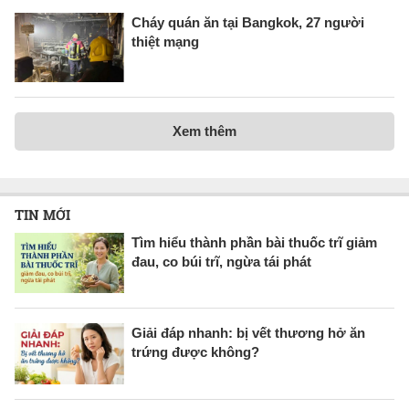
Cháy quán ăn tại Bangkok, 27 người
thiệt mạng
Xem thêm
TIN MỚI
Tìm hiểu thành phần bài thuốc trĩ giảm
đau, co búi trĩ, ngừa tái phát
Giải đáp nhanh: bị vết thương hở ăn
trứng được không?