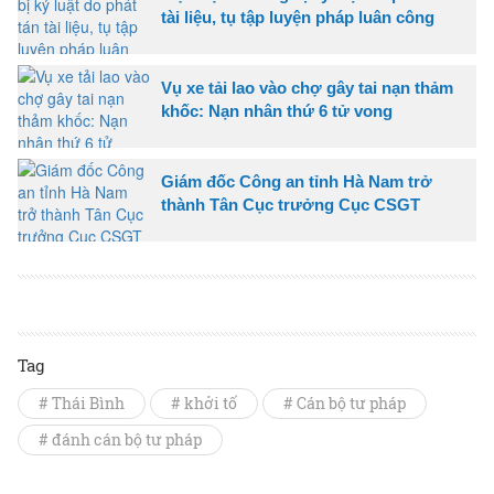
tài liệu, tụ tập luyện pháp luân công
Vụ xe tải lao vào chợ gây tai nạn thảm
khốc: Nạn nhân thứ 6 tử vong
Giám đốc Công an tỉnh Hà Nam trở
thành Tân Cục trưởng Cục CSGT
Tag
# Thái Bình
# khởi tố
# Cán bộ tư pháp
# đánh cán bộ tư pháp