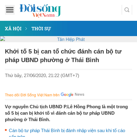
XÃ HỘI
THỜI SỰ
Khởi tố 5 bị can tổ chức đánh cán bộ tư
pháp UBND phường ở Thái Bình
Thứ bảy, 27/06/2020, 21:22 (GMT+7)
Theo dõi Đời Sống Việt Nam trên
Vợ nguyên Chủ tịch UBND P.Lê Hồng Phong là một trong
số 5 bị can bị khởi tố vì đánh cán bộ tư pháp UBND
phường ở Thái Bình.
Cán bộ tư pháp Thái Bình bị đánh nhập viện sau khi tố cáo
cấp trên