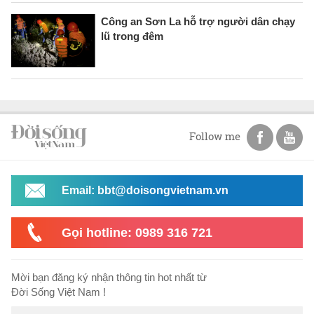
Công an Sơn La hỗ trợ người dân chạy
lũ trong đêm
Follow me
Email: bbt@doisongvietnam.vn
Gọi hotline: 0989 316 721
Mời bạn đăng ký nhận thông tin hot nhất từ
Đời Sống Việt Nam !