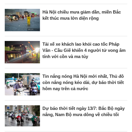
Hà Nội chiều mưa giảm dần, miền Bắc
kết thúc mưa lớn diện rộng
Tài xế xe khách lao khỏi cao tốc Pháp
Vân - Cầu Giẽ khiến 4 người tử vong âm
tính với cồn và ma túy
Tin nắng nóng Hà Nội mới nhất, Thủ đô
còn nắng nóng kéo dài, dự báo thời tiết
hôm nay trên cả nước
Dự báo thời tiết ngày 13/7: Bắc Bộ ngày
nắng, Nam Bộ mưa dông về chiều tối