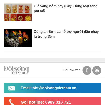
Giá vàng hôm nay (6/8): Đồng loạt tăng
phi mã
Công an Sơn La hỗ trợ người dân chạy
lũ trong đêm
Follow me
Email: bbt@doisongvietnam.vn
Gọi hotline: 0989 316 721