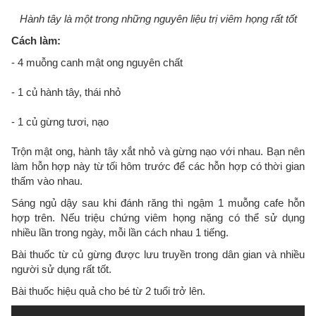
Hành tây là một trong những nguyên liệu trị viêm họng rất tốt
Cách làm:
- 4 muỗng canh mật ong nguyên chất
- 1 củ hành tây, thái nhỏ
- 1 củ gừng tươi, nạo
Trộn mật ong, hành tây xắt nhỏ và gừng nạo với nhau. Bạn nên
làm hỗn hợp này từ tối hôm trước để các hỗn hợp có thời gian
thấm vào nhau.
Sáng ngủ dậy sau khi đánh răng thì ngậm 1 muỗng cafe hỗn
hợp trên. Nếu triệu chứng viêm họng nặng có thể sử dụng
nhiều lần trong ngày, mỗi lần cách nhau 1 tiếng.
Bài thuốc từ củ gừng được lưu truyền trong dân gian và nhiều
người sử dụng rất tốt.
Bài thuốc hiệu quả cho bé từ 2 tuổi trở lên.