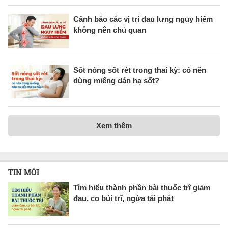
Cảnh báo các vị trí đau lưng nguy hiểm
không nên chủ quan
Sốt nóng sốt rét trong thai kỳ: có nên
dùng miếng dán hạ sốt?
Xem thêm
TIN MỚI
Tìm hiểu thành phần bài thuốc trĩ giảm
đau, co búi trĩ, ngừa tái phát