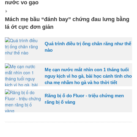
nước vo gạo
Mách mẹ bầu “đánh bay” chứng đau lưng bằng
lá ớt cực đơn giản
Quá trình điều trị ống chân răng như thế
nào
Mẹ cạn nước mắt nhìn con 1 tháng tuổi
nguy kịch vì ho gà, bài học cảnh tỉnh cho
cha mẹ nhầm ho gà và ho thời tiết
Răng bị ố do Fluor - triệu chứng men
răng bị ố vàng