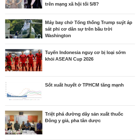
trên mạng xã hội tối 5/8?
Máy bay chở Tổng thống Trump suýt áp
sát phi cơ dân sự trên bầu trời
Washington
Tuyển Indonesia nguy cơ bị loại sớm
khỏi ASEAN Cup 2026
Sốt xuất huyết ở TPHCM tăng mạnh
Triệt phá đường dây sản xuất thuốc
Đông y giả, pha tân dược