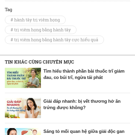
Tag
# hành tây trị viêm họng
# trị viêm họng bằng hành tây
# trị viêm họng bằng hành tây cực hiểu quả
TIN KHÁC CÙNG CHUYÊN MỤC
Tìm hiểu thành phần bài thuốc trĩ giảm
đau, co búi trĩ, ngừa tái phát
Giải đáp nhanh: bị vết thương hở ăn
trứng được không?
Sáng tỏ mối quan hệ giữa giải độc gan