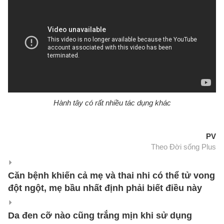
Hành tây có rất nhiều tác dụng khác
PV
Theo Đời sống Plus
Căn bệnh khiến cả mẹ và thai nhi có thể tử vong
đột ngột, mẹ bầu nhất định phải biết điều này
Da đen cỡ nào cũng trắng mịn khi sử dụng