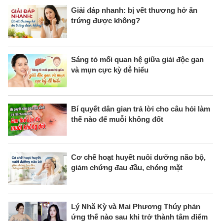
Giải đáp nhanh: bị vết thương hở ăn
trứng được không?
Sáng tỏ mối quan hệ giữa giải độc gan
và mụn cực kỳ dễ hiểu
Bí quyết dân gian trả lời cho câu hỏi làm
thế nào để muỗi không đốt
Cơ chế hoạt huyết nuôi dưỡng não bộ,
giảm chứng đau đầu, chóng mặt
Lý Nhã Kỳ và Mai Phương Thúy phản
ứng thế nào sau khi trở thành tâm điểm