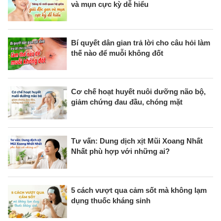
và mụn cực kỳ dễ hiểu
Bí quyết dân gian trả lời cho câu hỏi làm
thế nào để muỗi không đốt
Cơ chế hoạt huyết nuôi dưỡng não bộ,
giảm chứng đau đầu, chóng mặt
Tư vấn: Dung dịch xịt Mũi Xoang Nhất
Nhất phù hợp với những ai?
5 cách vượt qua cảm sốt mà không lạm
dụng thuốc kháng sinh