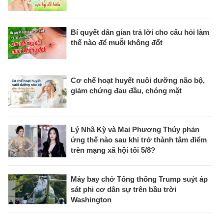
Bí quyết dân gian trả lời cho câu hỏi làm
thế nào để muỗi không đốt
Cơ chế hoạt huyết nuôi dưỡng não bộ,
giảm chứng đau đầu, chóng mặt
Lý Nhã Kỳ và Mai Phương Thúy phản
ứng thế nào sau khi trở thành tâm điểm
trên mạng xã hội tối 5/8?
Máy bay chở Tổng thống Trump suýt áp
sát phi cơ dân sự trên bầu trời
Washington