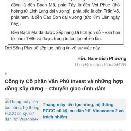
đông là đền Bạch Mã, phía Tây là đền Voi Phục (thờ
hoàng tử Linh Lang đại vương), phía bắc là đền Trấn Võ,
phía nam là đền Cao Sơn đại vương (tức Kim Liên ngày
nay).
Đền Bạch Mã đã được xếp hạng Di tích lịch sử - văn hóa
từ năm 1986 và được trùng tu tôn tạo nhiều lần.
Đời Sống Plus sẽ tiếp tục thông tin về sự việc này.
Hữu Nam-Bích Phương
Theo Đời sống Plus/GĐVN
Công ty Cổ phần Văn Phú Invest và những hợp
đồng Xây dựng – Chuyển giao đình đám
Thang máy liên tục hỏng, hệ thống
PCCC cũ kỹ, cư dân 'tố' Vinaconex 2 vô
trách nhiệm