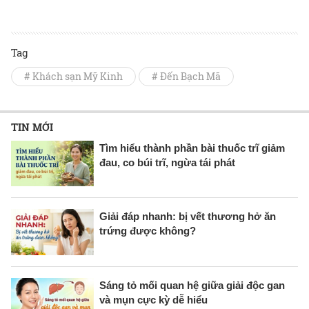
Tag
# Khách sạn Mỹ Kinh
# Đến Bạch Mã
TIN MỚI
Tìm hiểu thành phần bài thuốc trĩ giảm
đau, co búi trĩ, ngừa tái phát
Giải đáp nhanh: bị vết thương hở ăn
trứng được không?
Sáng tỏ mối quan hệ giữa giải độc gan
và mụn cực kỳ dễ hiểu