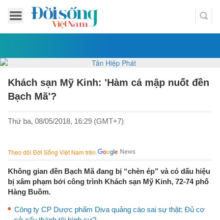
Khách sạn Mỹ Kinh: 'Hàm cá mập nuốt đền
Bạch Mã'?
Thứ ba, 08/05/2018, 16:29 (GMT+7)
Theo dõi Đời Sống Việt Nam trên
Không gian đền Bạch Mã đang bị “chèn ép” và có dấu hiệu
bị xâm phạm bởi công trình Khách sạn Mỹ Kinh, 72-74 phố
Hàng Buồm.
Công ty CP Dược phẩm Diva quảng cáo sai sự thật: Đủ cơ
sở cấu thành tội hình sự?