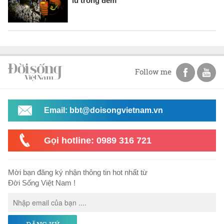
lũ trong đêm
Follow me
Email: bbt@doisongvietnam.vn
Gọi hotline: 0989 316 721
Mời bạn đăng ký nhận thông tin hot nhất từ
Đời Sống Việt Nam !