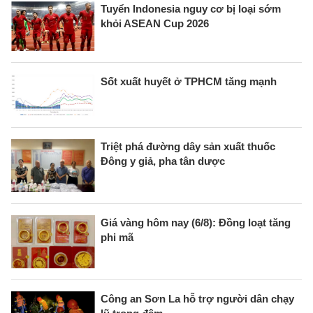
Tuyển Indonesia nguy cơ bị loại sớm
khỏi ASEAN Cup 2026
Sốt xuất huyết ở TPHCM tăng mạnh
Triệt phá đường dây sản xuất thuốc
Đông y giả, pha tân dược
Giá vàng hôm nay (6/8): Đồng loạt tăng
phi mã
Công an Sơn La hỗ trợ người dân chạy