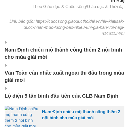
Trí Huệ
Theo Giáo dục & Cuộc sống/Giáo dục & Thời đại
Link báo gốc: https://cuocsong.giaoducthoidai.vn/hlv-kiatisak-
duoc-nhan-muc-luong-bao-nhieu-khi-gia-han-voi-hagl-
n14811.html
Nam Định chiêu mộ thành công thêm 2 nội binh
cho mùa giải mới
Văn Toàn cân nhắc xuất ngoại thi đấu trong mùa
giải mới
Lộ diện 5 tân binh đầu tiên của CLB Nam Định
Nam Định chiêu mộ thành công thêm 2
nội binh cho mùa giải mới