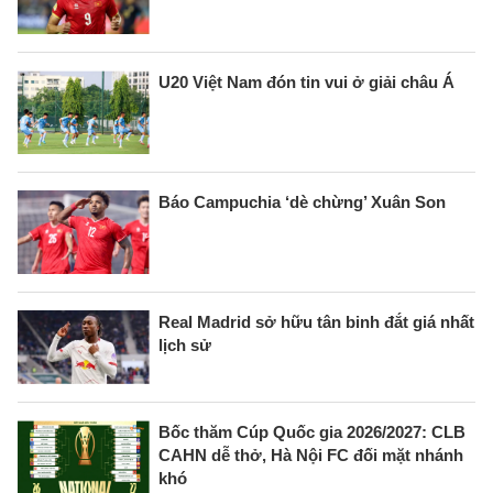
U20 Việt Nam đón tin vui ở giải châu Á
Báo Campuchia ‘dè chừng’ Xuân Son
Real Madrid sở hữu tân binh đắt giá nhất
lịch sử
Bốc thăm Cúp Quốc gia 2026/2027: CLB
CAHN dễ thở, Hà Nội FC đối mặt nhánh
khó