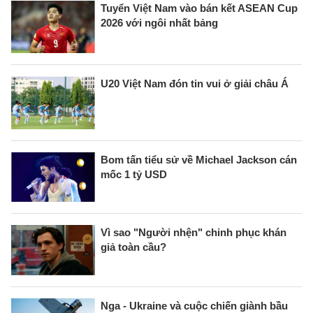
Tuyển Việt Nam vào bán kết ASEAN Cup
2026 với ngôi nhất bảng
U20 Việt Nam đón tin vui ở giải châu Á
Bom tấn tiểu sử về Michael Jackson cán
mốc 1 tỷ USD
Vì sao "Người nhện" chinh phục khán
giả toàn cầu?
Nga - Ukraine và cuộc chiến giành bầu