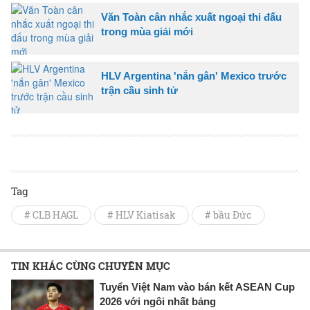
Văn Toàn cân nhắc xuất ngoại thi đấu
trong mùa giải mới
HLV Argentina 'nắn gân' Mexico trước
trận cầu sinh tử
Tag
# CLB HAGL
# HLV Kiatisak
# bầu Đức
TIN KHÁC CÙNG CHUYÊN MỤC
Tuyển Việt Nam vào bán kết ASEAN Cup
2026 với ngôi nhất bảng