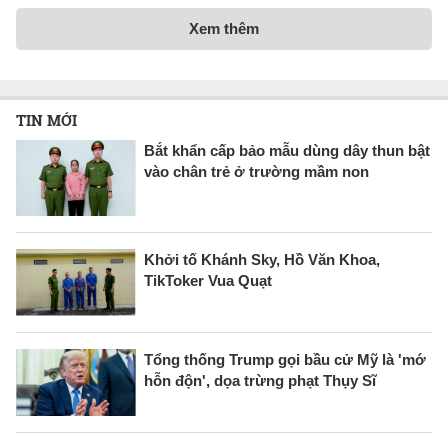
Xem thêm
TIN MỚI
Bắt khẩn cấp bảo mẫu dùng dây thun bật
vào chân trẻ ở trường mầm non
Khởi tố Khánh Sky, Hồ Văn Khoa,
TikToker Vua Quạt
Tổng thống Trump gọi bầu cử Mỹ là 'mớ
hỗn độn', dọa trừng phạt Thụy Sĩ