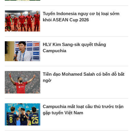
Tuyển Indonesia nguy cơ bị loại sớm
khỏi ASEAN Cup 2026
HLV Kim Sang-sik quyết thắng
Campuchia
Tiền đạo Mohamed Salah có bến đỗ bất
ngờ
Campuchia mất loạt cầu thủ trước trận
gặp tuyển Việt Nam