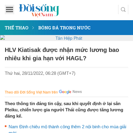
THỂ THAO
BÓNG ĐÁ TRONG NƯỚC
HLV Kiatisak được nhận mức lương bao
nhiêu khi gia hạn với HAGL?
Thứ hai, 28/11/2022, 06:28 (GMT+7)
Theo dõi Đời Sống Việt Nam trên
Theo thông tin đáng tin cậy, sau khi quyết định ở lại sân
Pleiku, chiến lược gia người Thái cũng được tăng lương
đáng kể.
Nam Định chiêu mộ thành công thêm 2 nội binh cho mùa giải
mới