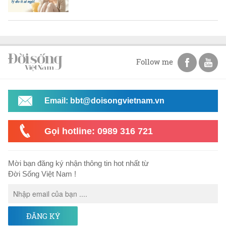
Follow me
Email: bbt@doisongvietnam.vn
Gọi hotline: 0989 316 721
Mời bạn đăng ký nhận thông tin hot nhất từ
Đời Sống Việt Nam !
ĐĂNG KÝ