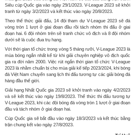
Siêu cúp Quốc gia vào ngày 29/1/2023. V-League 2023 sẽ khởi
tranh từ ngày 3/2/2023 và kết thúc vào ngày 20/8/2023.
Theo thể thức giải đấu, 14 đội tham dự V-League 2023 sẽ đá
vòng tròn 1 lượt ở giai đoạn đầu rồi tách nhóm thi đấu ở giai
đoạn hai. 6 đội nhóm trên sẽ tranh chức vô địch và 8 đội nhóm
dưới sẽ là cuộc đua trụ hạng.
Với thời gian tổ chức trong vòng 5 tháng rưỡi, V-League 2023 là
mùa bóng ngắn nhất kể từ khi giải chuyên nghiệp vô địch quốc
gia ra đời năm 2000. Việc rút ngắn thời gian tổ chức V-League
2023 là nhằm chuẩn bị cho mùa giải kế tiếp 2023/2024, khi bóng
đá Việt Nam chuyển sang lịch thi đấu tương tự các giải bóng đá
hàng đầu thế giới.
Giải hạng Nhất Quốc gia 2023 sẽ khởi tranh vào ngày 4/2/2023
và sẽ kết thúc vào ngày 19/8/2023. Thể thức thi đấu tương tự
V-League 2023, khi các đội bóng đá vòng tròn 1 lượt ở giai đoạn
đầu và tách nhóm ở giai đoạn hai.
Cúp Quốc gia sẽ bắt đầu vào ngày 18/3/2023 và kết thúc bằng
trận chung kết vào ngày 27/8/2023.