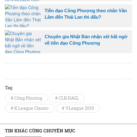
Tiền đạo Công Phượng theo chân Văn
Lâm đến Thái Lan thi đấu?
Chuyên gia Nhật Bản nhận xét bất ngờ
về tiền đạo Công Phượng
Tag
# Công Phượng
# CLB HAGL
# K.League Classic
# V.League 2019
TIN KHÁC CÙNG CHUYÊN MỤC