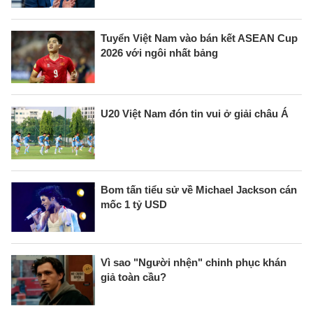
Tuyển Việt Nam vào bán kết ASEAN Cup
2026 với ngôi nhất bảng
U20 Việt Nam đón tin vui ở giải châu Á
Bom tấn tiểu sử về Michael Jackson cán
mốc 1 tỷ USD
Vì sao "Người nhện" chinh phục khán
giả toàn cầu?