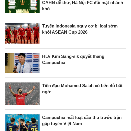
CAHN dễ thở, Hà Nội FC đối mặt nhánh
khó
Tuyển Indonesia nguy cơ bị loại sớm
khỏi ASEAN Cup 2026
HLV Kim Sang-sik quyết thắng
Campuchia
Tiền đạo Mohamed Salah có bến đỗ bất
ngờ
Campuchia mất loạt cầu thủ trước trận
gặp tuyển Việt Nam