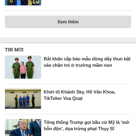
Xem thêm
TIN MỚI
Bắt khẩn cấp bảo mẫu dùng dây thun bật
vào chân trẻ ở trường mầm non
Khởi tố Khánh Sky, Hồ Văn Khoa,
TikToker Vua Quạt
Tổng thống Trump gọi bầu cử Mỹ là 'mớ
hỗn độn', dọa trừng phạt Thụy Sĩ