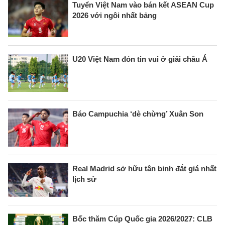
Tuyển Việt Nam vào bán kết ASEAN Cup
2026 với ngôi nhất bảng
U20 Việt Nam đón tin vui ở giải châu Á
Báo Campuchia ‘dè chừng’ Xuân Son
Real Madrid sở hữu tân binh đắt giá nhất
lịch sử
Bốc thăm Cúp Quốc gia 2026/2027: CLB