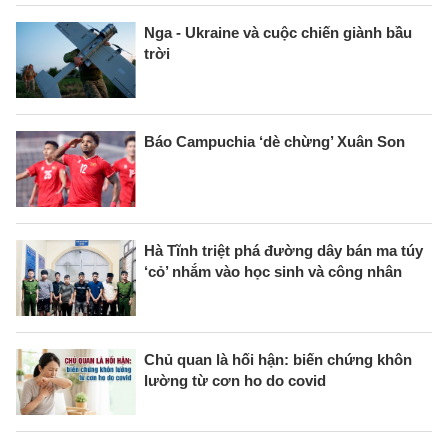
Nga - Ukraine và cuộc chiến giành bầu
trời
Báo Campuchia ‘dè chừng’ Xuân Son
Hà Tĩnh triệt phá đường dây bán ma túy
‘cỏ’ nhắm vào học sinh và công nhân
Chủ quan là hối hận: biến chứng khôn
lường từ cơn ho do covid