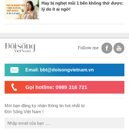
Hay bị nghẹt mũi 1 bên không thở được:
lý do ít ai ngờ!
Follow me
Email: bbt@doisongvietnam.vn
Gọi hotline: 0989 316 721
Mời bạn đăng ký nhận thông tin hot nhất từ
Đời Sống Việt Nam !