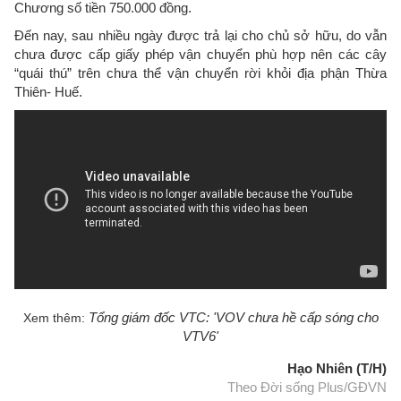
Chương số tiền 750.000 đồng.
Đến nay, sau nhiều ngày được trả lại cho chủ sở hữu, do vẫn
chưa được cấp giấy phép vận chuyển phù hợp nên các cây
“quái thú” trên chưa thể vận chuyển rời khỏi địa phận Thừa
Thiên- Huế.
Tổng giám đốc VTC: 'VOV chưa hề cấp sóng cho
Xem thêm:
VTV6'​
Hạo Nhiên (T/H)
Theo Đời sống Plus/GĐVN