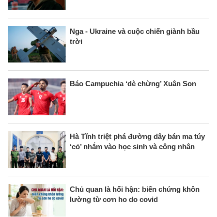
Nga - Ukraine và cuộc chiến giành bầu
trời
Báo Campuchia ‘dè chừng’ Xuân Son
Hà Tĩnh triệt phá đường dây bán ma túy
‘cỏ’ nhắm vào học sinh và công nhân
Chủ quan là hối hận: biến chứng khôn
lường từ cơn ho do covid