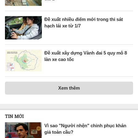
Đề xuất nhiều điểm mới trong thi sát
hạch lái xe từ 1/7
Đề xuất xây dựng Vành đai 5 quy mô 8
làn xe cao tốc
Xem thêm
TIN MỚI
Vì sao "Người nhện" chinh phục khán
giả toàn cầu?