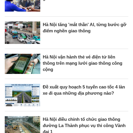
Hà Nội tăng 'mắt thần' AI, từng bước gỡ
điểm nghẽn giao thông
Hà Nội vận hành thẻ vé điện tử liên
thông trên mạng lưới giao thông công
cộng
Đề xuất quy hoạch 5 tuyến cao tốc 4 làn
xe đi qua những địa phương nào?
Hà Nội điều chỉnh tổ chức giao thông
đường La Thành phục vụ thi công Vành
đai 1