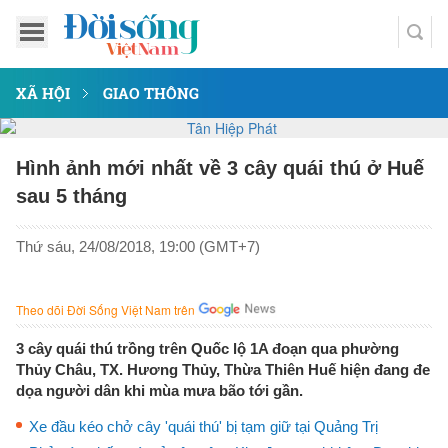
XÃ HỘI
GIAO THÔNG
Hình ảnh mới nhất về 3 cây quái thú ở Huế
sau 5 tháng
Thứ sáu, 24/08/2018, 19:00 (GMT+7)
Theo dõi Đời Sống Việt Nam trên
3 cây quái thú trồng trên Quốc lộ 1A đoạn qua phường
Thủy Châu, TX. Hương Thủy, Thừa Thiên Huế hiện đang đe
dọa người dân khi mùa mưa bão tới gần.
Xe đầu kéo chở cây 'quái thú' bị tạm giữ tại Quảng Trị