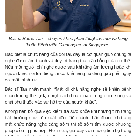
Bác sĩ Barrie Tan – chuyên khoa phẫu thuật tai, mũi và họng
thuộc Bệnh viện Gleneagles tại Singapore.
Đặc biệt là chức năng của đôi tai, đây là cơ quan giúp chúng ta
nghe được âm thanh và duy trì trạng thái cân bằng của cơ thể.
Nếu một người chỉ nghe được sau khi tăng âm lượng hoặc khi
người khác nói lớn tiếng thì có khả năng họ đang gặp phải nguy
cơ mất thính lực.
Bác sĩ Tan nhấn mạnh: “Mất đi khả năng nghe sẽ khiến bệnh
nhân không thể tự lập một cách hoàn toàn trong cuộc sống và
phải phụ thuộc vào sự hỗ trợ của người khác”.
Không nên bỏ qua việc kiểm tra sức khỏe khi những tình trạng
bất thường như trên xuất hiện. Tiến hành chẩn đoán tình trạng
mất chức năng nghe càng sớm thì sẽ sớm tìm được phương
pháp điều trị phù hợp. Hơn nữa, giờ đây với những tiến bộ trong