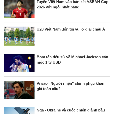
Tuyển Việt Nam vào bán kết ASEAN Cup
2026 với ngôi nhất bảng
U20 Việt Nam đón tin vui ở giải châu Á
Bom tấn tiểu sử về Michael Jackson cán
mốc 1 tỷ USD
Vì sao "Người nhện" chinh phục khán
giả toàn cầu?
Nga - Ukraine và cuộc chiến giành bầu