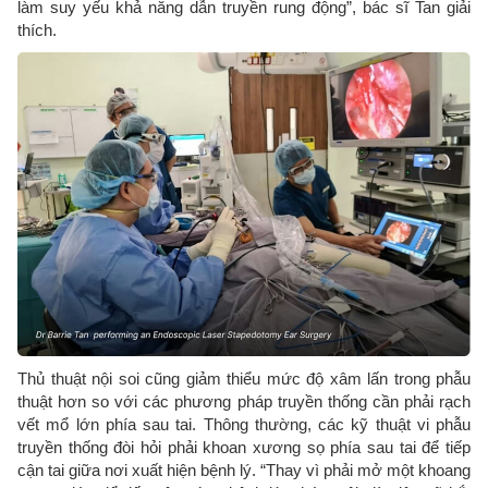
làm suy yếu khả năng dẫn truyền rung động”, bác sĩ Tan giải
thích.
Thủ thuật nội soi cũng giảm thiểu mức độ xâm lấn trong phẫu
thuật hơn so với các phương pháp truyền thống cần phải rạch
vết mổ lớn phía sau tai. Thông thường, các kỹ thuật vi phẫu
truyền thống đòi hỏi phải khoan xương sọ phía sau tai để tiếp
cận tai giữa nơi xuất hiện bệnh lý. “Thay vì phải mở một khoang