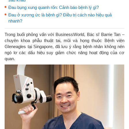
Đau bụng xung quanh rốn: Cảnh báo bệnh lý gì?
Đau ở xương ức là bệnh gì? Điều trị cách nào hiệu quả
nhanh?
Trong buổi phỏng vấn với BusinessWorld, Bác sĩ Barrie Tan –
chuyên khoa phẫu thuật tai, mũi và họng thuộc Bệnh viện
Gleneagles tại Singapore, đã lưu ý rằng bệnh nhân không nên
ngó lơ các dấu hiệu suy giảm chức năng hoạt động của cơ
quan.