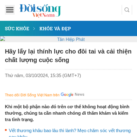
SỨC KHỎE
KHỎE VÀ ĐẸP
Hãy lấy lại thính lực cho đôi tai và cải thiện
chất lượng cuộc sống
Thứ năm, 03/10/2024, 15:35 (GMT+7)
Theo dõi Đời Sống Việt Nam trên
Khi một bộ phận nào đó trên cơ thể không hoạt động bình
thường, chúng ta cần nhanh chóng đi thăm khám và kiểm
tra tình trạng.
Vết thương khâu bao lâu thì lành? Mẹo chăm sóc vết thương
sau khâu