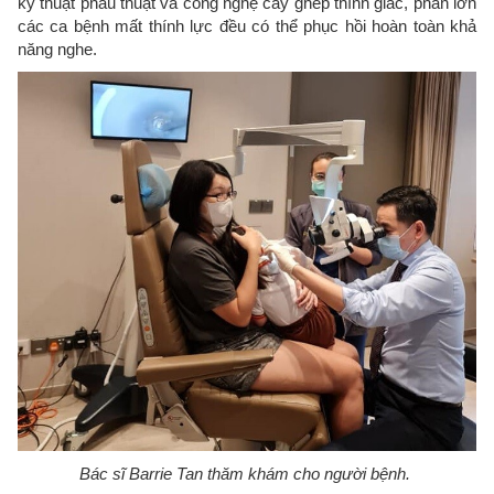
kỹ thuật phẫu thuật và công nghệ cấy ghép thính giác, phần lớn
các ca bệnh mất thính lực đều có thể phục hồi hoàn toàn khả
năng nghe.
Bác sĩ Barrie Tan thăm khám cho người bệnh.