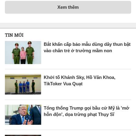
Xem thêm
TIN MỚI
Bắt khẩn cấp bảo mẫu dùng dây thun bật
vào chân trẻ ở trường mầm non
Khởi tố Khánh Sky, Hồ Văn Khoa,
TikToker Vua Quạt
Tổng thống Trump gọi bầu cử Mỹ là 'mớ
hỗn độn', dọa trừng phạt Thụy Sĩ