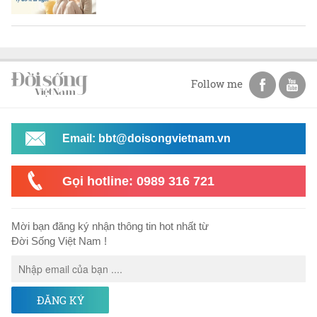
Follow me
Email: bbt@doisongvietnam.vn
Gọi hotline: 0989 316 721
Mời bạn đăng ký nhận thông tin hot nhất từ
Đời Sống Việt Nam !
ĐĂNG KÝ