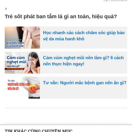
Trẻ sốt phát ban tắm lá gì an toàn, hiệu quả?
Học nhanh các cách chăm sóc giúp bảo
vệ da mùa hanh khô
Cảm cúm nghẹt mũi nên làm gì? 6 cách
nên thực hiện ngay!
Tư vấn: Người mắc bệnh gan nên ăn gì?
TIN KHÁC CÙNG CHUYÊN MỤC