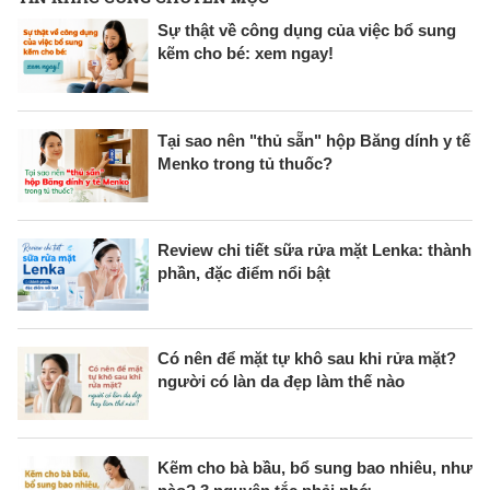
Sự thật về công dụng của việc bổ sung
kẽm cho bé: xem ngay!
Tại sao nên "thủ sẵn" hộp Băng dính y tế
Menko trong tủ thuốc?
Review chi tiết sữa rửa mặt Lenka: thành
phần, đặc điểm nổi bật
Có nên để mặt tự khô sau khi rửa mặt?
người có làn da đẹp làm thế nào
Kẽm cho bà bầu, bổ sung bao nhiêu, như