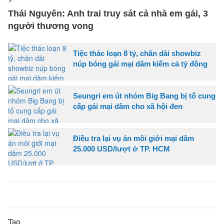
Thái Nguyên: Anh trai truy sát cả nhà em gái, 3
người thương vong
Tiệc thác loạn 8 tỷ, chân dài showbiz
núp bóng gái mại dâm kiếm cả tỷ đồng
Seungri em út nhóm Big Bang bị tố cung
cấp gái mại dâm cho xã hội đen
Điều tra lại vụ án môi giới mại dâm
25.000 USD/lượt ở TP. HCM
Tag