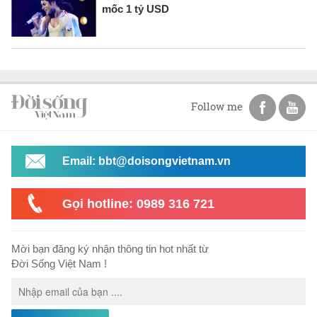
mốc 1 tỷ USD
Follow me
Email: bbt@doisongvietnam.vn
Gọi hotline: 0989 316 721
Mời bạn đăng ký nhận thông tin hot nhất từ
Đời Sống Việt Nam !