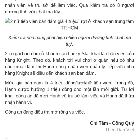
nhân viên về trụ sở để làm việc. Qua kiểm tra có 8 người
dương tính với chất ma túy.
Kiểm tra nhà hàng phát hiện nhiều người dương tính chất ma
tuý.
2 cô gái bán dâm ở khách sạn Lucky Star khai là nhân viên của
hàng Knight. Theo đó, khách tới vui chơi ở quán nếu có nhu
cầu mua dâm thì Hạnh cùng nhân viên quản lý tiếp viên nhà
hàng Knight sẽ điều đến khách sạn bán dâm.
Mức giá bán dâm là 4 triệu đồng/lượt/nữ tiếp viên. Trong đó,
Hạnh được hưởng 1 triệu đồng cho một lần môi giới. Từ lời
khai, công an đã mời Hạnh về trụ sở làm việc và Hạnh đã thừa
nhận hành vi.
Công an đang điều tra mở rộng vụ việc.
Chí Tâm - Công Quý
Theo Dân Việt