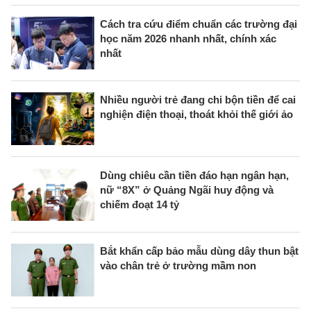
Cách tra cứu điểm chuẩn các trường đại
học năm 2026 nhanh nhất, chính xác
nhất
Nhiều người trẻ đang chi bộn tiền để cai
nghiện điện thoại, thoát khỏi thế giới ảo
Dùng chiêu cần tiền đáo hạn ngân hạn,
nữ “8X” ở Quảng Ngãi huy động và
chiếm đoạt 14 tỷ
Bắt khẩn cấp bảo mẫu dùng dây thun bật
vào chân trẻ ở trường mầm non