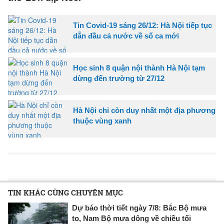
Tin Covid-19 sáng 26/12: Hà Nội tiếp tục
dẫn đầu cả nước về số ca mới
Học sinh 8 quận nội thành Hà Nội tạm
dừng đến trường từ 27/12
Hà Nội chỉ còn duy nhất một địa phương
thuộc vùng xanh
TIN KHÁC CÙNG CHUYÊN MỤC
Dự báo thời tiết ngày 7/8: Bắc Bộ mưa
to, Nam Bộ mưa dông về chiều tối