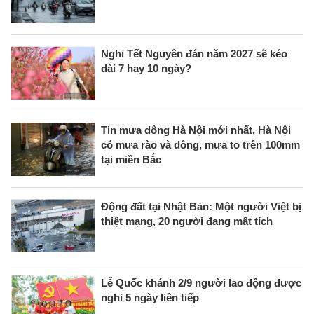
Nghỉ Tết Nguyên đán năm 2027 sẽ kéo
dài 7 hay 10 ngày?
Tin mưa dông Hà Nội mới nhất, Hà Nội
có mưa rào và dông, mưa to trên 100mm
tại miền Bắc
Động đất tại Nhật Bản: Một người Việt bị
thiệt mạng, 20 người đang mất tích
Lễ Quốc khánh 2/9 người lao động được
nghỉ 5 ngày liên tiếp