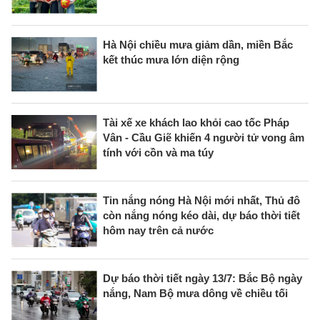
Hà Nội chiều mưa giảm dần, miền Bắc
kết thúc mưa lớn diện rộng
Tài xế xe khách lao khỏi cao tốc Pháp
Vân - Cầu Giẽ khiến 4 người tử vong âm
tính với cồn và ma túy
Tin nắng nóng Hà Nội mới nhất, Thủ đô
còn nắng nóng kéo dài, dự báo thời tiết
hôm nay trên cả nước
Dự báo thời tiết ngày 13/7: Bắc Bộ ngày
nắng, Nam Bộ mưa dông về chiều tối