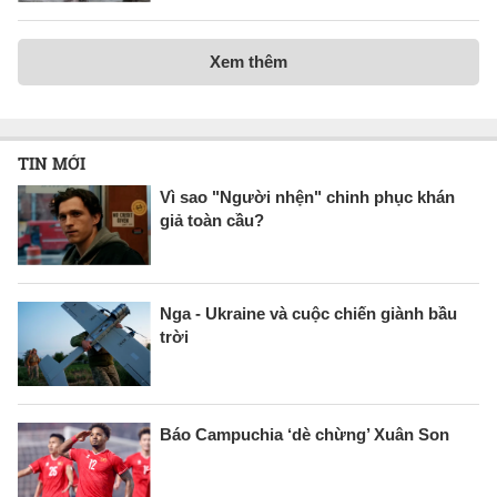
Xem thêm
TIN MỚI
Vì sao "Người nhện" chinh phục khán
giả toàn cầu?
Nga - Ukraine và cuộc chiến giành bầu
trời
Báo Campuchia ‘dè chừng’ Xuân Son