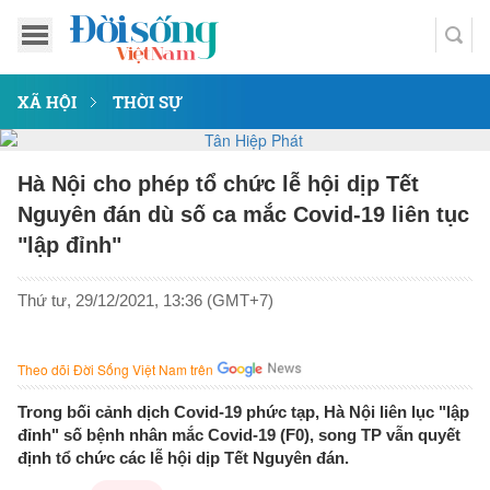
XÃ HỘI
THỜI SỰ
Hà Nội cho phép tổ chức lễ hội dịp Tết
Nguyên đán dù số ca mắc Covid-19 liên tục
"lập đỉnh"
Thứ tư, 29/12/2021, 13:36 (GMT+7)
Theo dõi Đời Sống Việt Nam trên
Trong bối cảnh dịch Covid-19 phức tạp, Hà Nội liên lục "lập
đỉnh" số bệnh nhân mắc Covid-19 (F0), song TP vẫn quyết
định tổ chức các lễ hội dịp Tết Nguyên đán.