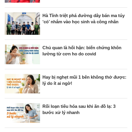
Hà Tĩnh triệt phá đường dây bán ma túy
‘cỏ’ nhắm vào học sinh và công nhân
Chủ quan là hối hận: biến chứng khôn
lường từ cơn ho do covid
Hay bị nghẹt mũi 1 bên không thở được:
lý do ít ai ngờ!
Rối loạn tiêu hóa sau khi ăn đồ lạ: 3
bước xử lý nhanh