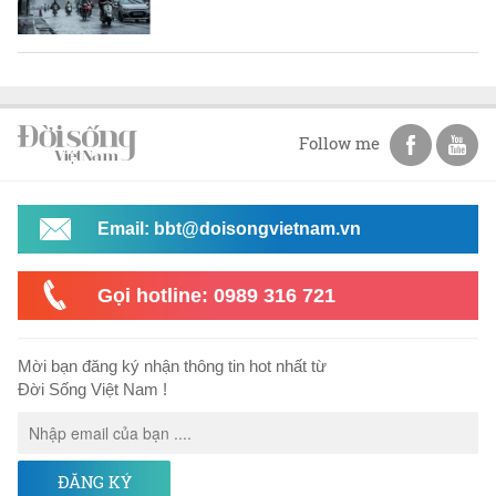
Follow me
Email: bbt@doisongvietnam.vn
Gọi hotline: 0989 316 721
Mời bạn đăng ký nhận thông tin hot nhất từ
Đời Sống Việt Nam !
ĐĂNG KÝ