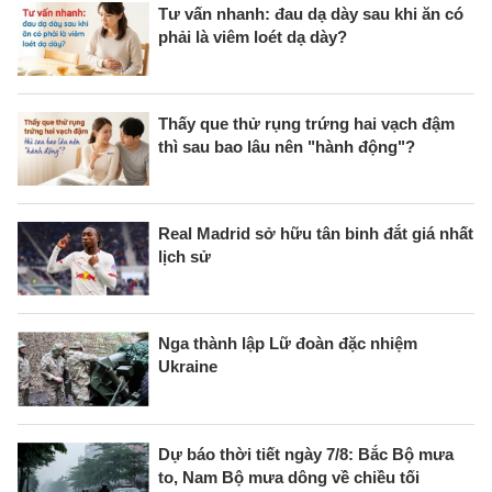
Tư vấn nhanh: đau dạ dày sau khi ăn có
phải là viêm loét dạ dày?
Thấy que thử rụng trứng hai vạch đậm
thì sau bao lâu nên "hành động"?
Real Madrid sở hữu tân binh đắt giá nhất
lịch sử
Nga thành lập Lữ đoàn đặc nhiệm
Ukraine
Dự báo thời tiết ngày 7/8: Bắc Bộ mưa
to, Nam Bộ mưa dông về chiều tối