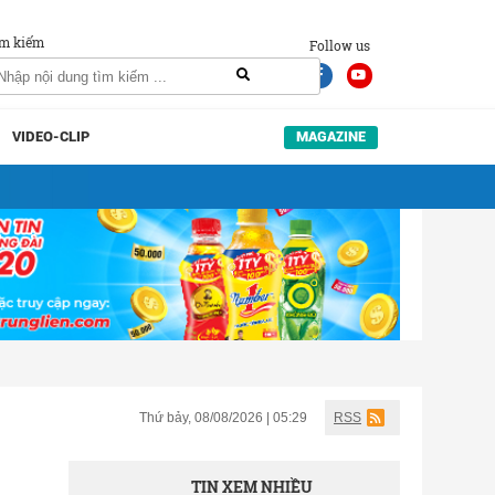
m kiếm
Follow us
VIDEO-CLIP
MAGAZINE
Thứ bảy, 08/08/2026 | 05:29
RSS
TIN XEM NHIỀU