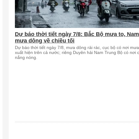
Dự báo thời tiết ngày 7/8: Bắc Bộ mưa to, Na
mưa dông về chiều tối
Dự báo thời tiết ngày 7/8, mưa dông rải rác, cục bộ có nơi mưa
xuất hiện trên cả nước; riêng Duyên hải Nam Trung Bộ có nơi 
nắng nóng.