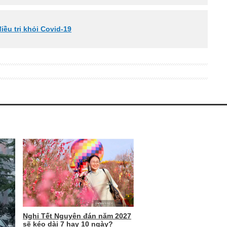
ều trị khỏi Covid-19
Nghỉ Tết Nguyên đán năm 2027
sẽ kéo dài 7 hay 10 ngày?