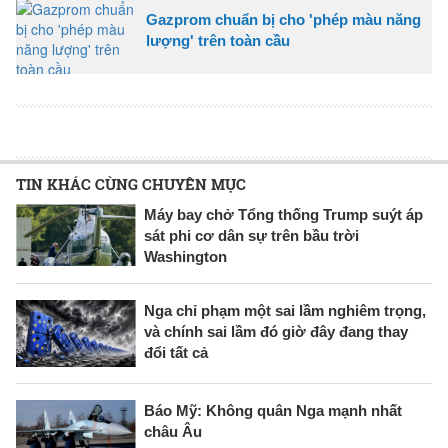
Gazprom chuẩn bị cho 'phép màu năng
lượng' trên toàn cầu
TIN KHÁC CÙNG CHUYÊN MỤC
Máy bay chở Tổng thống Trump suýt áp
sát phi cơ dân sự trên bầu trời
Washington
Nga chỉ phạm một sai lầm nghiêm trọng,
và chính sai lầm đó giờ đây đang thay
đổi tất cả
Báo Mỹ: Không quân Nga mạnh nhất
châu Âu