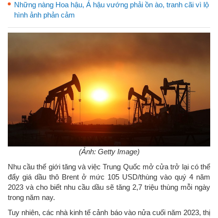
Những nàng Hoa hậu, Á hậu vướng phải ồn ào, tranh cãi vì lộ
hình ảnh phản cảm
(Ảnh: Getty Image)
Nhu cầu thế giới tăng và việc Trung Quốc mở cửa trở lại có thể
đẩy giá dầu thô Brent ở mức 105 USD/thùng vào quý 4 năm
2023 và cho biết nhu cầu dầu sẽ tăng 2,7 triệu thùng mỗi ngày
trong năm nay.
Tuy nhiên, các nhà kinh tế cảnh báo vào nửa cuối năm 2023, thị