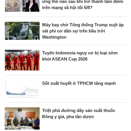
ứng thế nào sau khi trở thành tâm điểm
trên mạng xã hội tối 5/8?
Máy bay chở Tổng thống Trump suýt áp
sát phi cơ dân sự trên bầu trời
Washington
Tuyển Indonesia nguy cơ bị loại sớm
khỏi ASEAN Cup 2026
Sốt xuất huyết ở TPHCM tăng mạnh
Triệt phá đường dây sản xuất thuốc
Đông y giả, pha tân dược