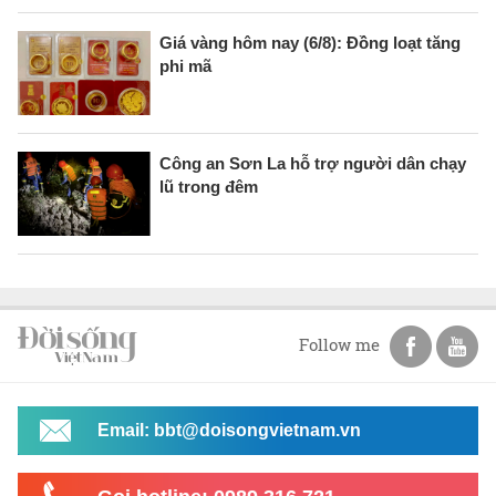
Giá vàng hôm nay (6/8): Đồng loạt tăng
phi mã
Công an Sơn La hỗ trợ người dân chạy
lũ trong đêm
Follow me
Email: bbt@doisongvietnam.vn