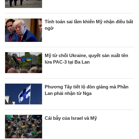
Tính toán sai lầm khiến Mỹ nhận điều bất
ngờ
Mỹ từ chối Ukraine, quyết sản xuất tên
lửa PAC-3 tại Ba Lan
Phương Tây tiết lộ đòn giáng mà Phần
Lan phải nhận từ Nga
Cái bẫy của Israel và Mỹ