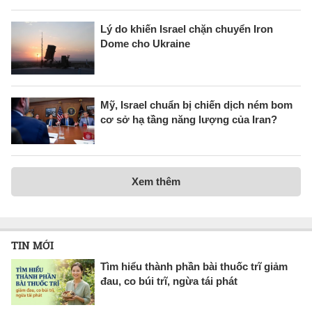
Lý do khiến Israel chặn chuyển Iron
Dome cho Ukraine
Mỹ, Israel chuẩn bị chiến dịch ném bom
cơ sở hạ tầng năng lượng của Iran?
Xem thêm
TIN MỚI
Tìm hiểu thành phần bài thuốc trĩ giảm
đau, co búi trĩ, ngừa tái phát