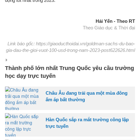
động tốt nhất trong 2023.
Hải Yến - Theo RT
Theo Giáo dục & Thời đại
Link báo gốc: https://giaoducthoidai.vn/goldman-sachs-du-bao-
gia-dau-the-gioi-vuot-100-usd-trong-nam-2023-post622626.html
Thành phố lớn nhất Trung Quốc yêu cầu trường
học dạy trực tuyến
Châu Âu đang trải qua một mùa đông
ấm áp bất thường
Hàn Quốc sắp ra mắt trường công lập
trực tuyến