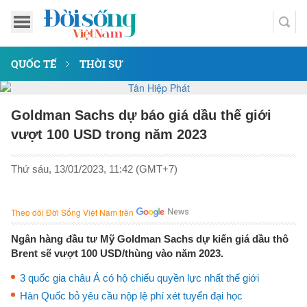
QUỐC TẾ
THỜI SỰ
Goldman Sachs dự báo giá dầu thế giới
vượt 100 USD trong năm 2023
Thứ sáu, 13/01/2023, 11:42 (GMT+7)
Theo dõi Đời Sống Việt Nam trên
Ngân hàng đầu tư Mỹ Goldman Sachs dự kiến giá ​​dầu thô
Brent sẽ vượt 100 USD/thùng vào năm 2023.
3 quốc gia châu Á có hộ chiếu quyền lực nhất thế giới
Hàn Quốc bỏ yêu cầu nộp lệ phí xét tuyển đại học