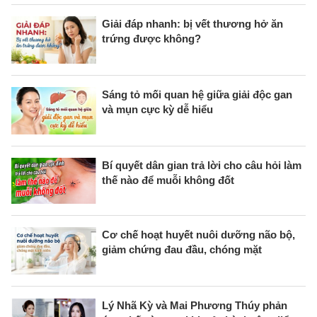
Giải đáp nhanh: bị vết thương hở ăn
trứng được không?
Sáng tỏ mối quan hệ giữa giải độc gan
và mụn cực kỳ dễ hiểu
Bí quyết dân gian trả lời cho câu hỏi làm
thế nào để muỗi không đốt
Cơ chế hoạt huyết nuôi dưỡng não bộ,
giảm chứng đau đầu, chóng mặt
Lý Nhã Kỳ và Mai Phương Thúy phản