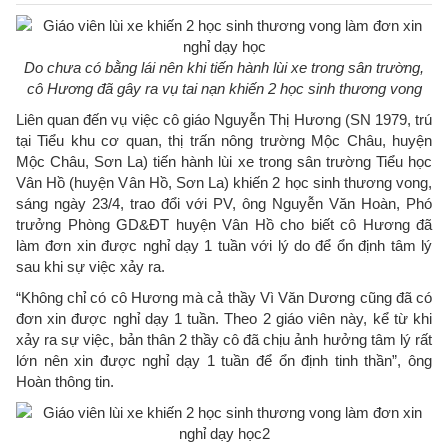
Do chưa có bằng lái nên khi tiến hành lùi xe trong sân trường,
cô Hương đã gây ra vụ tai nạn khiến 2 học sinh thương vong
Liên quan đến vụ việc cô giáo Nguyễn Thị Hương (SN 1979, trú
tại Tiểu khu cơ quan, thị trấn nông trường Mộc Châu, huyện
Mộc Châu, Sơn La) tiến hành lùi xe trong sân trường Tiểu học
Vân Hồ (huyện Vân Hồ, Sơn La) khiến 2 học sinh thương vong,
sáng ngày 23/4, trao đổi với PV, ông Nguyễn Văn Hoàn, Phó
trưởng Phòng GD&ĐT huyện Vân Hồ cho biết cô Hương đã
làm đơn xin được nghỉ dạy 1 tuần với lý do để ổn định tâm lý
sau khi sự việc xảy ra.
“Không chỉ có cô Hương mà cả thầy Vì Văn Dương cũng đã có
đơn xin được nghỉ dạy 1 tuần. Theo 2 giáo viên này, kể từ khi
xảy ra sự việc, bản thân 2 thầy cô đã chịu ảnh hưởng tâm lý rất
lớn nên xin được nghỉ dạy 1 tuần để ổn định tinh thần”, ông
Hoàn thông tin.