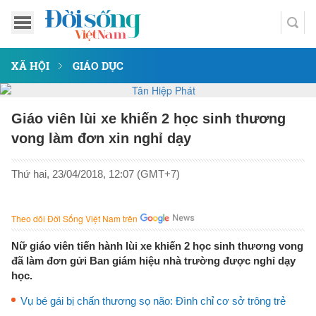
XÃ HỘI
GIÁO DỤC
Giáo viên lùi xe khiến 2 học sinh thương
vong làm đơn xin nghỉ dạy
Thứ hai, 23/04/2018, 12:07 (GMT+7)
Theo dõi Đời Sống Việt Nam trên
Nữ giáo viên tiến hành lùi xe khiến 2 học sinh thương vong
đã làm đơn gửi Ban giám hiệu nhà trường được nghỉ dạy
học.
Vụ bé gái bị chấn thương sọ não: Đình chỉ cơ sở trông trẻ