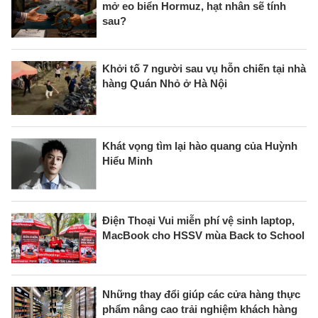
mở eo biển Hormuz, hạt nhân sẽ tính
sau?
Khởi tố 7 người sau vụ hỗn chiến tại nhà
hàng Quán Nhỏ ở Hà Nội
Khát vọng tìm lại hào quang của Huỳnh
Hiểu Minh
Điện Thoại Vui miễn phí vệ sinh laptop,
MacBook cho HSSV mùa Back to School
Những thay đổi giúp các cửa hàng thực
phẩm nâng cao trải nghiệm khách hàng