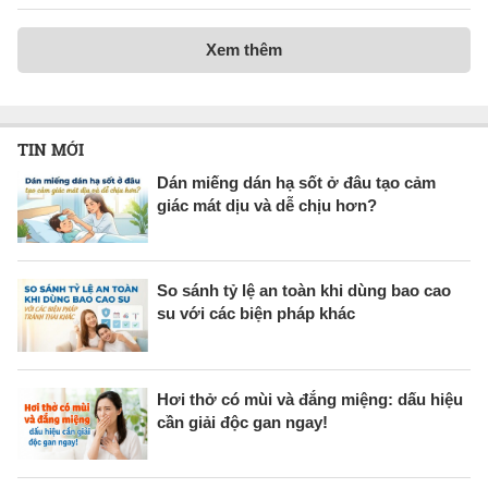
Xem thêm
TIN MỚI
Dán miếng dán hạ sốt ở đâu tạo cảm
giác mát dịu và dễ chịu hơn?
So sánh tỷ lệ an toàn khi dùng bao cao
su với các biện pháp khác
Hơi thở có mùi và đắng miệng: dấu hiệu
cần giải độc gan ngay!