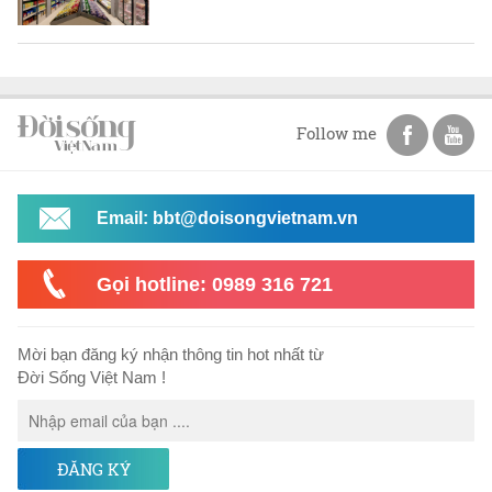
Follow me
Email: bbt@doisongvietnam.vn
Gọi hotline: 0989 316 721
Mời bạn đăng ký nhận thông tin hot nhất từ
Đời Sống Việt Nam !
ĐĂNG KÝ