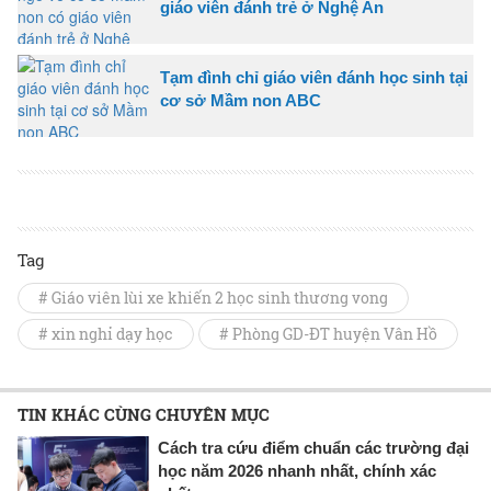
giáo viên đánh trẻ ở Nghệ An
Tạm đình chỉ giáo viên đánh học sinh tại
cơ sở Mầm non ABC
Tag
# Giáo viên lùi xe khiến 2 học sinh thương vong
# xin nghỉ dạy học
# Phòng GD-ĐT huyện Vân Hồ
TIN KHÁC CÙNG CHUYÊN MỤC
Cách tra cứu điểm chuẩn các trường đại
học năm 2026 nhanh nhất, chính xác