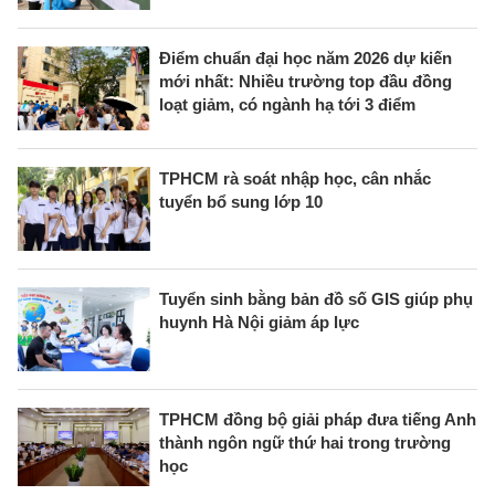
Điểm chuẩn đại học năm 2026 dự kiến
mới nhất: Nhiều trường top đầu đồng
loạt giảm, có ngành hạ tới 3 điểm
TPHCM rà soát nhập học, cân nhắc
tuyển bổ sung lớp 10
Tuyển sinh bằng bản đồ số GIS giúp phụ
huynh Hà Nội giảm áp lực
TPHCM đồng bộ giải pháp đưa tiếng Anh
thành ngôn ngữ thứ hai trong trường
học