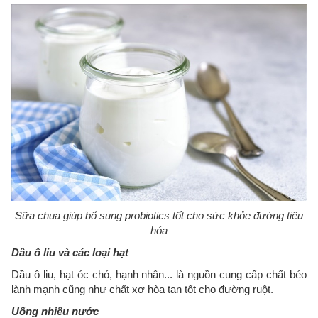
Sữa chua giúp bổ sung probiotics tốt cho sức khỏe đường tiêu
hóa
Dầu ô liu và các loại hạt
Dầu ô liu, hạt óc chó, hạnh nhân... là nguồn cung cấp chất béo
lành mạnh cũng như chất xơ hòa tan tốt cho đường ruột.
Uống nhiều nước