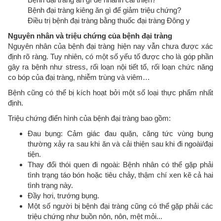
Bệnh đại tràng kiêng ăn gì để giảm triệu chứng?
Điều trị bệnh đại tràng bằng thuốc đại tràng Đông y
Nguyên nhân và triệu chứng của bệnh đại tràng
Nguyên nhân của bệnh đại tràng hiện nay vẫn chưa được xác
định rõ ràng. Tuy nhiên, có một số yếu tố được cho là góp phần
gây ra bệnh như stress, rối loạn nội tiết tố, rối loạn chức năng
co bóp của đại tràng, nhiễm trùng và viêm…
Bệnh cũng có thể bị kích hoạt bởi một số loại thực phẩm nhất
định.
Triệu chứng điển hình của bệnh đại tràng bao gồm:
Đau bụng: Cảm giác đau quặn, căng tức vùng bụng
thường xảy ra sau khi ăn và cải thiện sau khi đi ngoài/đại
tiện.
Thay đổi thói quen đi ngoài: Bệnh nhân có thể gặp phải
tình trạng táo bón hoặc tiêu chảy, thậm chí xen kẽ cả hai
tình trạng này.
Đầy hơi, trướng bụng.
Một số người bị bệnh đại tràng cũng có thể gặp phải các
triệu chứng như buồn nôn, nôn, mệt mỏi...