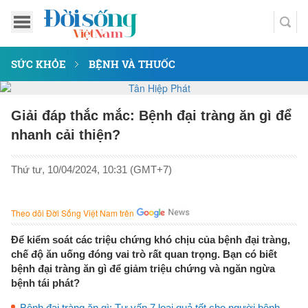
SỨC KHỎE
BỆNH VÀ THUỐC
Giải đáp thắc mắc: Bệnh đại tràng ăn gì để
nhanh cải thiện?
Thứ tư, 10/04/2024, 10:31 (GMT+7)
Theo dõi Đời Sống Việt Nam trên
Để kiểm soát các triệu chứng khó chịu của bệnh đại tràng,
chế độ ăn uống đóng vai trò rất quan trọng. Bạn có biết
bệnh đại tràng ăn gì để giảm triệu chứng và ngăn ngừa
bệnh tái phát?
Bệnh đại tràng ăn gì: Tư vấn 7 loại quả tốt cho người bệnh