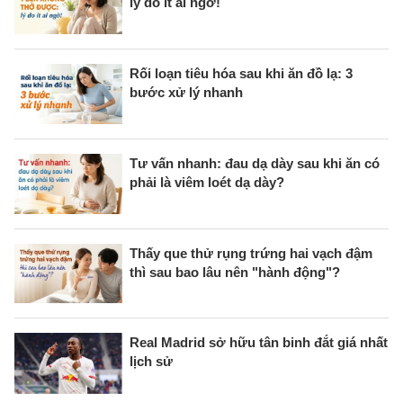
lý do ít ai ngờ!
Rối loạn tiêu hóa sau khi ăn đồ lạ: 3
bước xử lý nhanh
Tư vấn nhanh: đau dạ dày sau khi ăn có
phải là viêm loét dạ dày?
Thấy que thử rụng trứng hai vạch đậm
thì sau bao lâu nên "hành động"?
Real Madrid sở hữu tân binh đắt giá nhất
lịch sử