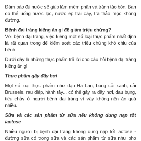
Đảm bảo đủ nước sẽ giúp làm mềm phân và tránh táo bón. Bạn
có thể uống nước lọc, nước ép trái cây, trà thảo mộc không
đường.
Bệnh đại tràng kiêng ăn gì để giảm triệu chứng?
Với bệnh đại tràng, việc kiêng một số loại thực phẩm nhất định
là rất quan trọng để kiểm soát các triệu chứng khó chịu của
bệnh.
Dưới đây là những thực phẩm trả lời cho câu hỏi bệnh đại tràng
kiêng ăn gì:
Thực phẩm gây đầy hơi
Một số loại thực phẩm như đậu Hà Lan, bông cải xanh, cải
Brussels, rau diếp, hành tây... có thể gây ra đầy hơi, đau bụng,
tiêu chảy ở người bệnh đại tràng vì vậy không nên ăn quá
nhiều.
Sữa và các sản phẩm từ sữa nếu không dung nạp tốt
lactose
Nhiều người bị bệnh đại tràng không dung nạp tốt lactose -
đường sữa có trong sữa và các sản phẩm từ sữa như pho