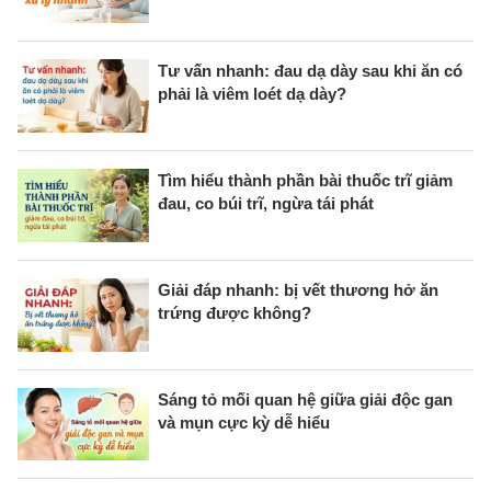
Tư vấn nhanh: đau dạ dày sau khi ăn có
phải là viêm loét dạ dày?
Tìm hiểu thành phần bài thuốc trĩ giảm
đau, co búi trĩ, ngừa tái phát
Giải đáp nhanh: bị vết thương hở ăn
trứng được không?
Sáng tỏ mối quan hệ giữa giải độc gan
và mụn cực kỳ dễ hiểu