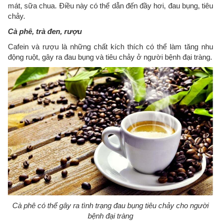
mát, sữa chua. Điều này có thể dẫn đến đầy hơi, đau bụng, tiêu
chảy.
Cà phê, trà đen, rượu
Cafein và rượu là những chất kích thích có thể làm tăng nhu
động ruột, gây ra đau bụng và tiêu chảy ở người bệnh đại tràng.
Cà phê có thể gây ra tình trạng đau bụng tiêu chảy cho người
bệnh đại tràng