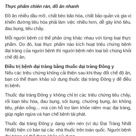
Thực phẩm chiên rán, đồ ăn nhanh
Đồ ăn nhiều dầu mỡ, chất béo bão hòa, chất bảo quản và gia vị
khiến đường tiêu hóa phải làm việc nhiều hơn, dễ gây khó tiêu,
đau bụng, tiêu chảy.
Mỗi người bệnh có thể phản ứng khác nhau với từng loại thực
phẩm. Do đó, loại thực phẩm nào kích hoạt triệu chứng bệnh
đại tràng của người bệnh thì người bệnh nên loại bỏ chúng khỏi
chế độ ăn.
Điều trị bệnh đại tràng bằng thuốc đại tràng Đông y
Nếu các triệu chứng không cải thiện sau khi thay đổi chế độ ăn,
bạn có thể tham khảo sử dụng thuốc đại tràng Đông y để điều
trị bệnh.
Thuốc đại tràng Đông y không chỉ trị các triệu chứng tiêu chảy,
rối loạn tiêu hóa, đau bụng, sôi bụng, chướng bụng, ăn không
tiêu, phân sống… mà còn hỗ trợ làm khỏe niêm mạc đại tràng,
giúp ngăn ngừa và hạn chế bệnh tái phát.
Thuốc đại tràng Đông y dạng viên nén (ví dụ: Đại Tràng Nhất
Nhất) hiện có bán tại các nhà thuốc trên toàn quốc. Người bệnh