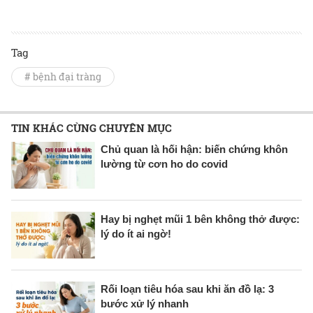
Tag
# bệnh đại tràng
TIN KHÁC CÙNG CHUYÊN MỤC
Chủ quan là hối hận: biến chứng khôn
lường từ cơn ho do covid
Hay bị nghẹt mũi 1 bên không thở được:
lý do ít ai ngờ!
Rối loạn tiêu hóa sau khi ăn đồ lạ: 3
bước xử lý nhanh