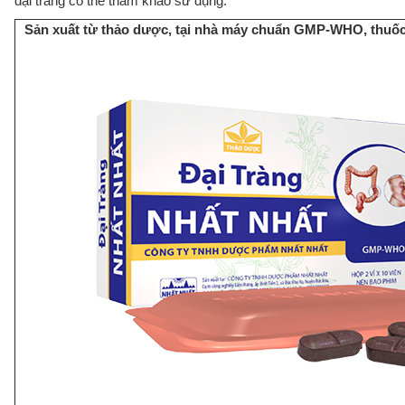
đại tràng có thể tham khảo sử dụng.
Sản xuất từ thảo dược, tại nhà máy chuẩn GMP-WHO, th