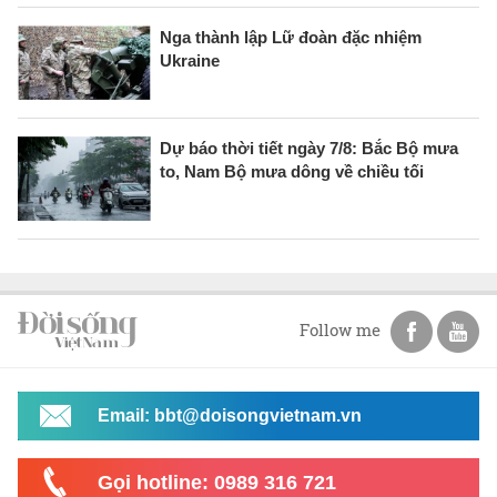
Nga thành lập Lữ đoàn đặc nhiệm
Ukraine
Dự báo thời tiết ngày 7/8: Bắc Bộ mưa
to, Nam Bộ mưa dông về chiều tối
Follow me
Email: bbt@doisongvietnam.vn
Gọi hotline: 0989 316 721