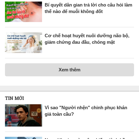
Bí quyết dân gian trả lời cho câu hỏi làm
thế nào để muỗi không đốt
Cơ chế hoạt huyết nuôi dưỡng não bộ,
giảm chứng đau đầu, chóng mặt
Xem thêm
TIN MỚI
Vì sao "Người nhện" chinh phục khán
giả toàn cầu?