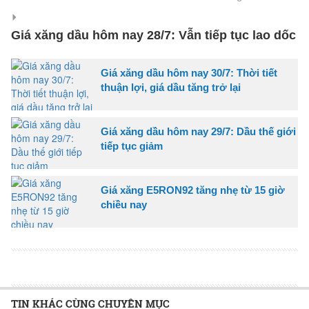
Giá xăng dầu hôm nay 28/7: Vẫn tiếp tục lao dốc
Giá xăng dầu hôm nay 30/7: Thời tiết
thuận lợi, giá dầu tăng trở lại
Giá xăng dầu hôm nay 29/7: Dầu thế giới
tiếp tục giảm
Giá xăng E5RON92 tăng nhẹ từ 15 giờ
chiều nay
TIN KHÁC CÙNG CHUYÊN MỤC