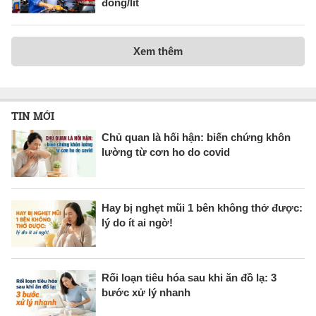
đồng/lít
Xem thêm
TIN MỚI
Chủ quan là hối hận: biến chứng khôn
lường từ cơn ho do covid
Hay bị nghẹt mũi 1 bên không thở được:
lý do ít ai ngờ!
Rối loạn tiêu hóa sau khi ăn đồ lạ: 3
bước xử lý nhanh