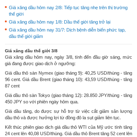
Giá xăng dầu hôm nay 2/8: Tiếp tục tăng nhẹ trên thị trường
thế giới
Giá xăng dầu hôm nay 1/8: Dầu thế giới tăng trở lại
Giá xăng dầu hôm nay 31/7: Dịch bệnh diễn biến phức tạp,
dầu thế giới giảm
Giá xăng dầu thế giới 3/8
Giá xăng dầu hôm nay, ngày 3/8, tính đến đầu giờ sáng, mức
giá đang được giao dịch ở ngưỡng:
Giá dầu thô sàn Nymex (giao tháng 9): 40,25 USD/thùng - tăng
96 cent. Giá dầu Brent (giao tháng 10): 43,59 USD/thùng - tăng
87 cent
Giá dầu thô sàn Tokyo (giao tháng 12): 28.850 JPY/thùng - tăng
450 JPY so với phiên ngày hôm qua.
Giá dầu tăng, do được sự hỗ trợ từ việc cắt giảm sản lượng
dầu thô và được hưởng lợi từ đồng đô la sụt giảm liên tục.
Kết thúc phiên giao dịch giá dầu thô WTI của Mỹ ước tính tăng
24 cent lên 40,08 USD/thùng. Giá dầu thô Brent tăng 52 cent lên