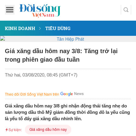
KINH DOANH
TIÊU DÙNG
Giá xăng dầu hôm nay 3/8: Tăng trở lại
trong phiên giao đầu tuần
Thứ hai, 03/08/2020, 08:45 (GMT+7)
Theo dõi Đời Sống Việt Nam trên
Giá xăng dầu hôm nay 3/8 ghi nhận động thái tăng nhẹ do
sản lượng dầu thô Mỹ giảm đồng thời đồng đô la yếu cũng
là yếu tố đẩy giá xăng dầu nhỉnh lên.
Giá xăng dầu hôm nay
Sự kiện: