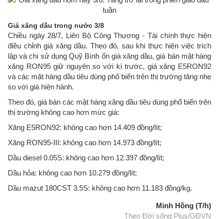
Giá xăng dầu trong nước 3/8
Chiều ngày 28/7, Liên Bộ Công Thương - Tài chính thực hiện
điều chỉnh giá xăng dầu. Theo đó, sau khi thực hiện việc trích
lập và chi sử dụng Quỹ Bình ổn giá xăng dầu, giá bán mặt hàng
xăng RON95 giữ nguyên so với kì trước, giá xăng E5RON92
và các mặt hàng dầu tiêu dùng phổ biến trên thị trường tăng nhẹ
so với giá hiện hành.
Theo đó, giá bán các mặt hàng xăng dầu tiêu dùng phổ biến trên
thị trường không cao hơn mức giá:
Xăng E5RON92: không cao hơn 14.409 đồng/lít;
Xăng RON95-III: không cao hơn 14.973 đồng/lít;
Dầu diesel 0.05S: không cao hơn 12.397 đồng/lít;
Dầu hỏa: không cao hơn 10.279 đồng/lít;
Dầu mazut 180CST 3.5S: không cao hơn 11.183 đồng/kg.
Minh Hồng (T/h)
Theo Đời sống Plus/GĐVN