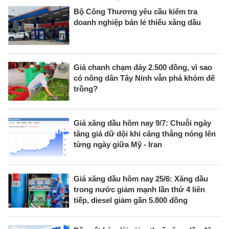
Bộ Công Thương yêu cầu kiểm tra
doanh nghiệp bán lẻ thiếu xăng dầu
Giá chanh chạm đáy 2.500 đồng, vì sao
có nông dân Tây Ninh vẫn phá khóm để
trồng?
Giá xăng dầu hôm nay 9/7: Chuỗi ngày
tăng giá dữ dội khi căng thẳng nóng lên
từng ngày giữa Mỹ - Iran
Giá xăng dầu hôm nay 25/6: Xăng dầu
trong nước giảm mạnh lần thứ 4 liên
tiếp, diesel giảm gần 5.800 đồng