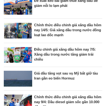
Đề xuất kéo dài giảm thuế xăng dầu để
giảm nỗi lo lạm phát
Chính thức điều chỉnh giá xăng dầu hôm
nay 14/5: Giá xăng dầu trong nước đồng
loạt lao dốc mạnh
Điều chỉnh giá xăng dầu hôm nay 7/5:
Xăng dầu trong nước tăng giảm trái
chiều
Giá dầu tăng vọt sau vụ Mỹ bắt giữ tàu
Iran gần eo biển Hormuz
Chính thức điều chỉnh giá xăng dầu hôm
nay 9/4: Dầu diesel giảm sốc gần 10.000