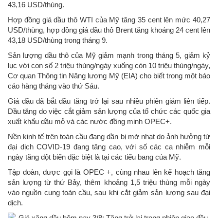
43,16 USD/thùng.
Hợp đồng giá dầu thô WTI của Mỹ tăng 35 cent lên mức 40,27
USD/thùng, hợp đồng giá dầu thô Brent tăng khoảng 24 cent lên
43,18 USD/thùng trong tháng 9.
Sản lượng dầu thô của Mỹ giảm mạnh trong tháng 5, giảm kỷ
lục với con số 2 triệu thùng/ngày xuống còn 10 triệu thùng/ngày,
Cơ quan Thông tin Năng lượng Mỹ (EIA) cho biết trong một báo
cáo hàng tháng vào thứ Sáu.
Giá dầu đã bắt đầu tăng trở lại sau nhiều phiên giảm liên tiếp.
Dầu tăng do việc cắt giảm sản lượng của tổ chức các quốc gia
xuất khẩu dầu mỏ và các nước đồng minh OPEC+.
Nền kinh tế trên toàn cầu đang dần bị mờ nhạt do ảnh hưởng từ
đại dịch COVID-19 đang tăng cao, với số các ca nhiễm mỗi
ngày tăng đột biến đặc biệt là tại các tiểu bang của Mỹ.
Tập đoàn, được gọi là OPEC +, cùng nhau lên kế hoạch tăng
sản lượng từ thứ Bảy, thêm khoảng 1,5 triệu thùng mỗi ngày
vào nguồn cung toàn cầu, sau khi cắt giảm sản lượng sau đại
dịch.