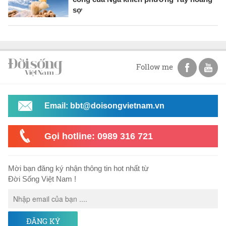
sợ
Follow me
Email: bbt@doisongvietnam.vn
Gọi hotline: 0989 316 721
Mời bạn đăng ký nhận thông tin hot nhất từ
Đời Sống Việt Nam !
ĐĂNG KÝ