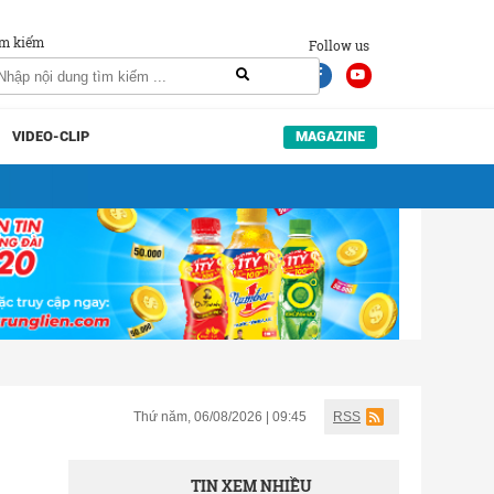
m kiếm
Follow us
VIDEO-CLIP
MAGAZINE
Thứ năm, 06/08/2026 | 09:45
RSS
TIN XEM NHIỀU