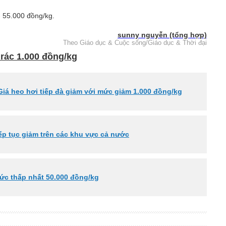
 55.000 đồng/kg.
sunny nguyễn (tổng hợp)
Theo Giáo dục & Cuộc sống/Giáo dục & Thời đại
 rác 1.000 đồng/kg
Giá heo hơi tiếp đà giảm với mức giảm 1.000 đồng/kg
iếp tục giảm trên các khu vực cả nước
ức thấp nhất 50.000 đồng/kg