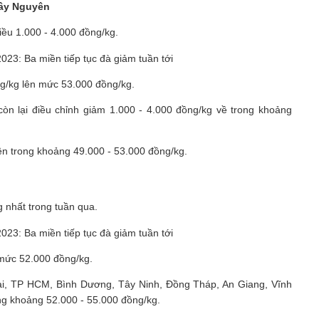
 Tây Nguyên
iều 1.000 - 4.000 đồng/kg.
ng/kg lên mức 53.000 đồng/kg.
còn lại điều chỉnh giảm 1.000 - 4.000 đồng/kg về trong khoảng
ên trong khoảng 49.000 - 53.000 đồng/kg.
 nhất trong tuần qua.
ở mức 52.000 đồng/kg.
Nai, TP HCM, Bình Dương, Tây Ninh, Đồng Tháp, An Giang, Vĩnh
ng khoảng 52.000 - 55.000 đồng/kg.