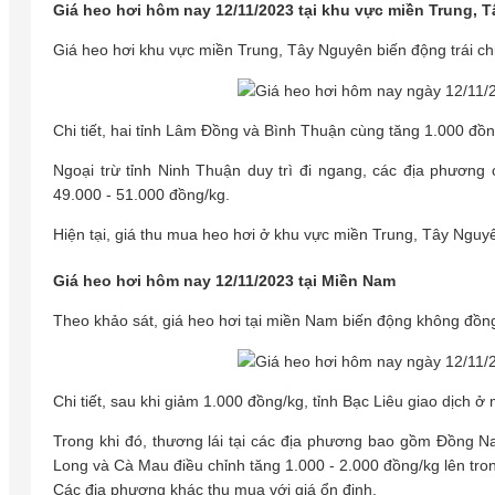
Giá heo hơi hôm nay 12/11/2023 tại khu vực miền Trung,
Giá heo hơi khu vực miền Trung, Tây Nguyên biến động trái ch
Chi tiết, hai tỉnh Lâm Đồng và Bình Thuận cùng tăng 1.000 đồ
Ngoại trừ tỉnh Ninh Thuận duy trì đi ngang, các địa phương 
49.000 - 51.000 đồng/kg.
Hiện tại, giá thu mua heo hơi ở khu vực miền Trung, Tây Nguy
Giá heo hơi hôm nay 12/11/2023 tại Miền Nam
Theo khảo sát, giá heo hơi tại miền Nam biến động không đồng
Chi tiết, sau khi giảm 1.000 đồng/kg, tỉnh Bạc Liêu giao dịch 
Trong khi đó, thương lái tại các địa phương bao gồm Đồng 
Long và Cà Mau điều chỉnh tăng 1.000 - 2.000 đồng/kg lên tro
Các địa phương khác thu mua với giá ổn định.