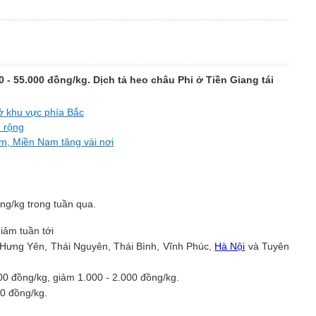
 - 55.000 đồng/kg. Dịch tả heo châu Phi ở Tiền Giang tái
ở khu vực phía Bắc
n rộng
m, Miền Nam tăng vài nơi
ng/kg trong tuần qua.
 Hưng Yên, Thái Nguyên, Thái Bình, Vĩnh Phúc,
Hà Nội
và Tuyên
0 đồng/kg, giảm 1.000 - 2.000 đồng/kg.
00 đồng/kg.