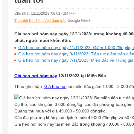
tuần tới
Chủ nhật, 12/11/2023, 08:01 (GMT+7)
Theo dõi Đời Sống Việt Nam trên
Giá heo hơi hôm nay ngày 12/11/2023: trong khoảng 49.000
phát, người nuôi khốn đốn.
Giá heo hơi hôm nay ngày 11/11/2023: Giảm 1.000 đồng/kg 
Giá heo hơi hôm nay ngày 9/11/2023: Tiếp tục giảm trên diệ
Giá heo hơi hôm nay ngày 7/11/2023: Miền Bắc và Trung giả
Giá heo hơi hôm nay
12/11/2023 tại Miền Bắc
Theo ghi nhận,
Giá heo hơi
tại miền Bắc giảm 1.000 - 3.000 đồ
Cụ thể, sau khi giảm 3.000 đồng/kg, các địa phương bao gồm
Quang thu mua với giá 49.000 - 50.000 đồng/kg.
Các địa phương khác giao dịch ở mức 49.000 đồng/kg và 50.00
Giá heo hơi hôm nay tại miền Bắc trong khoảng 49.000 - 50.0