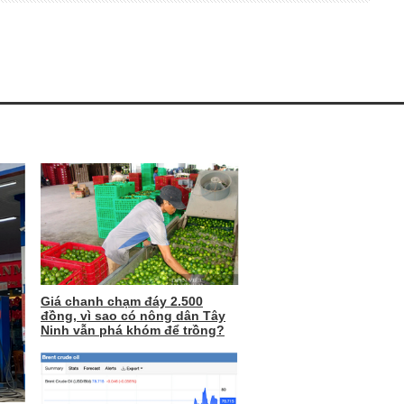
Giá chanh chạm đáy 2.500
đồng, vì sao có nông dân Tây
Ninh vẫn phá khóm để trồng?