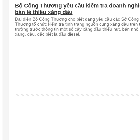
Bộ Công Thương yêu cầu kiểm tra doanh nghi
bán lẻ thiếu xăng dầu
Đại diện Bộ Công Thương cho biết đang yêu cầu các Sở Công
Thương tổ chức kiểm tra tình trạng nguồn cung xăng dầu trên t
trường trước thông tin một số cây xăng dầu thiếu hụt, bán nhỏ 
xăng, dầu, đặc biệt là dầu diesel.