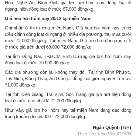
Hóa, Nghệ An, Bình Định giá lợn hơi hôm nay đồng loạt đi
ngang, hiện đồng loạt ở mức 67.000 đồng/kg.
Giá heo hơi hôm nay 20/12 tại miền Nam:
Ghi nhận ở thị trường miền Nam, Giá heo hơi hôm nay cùng
điều chỉnh đồng loạt đi ngang ở nhiều địa phương, thu mua dưới
mức 72.000 đồng/kg. Tại miền Nam, Giá heo hơi đang rục rịch
ở mức giá trên dưới 69.000-72.000 đồng/kg.
Tại tỉnh Đồng Nai, TP.HCM Bình Dương giá lợn hơi hôm nay
đồng loạt ở mức 70.000 đồng/kg.
Các địa phương còn lại không thay đổi. Tại tỉnh Bình Phước,
Tây Ninh, Đồng Tháp, An Giang... đồng loạt giữu nguyên ở mức
71.000 đồng/kg
Tại tỉnh Kiên Giang, Trà Vinh, Sóc Trăng giá lợn hơi hiện đồng
loạt ở mức cao nhất là 72.000 đồng/kg
Như vậy, giá lợn hơi hôm nay tại miền Nam đang dao động
trong khoảng từ 69.000 - 72.000 đồng/kg.
Ngân Quỳnh (T/H)
Theo Đời sống Plus/GĐVN