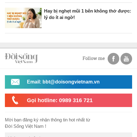
Hay bị nghẹt mũi 1 bên không thở được:
lý do ít ai ngờ!
Follow me
Email: bbt@doisongvietnam.vn
Gọi hotline: 0989 316 721
Mời bạn đăng ký nhận thông tin hot nhất từ
Đời Sống Việt Nam !