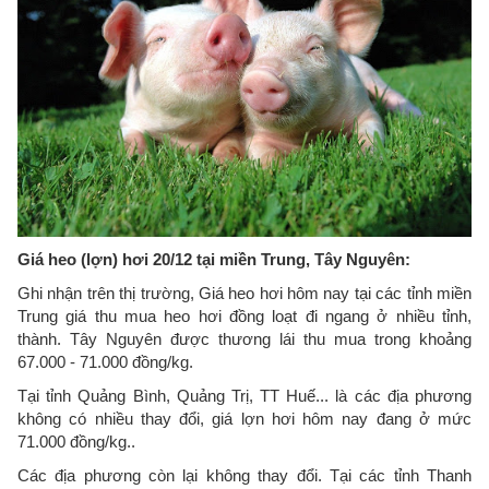
Giá heo (lợn) hơi 20/12 tại miền Trung, Tây Nguyên:
Ghi nhận trên thị trường, Giá heo hơi hôm nay tại các tỉnh miền
Trung giá thu mua heo hơi đồng loạt đi ngang ở nhiều tỉnh,
thành. Tây Nguyên được thương lái thu mua trong khoảng
67.000 - 71.000 đồng/kg.
Tại tỉnh Quảng Bình, Quảng Trị, TT Huế... là các địa phương
không có nhiều thay đổi, giá lợn hơi hôm nay đang ở mức
71.000 đồng/kg..
Các địa phương còn lại không thay đổi. Tại các tỉnh Thanh