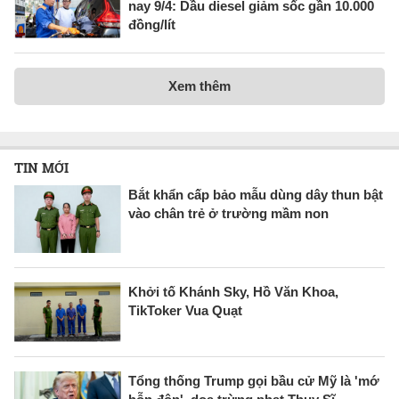
nay 9/4: Dầu diesel giảm sốc gần 10.000
đồng/lít
Xem thêm
TIN MỚI
Bắt khẩn cấp bảo mẫu dùng dây thun bật
vào chân trẻ ở trường mầm non
Khởi tố Khánh Sky, Hồ Văn Khoa,
TikToker Vua Quạt
Tổng thống Trump gọi bầu cử Mỹ là 'mớ