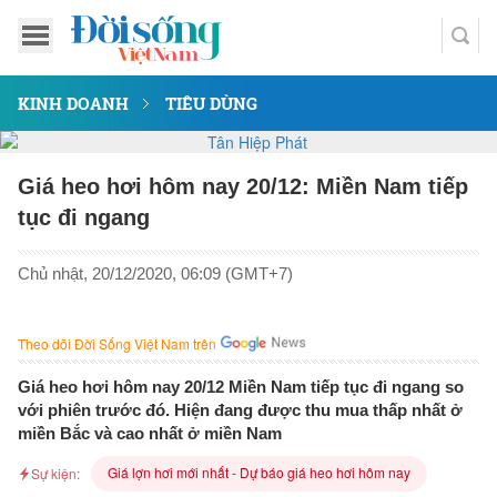
KINH DOANH
TIÊU DÙNG
Giá heo hơi hôm nay 20/12: Miền Nam tiếp
tục đi ngang
Chủ nhật, 20/12/2020, 06:09 (GMT+7)
Theo dõi Đời Sống Việt Nam trên
Giá heo hơi hôm nay 20/12 Miền Nam tiếp tục đi ngang so
với phiên trước đó. Hiện đang được thu mua thấp nhất ở
miền Bắc và cao nhất ở miền Nam
Giá lợn hơi mới nhất - Dự báo giá heo hơi hôm nay
Sự kiện: