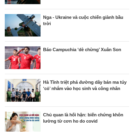
Nga - Ukraine và cuộc chiến giành bầu
trời
Báo Campuchia ‘dè chừng’ Xuân Son
Hà Tĩnh triệt phá đường dây bán ma túy
‘cỏ’ nhắm vào học sinh và công nhân
Chủ quan là hối hận: biến chứng khôn
lường từ cơn ho do covid