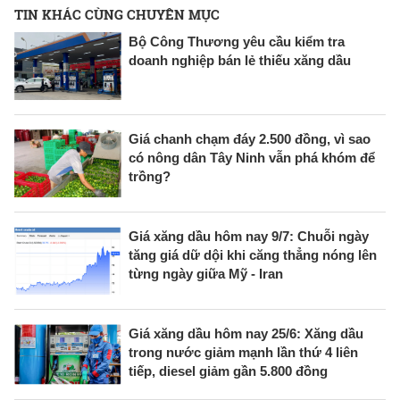
TIN KHÁC CÙNG CHUYÊN MỤC
Bộ Công Thương yêu cầu kiểm tra
doanh nghiệp bán lẻ thiếu xăng dầu
Giá chanh chạm đáy 2.500 đồng, vì sao
có nông dân Tây Ninh vẫn phá khóm để
trồng?
Giá xăng dầu hôm nay 9/7: Chuỗi ngày
tăng giá dữ dội khi căng thẳng nóng lên
từng ngày giữa Mỹ - Iran
Giá xăng dầu hôm nay 25/6: Xăng dầu
trong nước giảm mạnh lần thứ 4 liên
tiếp, diesel giảm gần 5.800 đồng