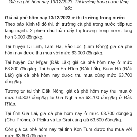
Giá cà phê hôm nay 13/12/2023: Thị trường trong nước tăng
'sốc'
Giá cà phê hôm nay 13/12/2023 ở thị trường trong nước
Theo báo Kinh tế đô thị, thị trường cà phê trong nước tiếp tục
tăng mạnh. 2 phiên đầu tuần đẩy thị trường trong nước tăng
hơn 3.000 đồng/kg.
Tại huyện Di Linh, Lâm Hà, Bảo Lộc (Lâm Đồng) giá cà phê
hôm nay được thu mua với mức 63.000 đồng/kg.
Tại huyện Cư M'gar (Đắk Lắk) giá cà phê hôm nay ở mức
63.800 đồng/kg. Tại huyện Ea H'leo (Đắk Lắk), Buôn Hồ (Đắk
Lắk) giá cà phê hôm nay được thu mua cùng mức 63.700
đồng/kg.
Tương tự tại tỉnh Đắk Nông, giá cà phê hôm nay thu mua ở
mức 63.800 đồng/kg tại Gia Nghĩa và 63.700 đồng/kg ở Đắk
R'lấp.
Tại tỉnh Gia Lai, giá cà phê hôm nay ở mức 63.700 đồng/kg
(Chư Prông), ở Pleiku và La Grai cùng giá 63.600 đồng/kg.
Còn giá cà phê hôm nay tại tỉnh Kon Tum được thu mua với
mức 63.600 đồng/kg.