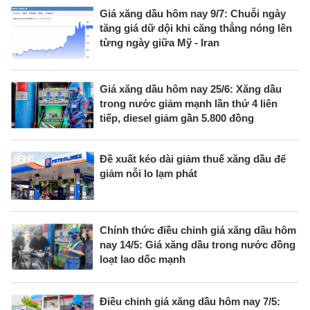
Giá xăng dầu hôm nay 9/7: Chuỗi ngày
tăng giá dữ dội khi căng thẳng nóng lên
từng ngày giữa Mỹ - Iran
Giá xăng dầu hôm nay 25/6: Xăng dầu
trong nước giảm mạnh lần thứ 4 liên
tiếp, diesel giảm gần 5.800 đồng
Đề xuất kéo dài giảm thuế xăng dầu để
giảm nỗi lo lạm phát
Chính thức điều chỉnh giá xăng dầu hôm
nay 14/5: Giá xăng dầu trong nước đồng
loạt lao dốc mạnh
Điều chỉnh giá xăng dầu hôm nay 7/5: