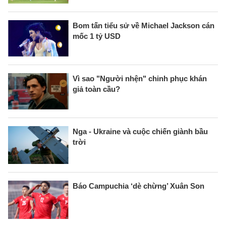
Bom tấn tiểu sử về Michael Jackson cán
mốc 1 tỷ USD
Vì sao "Người nhện" chinh phục khán
giả toàn cầu?
Nga - Ukraine và cuộc chiến giành bầu
trời
Báo Campuchia ‘dè chừng’ Xuân Son