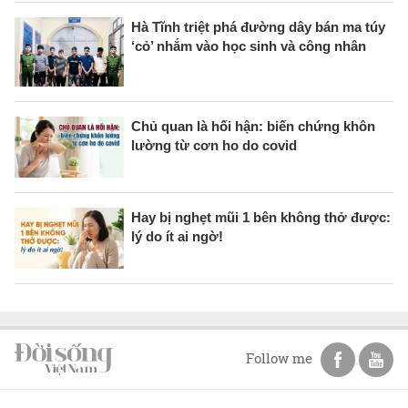
Hà Tĩnh triệt phá đường dây bán ma túy
‘cỏ’ nhắm vào học sinh và công nhân
Chủ quan là hối hận: biến chứng khôn
lường từ cơn ho do covid
Hay bị nghẹt mũi 1 bên không thở được:
lý do ít ai ngờ!
Follow me