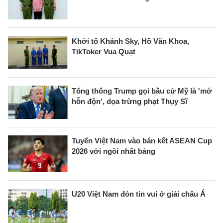
Khởi tố Khánh Sky, Hồ Văn Khoa,
TikToker Vua Quạt
Tổng thống Trump gọi bầu cử Mỹ là 'mớ
hỗn độn', dọa trừng phạt Thụy Sĩ
Tuyển Việt Nam vào bán kết ASEAN Cup
2026 với ngôi nhất bảng
U20 Việt Nam đón tin vui ở giải châu Á