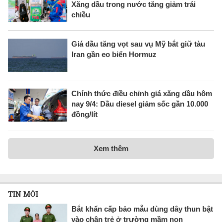
Xăng dầu trong nước tăng giảm trái
chiều
Giá dầu tăng vọt sau vụ Mỹ bắt giữ tàu
Iran gần eo biển Hormuz
Chính thức điều chỉnh giá xăng dầu hôm
nay 9/4: Dầu diesel giảm sốc gần 10.000
đồng/lít
Xem thêm
TIN MỚI
Bắt khẩn cấp bảo mẫu dùng dây thun bật
vào chân trẻ ở trường mầm non