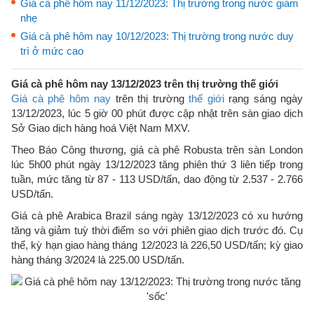
Giá cà phê hôm nay 11/12/2023: Thị trường trong nước giảm
nhẹ
Giá cà phê hôm nay 10/12/2023: Thị trường trong nước duy
trì ở mức cao
Giá cà phê hôm nay 13/12/2023 trên thị trường thế giới
Giá cà phê hôm nay
trên thị trường
thế giới
rạng sáng ngày
13/12/2023, lúc 5 giờ 00 phút được cập nhật trên sàn giao dịch
Sở Giao dịch hàng hoá Việt Nam MXV.
Theo Báo Công thương, giá cà phê Robusta trên sàn London
lúc 5h00 phút ngày 13/12/2023 tăng phiên thứ 3 liên tiếp trong
tuần, mức tăng từ 87 - 113 USD/tấn, dao động từ 2.537 - 2.766
USD/tấn.
Giá cà phê Arabica Brazil sáng ngày 13/12/2023 có xu hướng
tăng và giảm tuỳ thời điểm so với phiên giao dịch trước đó. Cụ
thể, kỳ hạn giao hàng tháng 12/2023 là 226,50 USD/tấn; kỳ giao
hàng tháng 3/2024 là 225.00 USD/tấn.