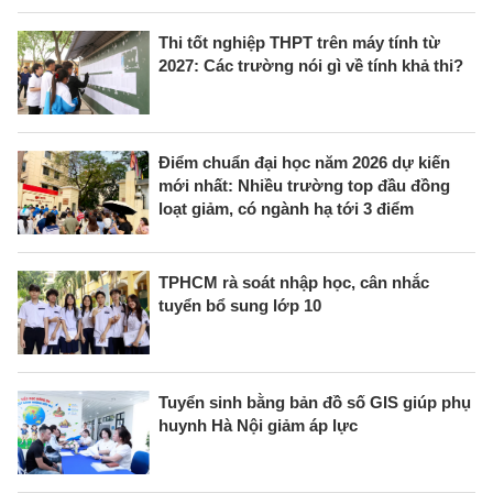
Thi tốt nghiệp THPT trên máy tính từ
2027: Các trường nói gì về tính khả thi?
Điểm chuẩn đại học năm 2026 dự kiến
mới nhất: Nhiều trường top đầu đồng
loạt giảm, có ngành hạ tới 3 điểm
TPHCM rà soát nhập học, cân nhắc
tuyển bổ sung lớp 10
Tuyển sinh bằng bản đồ số GIS giúp phụ
huynh Hà Nội giảm áp lực