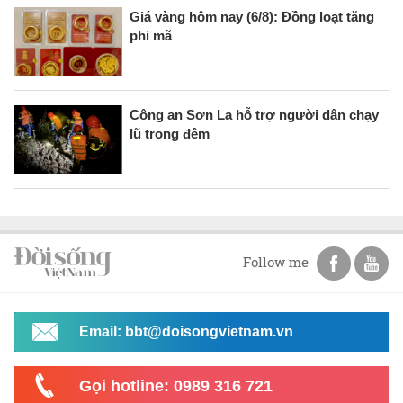
Giá vàng hôm nay (6/8): Đồng loạt tăng
phi mã
Công an Sơn La hỗ trợ người dân chạy
lũ trong đêm
Follow me
Email: bbt@doisongvietnam.vn
Gọi hotline: 0989 316 721