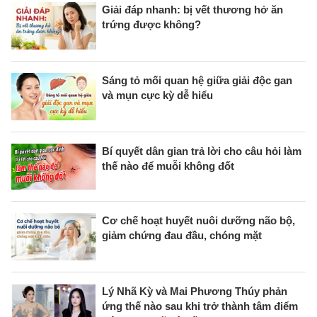
Giải đáp nhanh: bị vết thương hở ăn
trứng được không?
Sáng tỏ mối quan hệ giữa giải độc gan
và mụn cực kỳ dễ hiểu
Bí quyết dân gian trả lời cho câu hỏi làm
thế nào để muỗi không đốt
Cơ chế hoạt huyết nuôi dưỡng não bộ,
giảm chứng đau đầu, chóng mặt
Lý Nhã Kỳ và Mai Phương Thúy phản
ứng thế nào sau khi trở thành tâm điểm