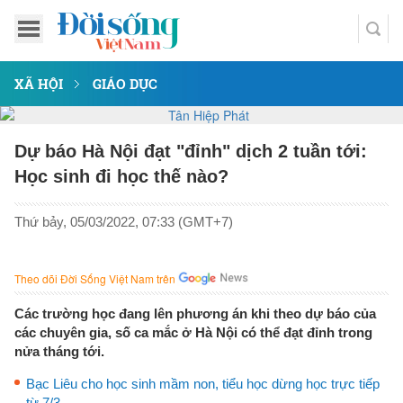
XÃ HỘI
GIÁO DỤC
Dự báo Hà Nội đạt "đỉnh" dịch 2 tuần tới:
Học sinh đi học thế nào?
Thứ bảy, 05/03/2022, 07:33 (GMT+7)
Theo dõi Đời Sống Việt Nam trên
Các trường học đang lên phương án khi theo dự báo của
các chuyên gia, số ca mắc ở Hà Nội có thể đạt đỉnh trong
nửa tháng tới.
Bạc Liêu cho học sinh mầm non, tiểu học dừng học trực tiếp
từ 7/3