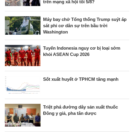
trên mạng xã hội tối 5/8?
Máy bay chở Tổng thống Trump suýt áp
sát phi cơ dân sự trên bầu trời
Washington
Tuyển Indonesia nguy cơ bị loại sớm
khỏi ASEAN Cup 2026
Sốt xuất huyết ở TPHCM tăng mạnh
Triệt phá đường dây sản xuất thuốc
Đông y giả, pha tân dược