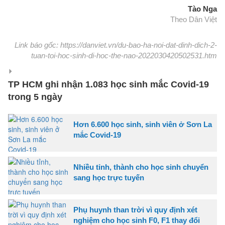
Tào Nga
Theo Dân Việt
Link báo gốc: https://danviet.vn/du-bao-ha-noi-dat-dinh-dich-2-
tuan-toi-hoc-sinh-di-hoc-the-nao-2022030420502531.htm
TP HCM ghi nhận 1.083 học sinh mắc Covid-19
trong 5 ngày
Hơn 6.600 học sinh, sinh viên ở Sơn La
mắc Covid-19
Nhiều tỉnh, thành cho học sinh chuyển
sang học trực tuyến
Phụ huynh than trời vì quy định xét
nghiệm cho học sinh F0, F1 thay đổi