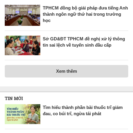
TPHCM đồng bộ giải pháp đưa tiếng Anh
thành ngôn ngữ thứ hai trong trường
học
Sở GD&ĐT TPHCM đề nghị xử lý thông
tin sai lệch về tuyển sinh đầu cấp
Xem thêm
TIN MỚI
Tìm hiểu thành phần bài thuốc trĩ giảm
đau, co búi trĩ, ngừa tái phát