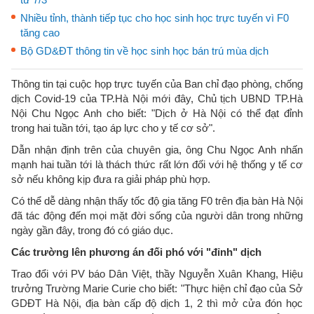
Nhiều tỉnh, thành tiếp tục cho học sinh học trực tuyến vì F0
tăng cao
Bộ GD&ĐT thông tin về học sinh học bán trú mùa dịch
Thông tin tại cuộc họp trực tuyến của Ban chỉ đạo phòng, chống
dịch Covid-19 của TP.Hà Nội mới đây, Chủ tịch UBND TP.Hà
Nội Chu Ngọc Anh cho biết: "Dịch ở Hà Nội có thể đạt đỉnh
trong hai tuần tới, tạo áp lực cho y tế cơ sở".
Dẫn nhận định trên của chuyên gia, ông Chu Ngọc Anh nhấn
mạnh hai tuần tới là thách thức rất lớn đối với hệ thống y tế cơ
sở nếu không kịp đưa ra giải pháp phù hợp.
Có thể dễ dàng nhận thấy tốc độ gia tăng F0 trên địa bàn Hà Nội
đã tác động đến mọi mặt đời sống của người dân trong những
ngày gần đây, trong đó có giáo dục.
Các trường lên phương án đối phó với "đỉnh" dịch
Trao đổi với PV báo Dân Việt, thầy Nguyễn Xuân Khang, Hiệu
trưởng Trường Marie Curie cho biết: "Thực hiện chỉ đạo của Sở
GDĐT Hà Nội, địa bàn cấp độ dịch 1, 2 thì mở cửa đón học