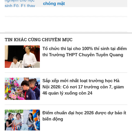
chóng mặt
TIN KHÁC CÙNG CHUYÊN MỤC
Tổ chức thi lại cho 100% thí sinh tại điểm
thi Trường THPT Chuyên Tuyên Quang
Sắp xếp mới nhất loạt trường học Hà
Nội 2026: Có nơi 17 trường còn 7, giảm
46 quản lý xuống còn 24
Điểm chuẩn đại học 2026 được dự báo ít
biến động