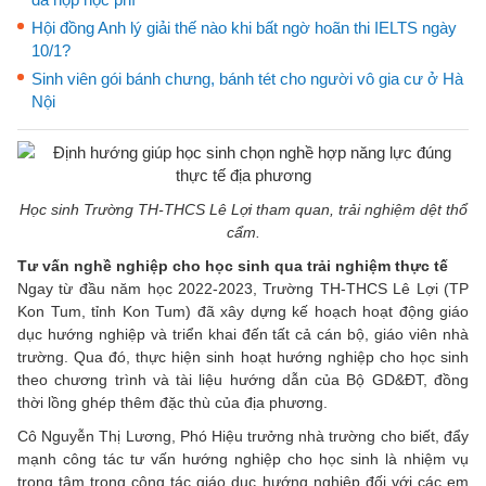
Hội đồng Anh lý giải thế nào khi bất ngờ hoãn thi IELTS ngày
10/1?
Sinh viên gói bánh chưng, bánh tét cho người vô gia cư ở Hà
Nội
Học sinh Trường TH-THCS Lê Lợi tham quan, trải nghiệm dệt thổ
cẩm.
Tư vấn nghề nghiệp cho học sinh qua trải nghiệm thực tế
Ngay từ đầu năm học 2022-2023, Trường TH-THCS Lê Lợi (TP
Kon Tum, tỉnh Kon Tum) đã xây dựng kế hoạch hoạt động giáo
dục hướng nghiệp và triển khai đến tất cả cán bộ, giáo viên nhà
trường. Qua đó, thực hiện sinh hoạt hướng nghiệp cho học sinh
theo chương trình và tài liệu hướng dẫn của Bộ GD&ĐT, đồng
thời lồng ghép thêm đặc thù của địa phương.
Cô Nguyễn Thị Lương, Phó Hiệu trưởng nhà trường cho biết, đẩy
mạnh công tác tư vấn hướng nghiệp cho học sinh là nhiệm vụ
trọng tâm trong công tác giáo dục hướng nghiệp đối với các em