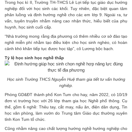
Trong học kì II, Trường TH-THCS Lê Lợi tiếp tục giáo dục hướng
nghiệp đối với học sinh các khối. Tuy nhiên, đặc biệt quan tâm
phân luồng và định hướng nghề cho các em lớp 9. Ngoài ra, tư
vấn, tuyên truyền nhằm nâng cao nhận thức, hiểu biết của phụ
huynh, học sinh cuối cấp.
“Nhà trường mong rằng địa phương có thêm nhiều cơ sở đào tạo
nghề miễn phí nhằm tạo điều kiện cho học sinh nghèo, có hoàn
cảnh khó khăn tiếp tục được học tập”, cô Lương bộc bạch.
Tỷ lệ học sinh học nghề thấp
Học sinh Trường THCS Nguyễn Huệ tham gia tiết tư vấn hướng
nghiệp.
Phòng GD&ĐT thành phố Kon Tum cho hay, năm 2022, có 10/19
đơn vị trường học với 26 lớp tham gia học Nghề phổ thông. Cụ
thể, gồm 6 nghề: Thêu tay, cắt may, nấu ăn, điện dân dụng, Tin
học văn phòng, làm vườn do Trung tâm Giáo dục thường xuyên
tỉnh Kon Tum tổ chức.
Cũng nhằm nâng cao chất lượng hướng nghề hướng nghiệp cho