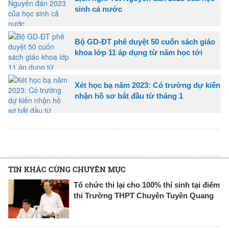
sinh cả nước
Bộ GD-ĐT phê duyệt 50 cuốn sách giáo
khoa lớp 11 áp dụng từ năm học tới
Xét học bạ năm 2023: Có trường dự kiến
nhận hồ sơ bắt đầu từ tháng 1
TIN KHÁC CÙNG CHUYÊN MỤC
Tổ chức thi lại cho 100% thí sinh tại điểm
thi Trường THPT Chuyên Tuyên Quang