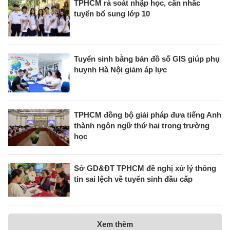
TPHCM rà soát nhập học, cân nhắc
tuyển bổ sung lớp 10
Tuyển sinh bằng bản đồ số GIS giúp phụ
huynh Hà Nội giảm áp lực
TPHCM đồng bộ giải pháp đưa tiếng Anh
thành ngôn ngữ thứ hai trong trường
học
Sở GD&ĐT TPHCM đề nghị xử lý thông
tin sai lệch về tuyển sinh đầu cấp
Xem thêm