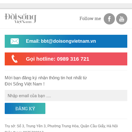
Follow me
Email: bbt@doisongvietnam.vn
Gọi hotline: 0989 316 721
Mời bạn đăng ký nhận thông tin hot nhất từ
Đời Sống Việt Nam !
ĐĂNG KÝ
Trụ sở
:
Số 3, Trung Yên 3, Phường Trung Hòa, Quận Cầu Giấy, Hà Nội