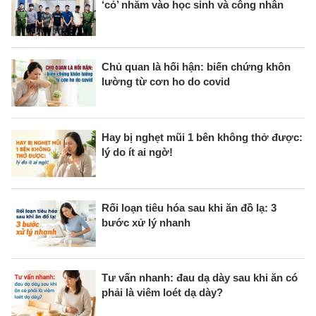
‘cỏ’ nhắm vào học sinh và công nhân
Chủ quan là hối hận: biến chứng khôn
lường từ cơn ho do covid
Hay bị nghẹt mũi 1 bên không thở được:
lý do ít ai ngờ!
Rối loạn tiêu hóa sau khi ăn đồ lạ: 3
bước xử lý nhanh
Tư vấn nhanh: đau dạ dày sau khi ăn có
phải là viêm loét dạ dày?