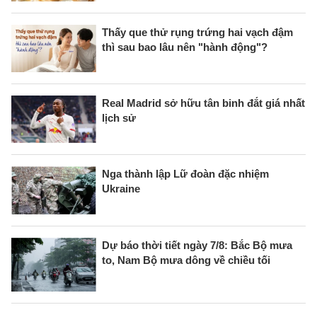
Thấy que thử rụng trứng hai vạch đậm
thì sau bao lâu nên "hành động"?
Real Madrid sở hữu tân binh đắt giá nhất
lịch sử
Nga thành lập Lữ đoàn đặc nhiệm
Ukraine
Dự báo thời tiết ngày 7/8: Bắc Bộ mưa
to, Nam Bộ mưa dông về chiều tối