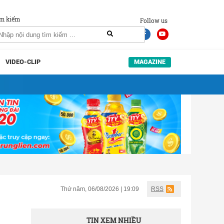
m kiếm
Follow us
VIDEO-CLIP
MAGAZINE
Thứ năm, 06/08/2026 | 19:09
RSS
TIN XEM NHIỀU