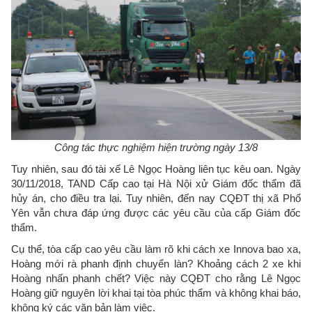
Công tác thực nghiệm hiện trường ngày 13/8
Tuy nhiên, sau đó tài xế Lê Ngọc Hoàng liên tục kêu oan. Ngày
30/11/2018, TAND Cấp cao tại Hà Nội xử Giám đốc thẩm đã
hủy án, cho điều tra lại. Tuy nhiên, đến nay CQĐT thị xã Phổ
Yên vẫn chưa đáp ứng được các yêu cầu của cấp Giám đốc
thẩm.
Cụ thể, tòa cấp cao yêu cầu làm rõ khi cách xe Innova bao xa,
Hoàng mới rà phanh định chuyển làn? Khoảng cách 2 xe khi
Hoàng nhấn phanh chết? Việc này CQĐT cho rằng Lê Ngọc
Hoàng giữ nguyên lời khai tại tòa phúc thẩm và không khai báo,
không ký các văn bản làm việc.