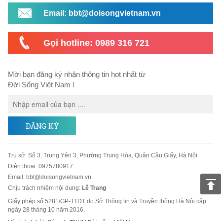
Email: bbt@doisongvietnam.vn
Gọi hotline: 0989 316 721
Mời bạn đăng ký nhận thông tin hot nhất từ
Đời Sống Việt Nam !
ĐĂNG KÝ
Trụ sở
:
Số 3, Trung Yên 3, Phường Trung Hòa, Quận Cầu Giấy, Hà Nội
Điện thoại:
0975780917
Email
:
bbt@doisongvietnam.vn
Chịu trách nhiệm nội dung:
Lê Trang
Giấy phép số 5281/GP-TTĐT do Sở Thông tin và Truyền thông Hà Nội cấp
ngày 28 tháng 10 năm 2016.