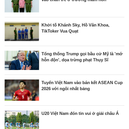
Khởi tố Khánh Sky, Hồ Văn Khoa,
TikToker Vua Quạt
Tổng thống Trump gọi bầu cử Mỹ là 'mớ
hỗn độn', dọa trừng phạt Thụy Sĩ
Tuyển Việt Nam vào bán kết ASEAN Cup
2026 với ngôi nhất bảng
U20 Việt Nam đón tin vui ở giải châu Á