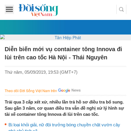
Diễn biến mới vụ container tông Innova đi
lùi trên cao tốc Hà Nội - Thái Nguyên
Thứ năm, 05/09/2019, 19:53 (GMT+7)
Theo dõi Đời Sống Việt Nam trên
Trải qua 3 cấp xét xử, nhiều lần trả hồ sơ điều tra bổ sung.
Sau gần 3 năm, cơ quan điều tra vẫn đề nghị xử lý hình sự
tài xế container tông Innova đi lùi trên cao tốc.
Bị loại khỏi giải, nữ đội trưởng bóng chuyền chặt vườn cây
nhà chủ tịch xã