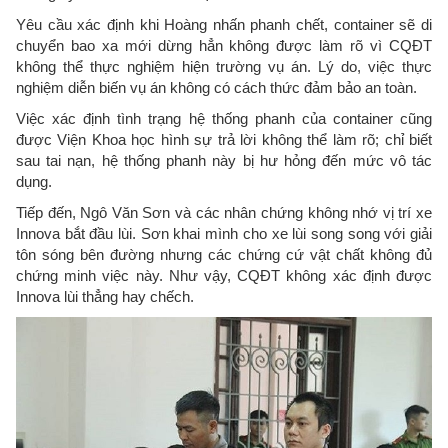
Yêu cầu xác định khi Hoàng nhấn phanh chết, container sẽ di
chuyển bao xa mới dừng hẳn không được làm rõ vì CQĐT
không thể thực nghiệm hiện trường vụ án. Lý do, việc thực
nghiệm diễn biến vụ án không có cách thức đảm bảo an toàn.
Việc xác định tình trạng hệ thống phanh của container cũng
được Viện Khoa học hình sự trả lời không thể làm rõ; chỉ biết
sau tai nạn, hệ thống phanh này bị hư hỏng đến mức vô tác
dụng.
Tiếp đến, Ngô Văn Sơn và các nhân chứng không nhớ vị trí xe
Innova bắt đầu lùi. Sơn khai mình cho xe lùi song song với giải
tôn sóng bên đường nhưng các chứng cứ vật chất không đủ
chứng minh việc này. Như vậy, CQĐT không xác định được
Innova lùi thẳng hay chếch.