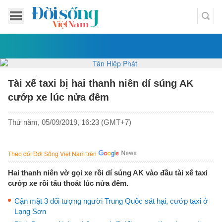
Tài xế taxi bị hai thanh niên dí súng AK
cướp xe lúc nửa đêm
Thứ năm, 05/09/2019, 16:23 (GMT+7)
Theo dõi Đời Sống Việt Nam trên
Hai thanh niên vờ gọi xe rồi dí súng AK vào đầu tài xế taxi
cướp xe rồi tẩu thoát lúc nửa đêm.
Cận mặt 3 đối tượng người Trung Quốc sát hại, cướp taxi ở
Lạng Sơn