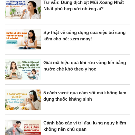
Tư vấn: Dung dịch xịt Mũi Xoang Nhất
Nhất phù hợp với những ai?
Sự thật về công dụng của việc bổ sung
kẽm cho bé: xem ngay!
Giải mã hiệu quả khi rửa vùng kín bằng
nước chè khô theo y học
5 cách vượt qua cảm sốt mà không lạm
dụng thuốc kháng sinh
Cảnh báo các vị trí đau lưng nguy hiểm
không nên chủ quan