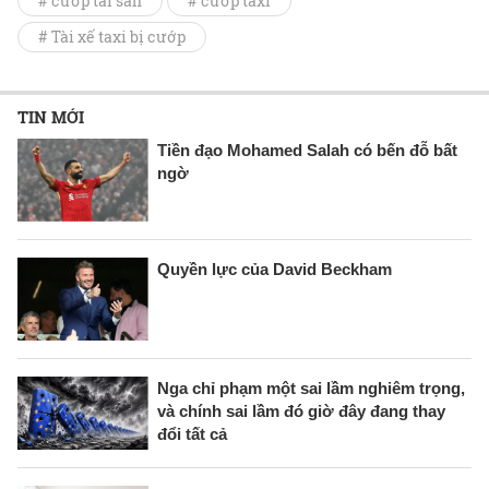
# cướp tài sản
# cướp taxi
# Tài xế taxi bị cướp
TIN MỚI
Tiền đạo Mohamed Salah có bến đỗ bất
ngờ
Quyền lực của David Beckham
Nga chỉ phạm một sai lầm nghiêm trọng,
và chính sai lầm đó giờ đây đang thay
đổi tất cả