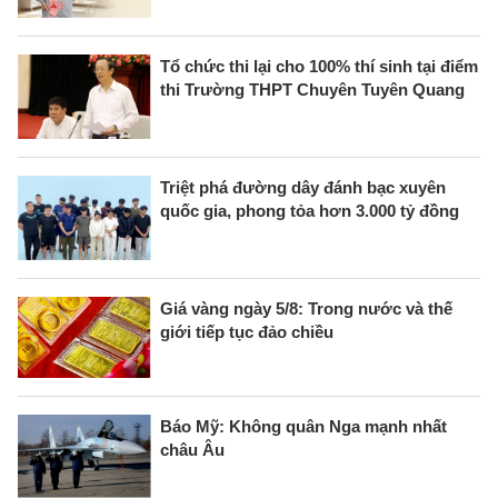
Tổ chức thi lại cho 100% thí sinh tại điểm
thi Trường THPT Chuyên Tuyên Quang
Triệt phá đường dây đánh bạc xuyên
quốc gia, phong tỏa hơn 3.000 tỷ đồng
Giá vàng ngày 5/8: Trong nước và thế
giới tiếp tục đảo chiều
Báo Mỹ: Không quân Nga mạnh nhất
châu Âu