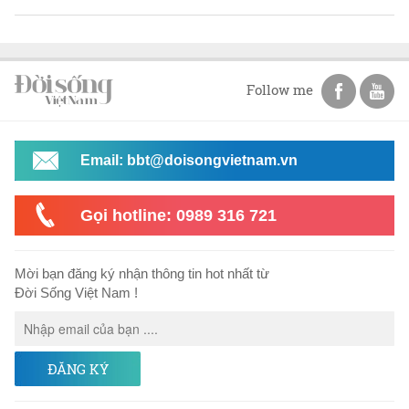
Follow me
Email: bbt@doisongvietnam.vn
Gọi hotline: 0989 316 721
Mời bạn đăng ký nhận thông tin hot nhất từ
Đời Sống Việt Nam !
ĐĂNG KÝ