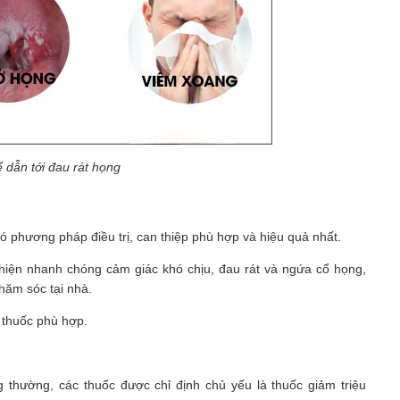
 dẫn tới đau rát họng
có phương pháp điều trị, can thiệp phù hợp và hiệu quả nhất.
thiện nhanh chóng cảm giác khó chịu, đau rát và ngứa cổ họng,
hăm sóc tại nhà.
 thuốc phù hợp.
 thường, các thuốc được chỉ định chủ yếu là thuốc giảm triệu