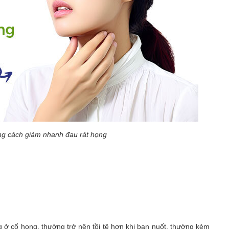
ng cách giảm nhanh đau rát họng
g ở cổ họng, thường trở nên tồi tệ hơn khi bạn nuốt, thường kèm