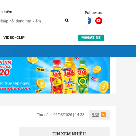
m kiếm
Follow us
VIDEO-CLIP
MAGAZINE
Thứ năm, 06/08/2026 | 14:28
RSS
TIN XEM NHIỀU