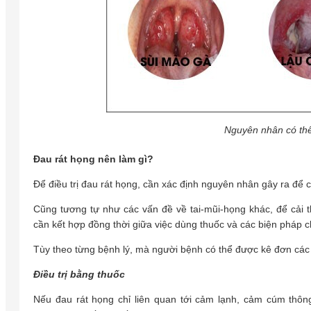
Nguyên nhân có thể
Đau rát họng nên làm gì?
Để điều trị đau rát họng, cần xác định nguyên nhân gây ra để 
Cũng tương tự như các vấn đề về tai-mũi-họng khác, để cải 
cần kết hợp đồng thời giữa việc dùng thuốc và các biện pháp c
Tùy theo từng bệnh lý, mà người bệnh có thể được kê đơn các
Điều trị bằng thuốc
Nếu đau rát họng chỉ liên quan tới cảm lạnh, cảm cúm thông