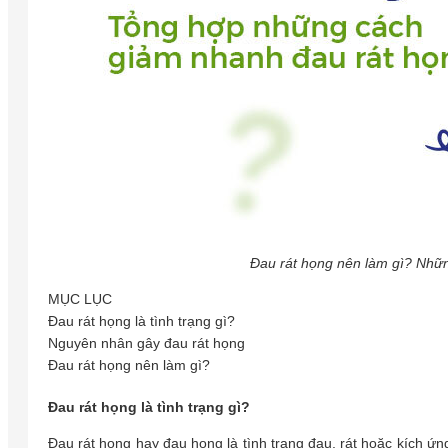
Đau rát họng nên làm gì? Nhữ
MỤC LỤC
Đau rát họng là tình trạng gì?
Nguyên nhân gây đau rát họng
Đau rát họng nên làm gì?
Đau rát họng là tình trạng gì?
Đau rát họng hay đau họng là tình trạng đau, rát hoặc kích ứn