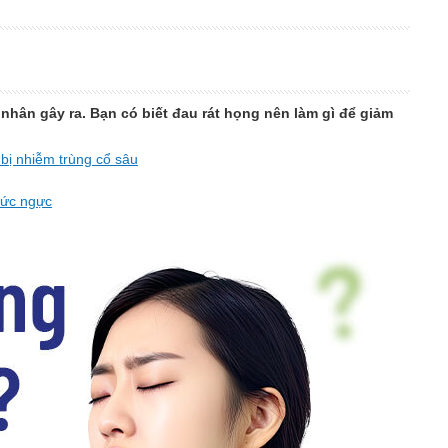
 nhân gây ra. Bạn có biết đau rát họng nên làm gì để giảm
 bị nhiễm trùng cổ sâu
tức ngực