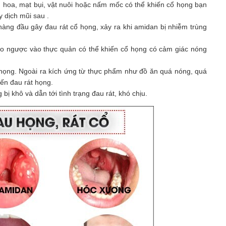
n hoa, mạt bụi, vật nuôi hoặc nấm mốc có thể khiến cổ họng bạn
y dịch mũi sau .
ng đầu gây đau rát cổ họng, xảy ra khi amidan bị nhiễm trùng
ào ngược vào thực quản có thể khiến cổ họng có cảm giác nóng
cổ họng. Ngoài ra kích ứng từ thực phẩm như đồ ăn quá nóng, quá
đến đau rát họng.
ị khô và dẫn tới tình trạng đau rát, khó chịu.