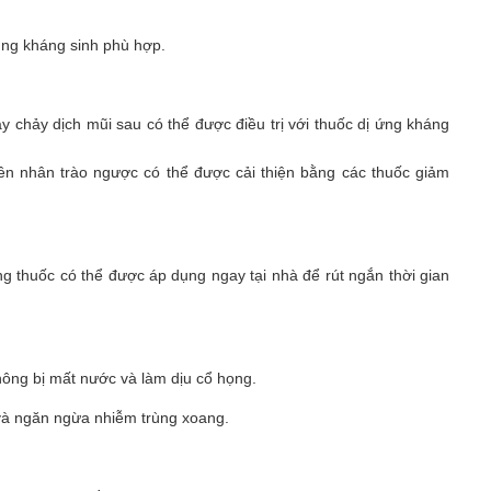
ụng kháng sinh phù hợp.
 chảy dịch mũi sau có thể được điều trị với thuốc dị ứng kháng
ên nhân trào ngược có thể được cải thiện bằng các thuốc giảm
g thuốc có thể được áp dụng ngay tại nhà để rút ngắn thời gian
không bị mất nước và làm dịu cổ họng.
và ngăn ngừa nhiễm trùng xoang.