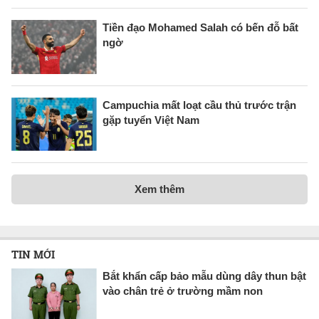
Tiền đạo Mohamed Salah có bến đỗ bất
ngờ
Campuchia mất loạt cầu thủ trước trận
gặp tuyển Việt Nam
Xem thêm
TIN MỚI
Bắt khẩn cấp bảo mẫu dùng dây thun bật
vào chân trẻ ở trường mầm non