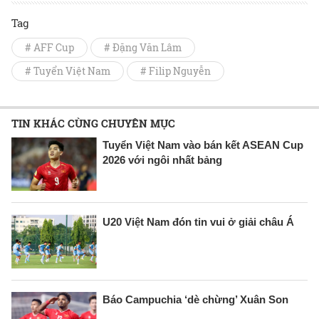
Tag
# AFF Cup
# Đặng Văn Lâm
# Tuyển Việt Nam
# Filip Nguyễn
TIN KHÁC CÙNG CHUYÊN MỤC
Tuyển Việt Nam vào bán kết ASEAN Cup
2026 với ngôi nhất bảng
U20 Việt Nam đón tin vui ở giải châu Á
Báo Campuchia ‘dè chừng’ Xuân Son