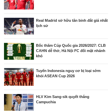
Real Madrid sở hữu tân binh đắt giá nhất
lịch sử
Bốc thăm Cúp Quốc gia 2026/2027: CLB
CAHN dễ thở, Hà Nội FC đối mặt nhánh
khó
Tuyển Indonesia nguy cơ bị loại sớm
khỏi ASEAN Cup 2026
HLV Kim Sang-sik quyết thắng
Campuchia