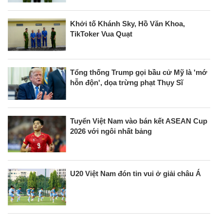
Khởi tố Khánh Sky, Hồ Văn Khoa,
TikToker Vua Quạt
Tổng thống Trump gọi bầu cử Mỹ là 'mớ
hỗn độn', dọa trừng phạt Thụy Sĩ
Tuyển Việt Nam vào bán kết ASEAN Cup
2026 với ngôi nhất bảng
U20 Việt Nam đón tin vui ở giải châu Á