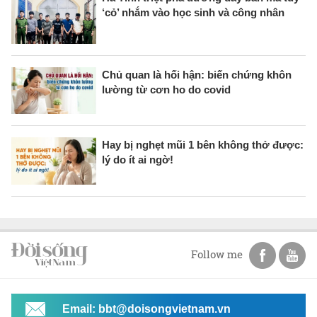
‘cỏ’ nhắm vào học sinh và công nhân
Chủ quan là hối hận: biến chứng khôn
lường từ cơn ho do covid
Hay bị nghẹt mũi 1 bên không thở được:
lý do ít ai ngờ!
Follow me
Email: bbt@doisongvietnam.vn