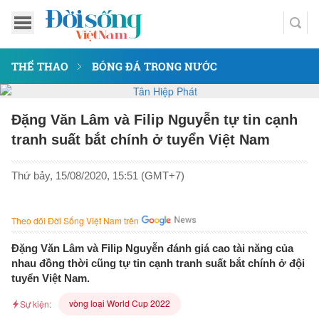
THỂ THAO
BÓNG ĐÁ TRONG NƯỚC
Đặng Văn Lâm và Filip Nguyễn tự tin cạnh
tranh suất bắt chính ở tuyển Việt Nam
Thứ bảy, 15/08/2020, 15:51 (GMT+7)
Theo dõi Đời Sống Việt Nam trên
Đặng Văn Lâm và Filip Nguyễn đánh giá cao tài năng của
nhau đồng thời cũng tự tin cạnh tranh suất bắt chính ở đội
tuyển Việt Nam.
vòng loại World Cup 2022
Sự kiện: