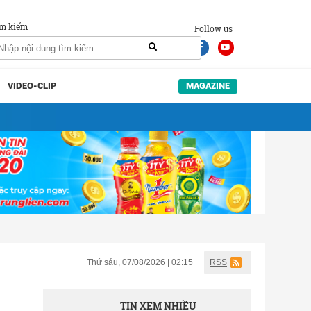
m kiếm
Follow us
VIDEO-CLIP
MAGAZINE
Thứ sáu, 07/08/2026 | 02:15
RSS
TIN XEM NHIỀU