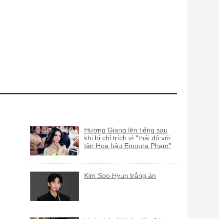
Hương Giang lên tiếng sau
khi bị chỉ trích vì "thái độ với
tân Hoa hậu Emoura Phạm"
Kim Soo Hyun trắng án