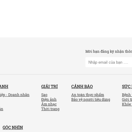
Mời bạn đăng ký nhận thông
OANH
GIẢI TRÍ
CẢNH BÁO
SỨC
iệp - Doanh nhân
Sao
An toàn thực phẩm
Bệnh 
Điện ảnh
Bảo vệ người tiêu dùng
Giới t
Âm nhạc
Khỏe 
ản
Thời trang
GÓC NHÌN