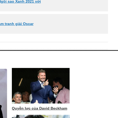
Ngôi sao Xanh 2021 với
am tranh giải Oscar
Quyền lực của David Beckham