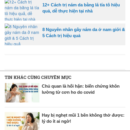
12+ Cách trị nám da bằng lá tía tô hiệu
quả, dễ thực hiện tại nhà
8 Nguyên nhân gây nám da ở nam giới &
5 Cách trị hiệu quả
TIN KHÁC CÙNG CHUYÊN MỤC
Chủ quan là hối hận: biến chứng khôn
lường từ cơn ho do covid
Hay bị nghẹt mũi 1 bên không thở được:
lý do ít ai ngờ!