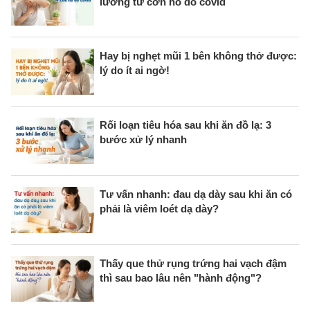
lường từ cơn ho do covid
Hay bị nghẹt mũi 1 bên không thở được:
lý do ít ai ngờ!
Rối loạn tiêu hóa sau khi ăn đồ lạ: 3
bước xử lý nhanh
Tư vấn nhanh: đau dạ dày sau khi ăn có
phải là viêm loét dạ dày?
Thấy que thử rụng trứng hai vạch đậm
thì sau bao lâu nên "hành động"?