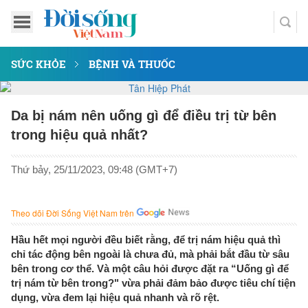
SỨC KHỎE
BỆNH VÀ THUỐC
Da bị nám nên uống gì để điều trị từ bên
trong hiệu quả nhất?
Thứ bảy, 25/11/2023, 09:48 (GMT+7)
Theo dõi Đời Sống Việt Nam trên
Hầu hết mọi người đều biết rằng, để trị nám hiệu quả thì
chỉ tác động bên ngoài là chưa đủ, mà phải bắt đầu từ sâu
bên trong cơ thể. Và một câu hỏi được đặt ra “Uống gì để
trị nám từ bên trong?" vừa phải đảm bảo được tiêu chí tiện
dụng, vừa đem lại hiệu quả nhanh và rõ rệt.