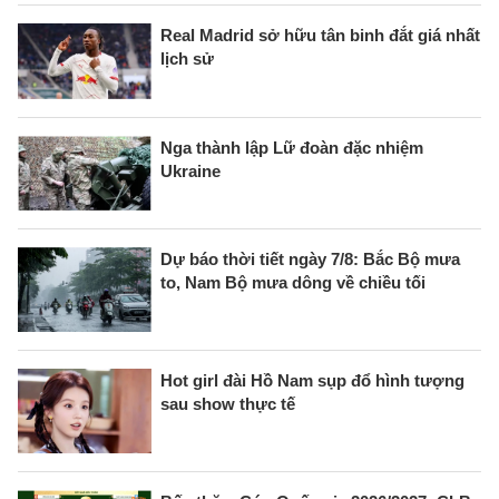
Real Madrid sở hữu tân binh đắt giá nhất
lịch sử
Nga thành lập Lữ đoàn đặc nhiệm
Ukraine
Dự báo thời tiết ngày 7/8: Bắc Bộ mưa
to, Nam Bộ mưa dông về chiều tối
Hot girl đài Hồ Nam sụp đổ hình tượng
sau show thực tế