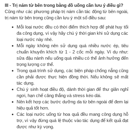
III - Trị nám từ bên trong bằng đồ uống cần lưu ý điều gì?
Cũng như các phương pháp trị nám cần tác động từ bên ngoài,
trị nám từ bên trong cũng cần lưu ý một số điều sau:
Mỗi loại nước đều có thời điểm thích hợp để phát huy tối
đa công dụng, vì vậy hãy chú ý thời gian khi sử dụng các
loại nước này nhé.
Mỗi ngày không nên sử dụng quá nhiều nước ép, tiêu
chuẩn khuyến khích từ 1 - 2 cốc mỗi ngày. Ví dụ như:
sữa đậu nành nếu uống quá nhiều có thể ảnh hưởng đến
trọng lượng cơ thể.
Trong quá trình sử dụng, các biện pháp chống nẵng cũng
cần phải được thực hiện đồng thời. Nếu không sẽ mất
tác dụng.
Chú ý sinh hoạt điều độ, dành thời gian để thư giãn nghỉ
ngơi, hạn chế căng thẳng và stress kéo dài.
Nên kết hợp các bước dưỡng da từ bên ngoài để đem lại
hiệu quả tốt hơn.
Các loại nước uống từ hoa quả đều mang công dụng hỗ
trợ, vì vậy đừng quá lệ thuộc vào tác dụng để kết quả đạt
được như kỳ vọng.