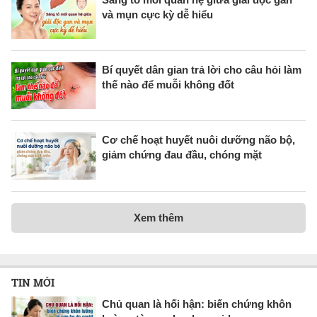
và mụn cực kỳ dễ hiểu
Bí quyết dân gian trả lời cho câu hỏi làm
thế nào để muỗi không đốt
Cơ chế hoạt huyết nuôi dưỡng não bộ,
giảm chứng đau đầu, chóng mặt
Xem thêm
TIN MỚI
Chủ quan là hối hận: biến chứng khôn